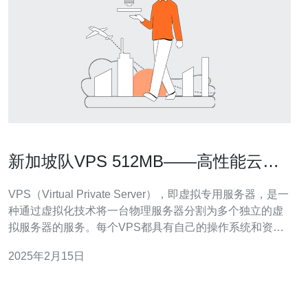
新加坡队VPS 512MB——高性能云服
务器首选
VPS（Virtual Private Server），即虚拟专用服务器，是一
种通过虚拟化技术将一台物理服务器分割为多个独立的虚
拟服务器的服务。每个VPS都具有自己的操作系统和资
源，相互之间互不干扰。VPS提供了更高的安全性和灵活
2025年2月15日
性，是现代互联网应用中常用的服务器选择。 新加坡队
VPS 512MB是一款高性能的云服务器，适用于个人用户和
小