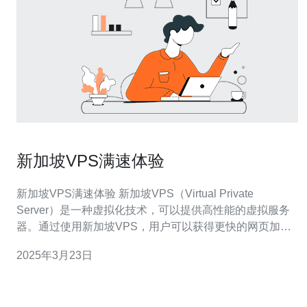
新加坡VPS满速体验
新加坡VPS满速体验 新加坡VPS（Virtual Private
Server）是一种虚拟化技术，可以提供高性能的虚拟服务
器。通过使用新加坡VPS，用户可以获得更快的网页加载
速度和更稳定的网络连接。本文将介绍新加坡VPS的满速
2025年3月23日
体验。 新加坡VPS的主要优势是其高速稳定的网络连接，
以及良好的网络延迟和带宽。新加坡作为亚洲的科技中心