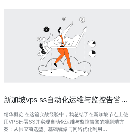
新加坡vps ss自动化运维与监控告警配
置实战经验
精华概览 在这篇实战经验中，我总结了在新加坡节点上使
用VPS部署SS并实现自动化运维与监控告警的端到端方
案：从供应商选型、基础镜像与网络优化到用
Ansible/Docker实现批量部署，再到用Prometheus +