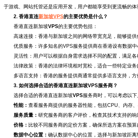
于游戏、网站托管还是应用开发，用户都能享受到更流畅的体
2. 香港直连
新加坡VPS
的主要优势是什么？
香港直连新加坡
VPS
的主要优势包括：
高速连接：香港与新加坡之间的网络带宽充足，能够提供
优质服务：许多知名的VPS服务提供商在香港设有数据
灵活性：用户可以根据自身需求选择不同的配置，满足各
法律政策：香港的法律环境相对宽松，适合一些特定业务
多语言支持：香港的服务提供商通常提供多语言支持，方
3. 如何选择合适的香港直连新加坡VPS服务商？
选择合适的香港直连新加坡
VPS
服务商时，可以考虑以下
性能：
查看服务商提供的服务器性能，包括CPU、内存
服务质量：
研究服务商的客户评价，检查其技术支持的响
价格：
比较不同服务商的定价方案，确保所选方案在预算
数据中心位置：
确认数据中心的位置，选择与新加坡距离