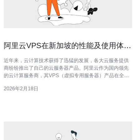
阿里云VPS在新加坡的性能及使用体验
评测
近年来，云计算技术获得了迅猛的发展，各大云服务提供
商纷纷推出了自己的云服务器产品。阿里云作为国内领先
的云计算服务商，其VPS（虚拟专用服务器）产品在全球
范围内都受到了广泛的关注。本文将重点评测阿里云VPS
2026年2月18日
在新加坡的性能及使用体验，帮助您更好地了解这一产
品。 首先，我们来看一下阿里云VPS的基本配置。在新加
坡地区，阿里云提供了多种