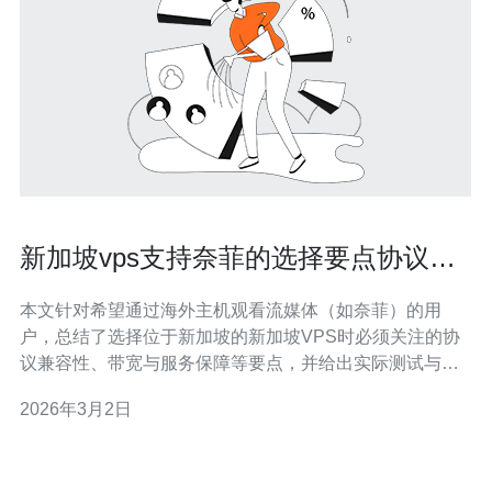
新加坡vps支持奈菲的选择要点协议兼
容与带宽保障解析
本文针对希望通过海外主机观看流媒体（如奈菲）的用
户，总结了选择位于新加坡的新加坡VPS时必须关注的协
议兼容性、带宽与服务保障等要点，并给出实际测试与配
置的建议，帮助你在合法合规前提下提升播放稳定性与速
2026年3月2日
度。 应该从哪些方面判断协议兼容？ 判断服务器是否支持
流媒体播放，关键在于协议与端口的开放与透明度。首先
确认提供商是否允许出站UDP/TCP流量