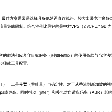
，最佳方案通常是选择具备低延迟直连线路、较大出带宽与良好对等
略限制。综合性价比最好的是中档VPS（2 vCPU/4GB 内存、
做法都应遵守目标服务（例如Netflix）的使用条款与当地
步骤或工具配置。
TT），二是
带宽
（吞吐量）与稳定性。对于从香港到新加坡的视频
25Mbps或更高。同时抖动（jitter）和丢包对自适应码率（A