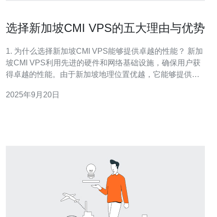
选择新加坡CMI VPS的五大理由与优势
1. 为什么选择新加坡CMI VPS能够提供卓越的性能？ 新加
坡CMI VPS利用先进的硬件和网络基础设施，确保用户获
得卓越的性能。由于新加坡地理位置优越，它能够提供低
延迟的连接，适合需要高频数据交换的业务。此外，CMI
2025年9月20日
VPS还采用了SSD存储技术，极大提高了数据读取和写入
速度，提升了整体的应用性能。无论是电商网站、游戏服
务器还是数据库应用，