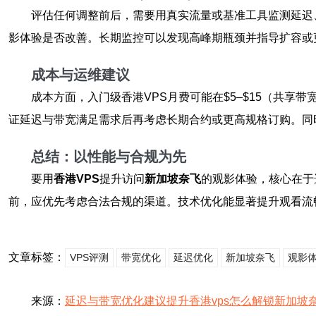
评估任何调整前后，需要用真实流量或基准工具监测延迟
影体验是否改善。长期监控可以发现高峰期瓶颈并指导扩容或
成本与运维建议
成本方面，入门级香港VPS月费可能在$5–$15（共享
证延迟与带宽满足需求后再考虑长期合约或更高规格订购。同时
总结：以性能与合规为先
要用
香港VPS
提升访问
新加坡奈飞
的观影体验，核心在于
前，应优先考虑合法合规的渠道。技术优化能显著提升观看流
文章标签：
VPS评测
带宽优化
延迟优化
新加坡奈飞
观影
来源：
延迟与带宽优化建议提升香港vps怎么解锁新加坡