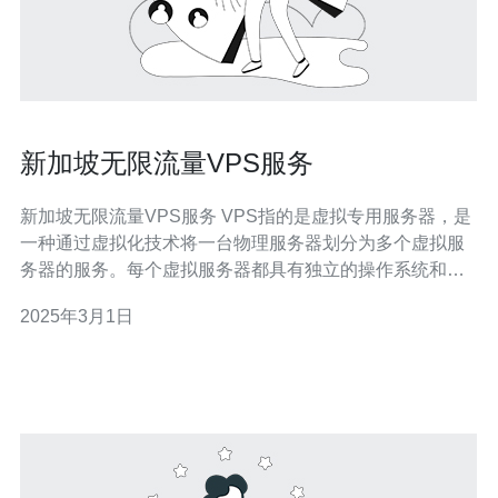
新加坡无限流量VPS服务
新加坡无限流量VPS服务 VPS指的是虚拟专用服务器，是
一种通过虚拟化技术将一台物理服务器划分为多个虚拟服
务器的服务。每个虚拟服务器都具有独立的操作系统和资
源，用户可以在虚拟服务器上运行自己的应用程序和服
2025年3月1日
务。 新加坡是东南亚地区的科技中心，拥有优越的网络基
础设施和稳定的互联网连接。选择新加坡VPS服务可以获
得低延迟和高可靠性的