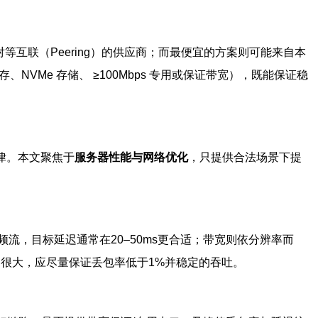
互联（Peering）的供应商；而最便宜的方案则可能来自本
NVMe 存储、 ≥100Mbps 专用或保证带宽），既能保证稳
法律。本文聚焦于
服务器性能与网络优化
，只提供合法场景下提
流，目标延迟通常在20–50ms更合适；带宽则依分辨率而
BR）影响很大，应尽量保证丢包率低于1%并稳定的吞吐。