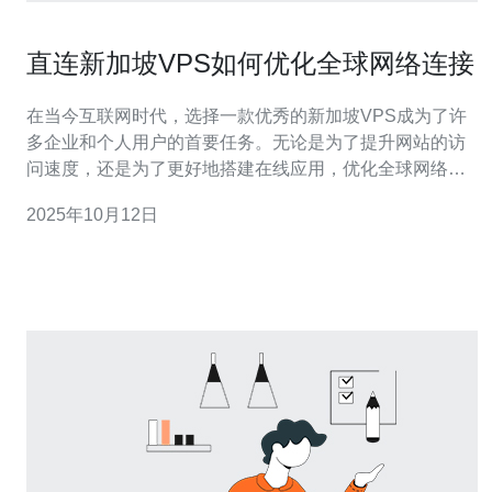
直连新加坡VPS如何优化全球网络连接
在当今互联网时代，选择一款优秀的新加坡VPS成为了许
多企业和个人用户的首要任务。无论是为了提升网站的访
问速度，还是为了更好地搭建在线应用，优化全球网络连
接都显得尤为重要。市面上有众多的服务提供商，如何找
2025年10月12日
到最好的、最佳的、最便宜的解决方案，成为了用户们面
临的挑战。本文将为您详细探讨如何通过直连新加坡VPS
来优化全球网络连接，帮助您在复杂的网络