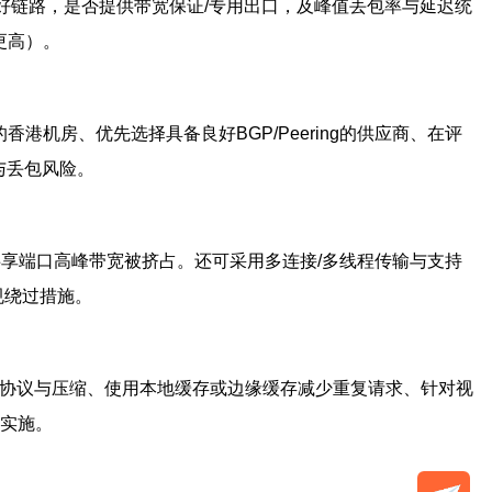
良好链路，是否提供带宽保证/专用出口，及峰值丢包率与延迟统
更高）。
机房、优先选择具备良好BGP/Peering的供应商、在评
迟与丢包风险。
共享端口高峰带宽被挤占。还可采用多连接/多线程传输与支持
规绕过措施。
输协议与压缩、使用本地缓存或边缘缓存减少重复请求、针对视
论实施。