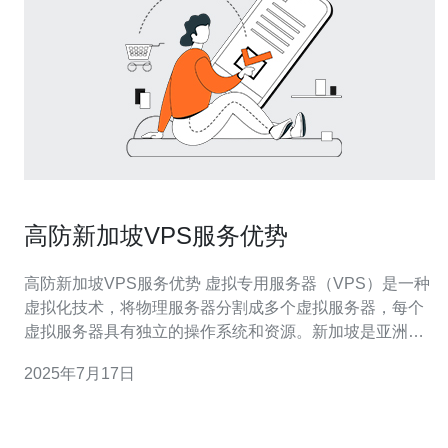
高防新加坡VPS服务优势
高防新加坡VPS服务优势 虚拟专用服务器（VPS）是一种
虚拟化技术，将物理服务器分割成多个虚拟服务器，每个
虚拟服务器具有独立的操作系统和资源。新加坡是亚洲地
区最重要的互联网枢纽之一，拥有高度发达的网络基础设
2025年7月17日
施和稳定的网络环境。高防新加坡VPS服务提供商为用户
提供了稳定可靠、安全防御的服务。 1. 稳定可靠 新加坡
VPS服务提