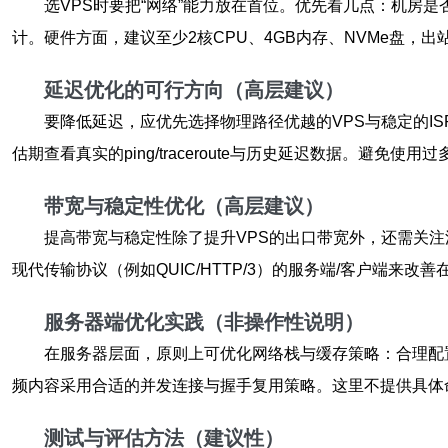
选VPS时要把“网络”能力放在首位。优先看几点：机房
计。硬件方面，建议至少2核CPU、4GB内存、NVMe盘，出
延迟优化的可行方向（高层建议）
要降低延迟，应优先选择物理路径优越的VPS与稳定的IS
估期查看真实的ping/traceroute与历史延迟数据。避
带宽与稳定性优化（高层建议）
提高带宽与稳定性除了提升VPS的出口带宽外，还需关注
现代传输协议（例如QUIC/HTTP/3）的服务端/客户端
服务器端优化实践（非操作性说明）
在服务器层面，原则上可优化网络栈与缓存策略：合理配
频内容采用合适的并发连接与握手复用策略。这里不提供具体
测试与评估方法（建议性）