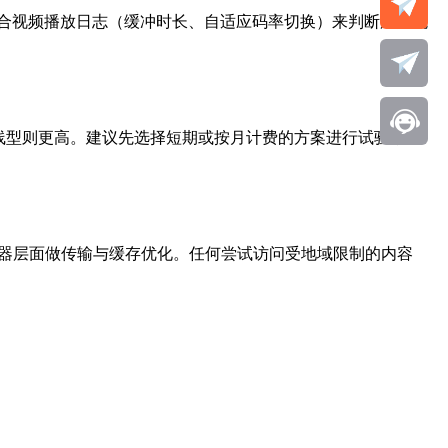
结合视频播放日志（缓冲时长、自适应码率切换）来判断用户观
或专线型则更高。建议先选择短期或按月计费的方案进行试验，验
器层面做传输与缓存优化。任何尝试访问受地域限制的内容