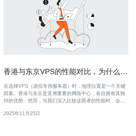
香港与东京VPS的性能对比，为什么选
择新加坡VPS
在选择VPS（虚拟专用服务器）时，地理位置是一个关键
因素。香港与东京是亚洲重要的网络中心，各自拥有其独
特的优势。然而，当我们深入比较这两者的性能时，会发
现新加坡VPS在多个方面表现出色。本文将为您详细分析
2025年11月25日
香港与东京VPS的性能对比，并阐述为何新加坡VPS是更
理想的选择。 首先，我们来看看香港VPS的性能。香港地
处亚洲的中心，网络