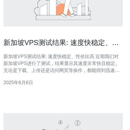
新加坡VPS测试结果: 速度快稳定、性
价比高
新加坡VPS测试结果: 速度快稳定、性价比高 近期我们对
新加坡VPS进行了测试，结果显示其速度非常快且稳定。
无论是下载、上传还是访问网页等操作，都能得到迅速的
响应，让用户体验更加流畅。 除了速度快稳定外，新加坡
2025年6月6日
VPS的性价比也非常高。相比其他地区的VPS，新加坡
VPS不仅价格合理，而且性能表现出色，是中小型企业和
个人用户的理想