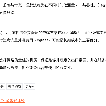
、丢包与带宽。理想流程为在不同时间段测量RTT与吞吐、并
更换线路。
带宽），可靠性与带宽保证的中端方案在$20–$60/月，企业级
注意流量外溢费用（egress）可能是长期成本的主要部分。
选择网络质量佳的机房、保证足够并稳定的出口带宽、并在服务
畅度和画质，但不能替代合规使用的必要性。
体验
香港VPS
更多»
奈飞 的观影体验