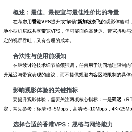
概述：最佳、最便宜与最佳性价比的考量
在考虑用
香港VPS
提升或“解锁”
新加坡奈飞
的观影体验时
地小型机房或共享带宽VPS，但可能面临高延迟、带宽抖动与流量策
定的视屏吞吐，又有合理的成本。
合法性与使用前须知
在继续讨论技术细节前须强调，任何用于访问地理限制内容的
升延迟与带宽表现的建议，而不提供规避内容区域限制的具体
影响观影体验的关键指标
要提升观影体验，需要关注两项核心指标：一是
延迟
（R
定，常见参考：标清≈3–5Mbps，高清≈5–10Mbps，4K≈
选择合适的香港VPS：规格与网络能力