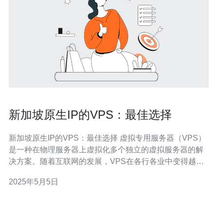
新加坡原生IP的VPS：最佳选择
新加坡原生IP的VPS：最佳选择 虚拟专用服务器（VPS）
是一种在物理服务器上虚拟化多个独立的虚拟服务器的解
决方案。随着互联网的发展，VPS在各行各业中变得越来
越普遍。而在选择VPS时，考虑到服务器的位置也很重
2025年5月5日
要，特别是对于那些希望扩展其在线业务到新加坡的用户
而言。 新加坡是亚洲最重要的科技和经济中心之一，其先
进的基础设施和快速稳定