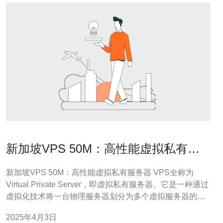
新加坡VPS 50M：高性能虚拟私有服
务器
新加坡VPS 50M：高性能虚拟私有服务器 VPS全称为
Virtual Private Server，即虚拟私有服务器。它是一种通过
虚拟化技术将一台物理服务器划分为多个虚拟服务器的服
务形式。每个虚拟服务器都具有独立的操作系统、磁盘空
2025年4月3日
间、带宽和系统资源，可以像独立服务器一样运行。 新加