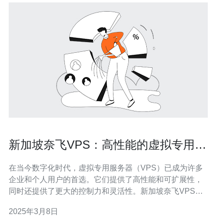
新加坡奈飞VPS：高性能的虚拟专用服
务器
在当今数字化时代，虚拟专用服务器（VPS）已成为许多
企业和个人用户的首选。它们提供了高性能和可扩展性，
同时还提供了更大的控制力和灵活性。新加坡奈飞VPS是
一个备受推崇的选择，本文将介绍其出色的性能和各种优
2025年3月8日
势。 新加坡奈飞VPS以其卓越的性能而闻名。该服务器采