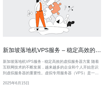
新加坡落地机VPS服务 – 稳定高效的虚
拟服务器方案
新加坡落地机VPS服务 - 稳定高效的虚拟服务器方案 随着
互联网技术的不断发展，越来越多的企业和个人开始意识
到虚拟服务器的重要性。虚拟专用服务器（VPS）是一种
虚拟化技术，可以让用户在一个物理服务器上拥有独立的
2025年6月15日
操作系统和资源，为用户提供更加稳定和高效的服务。 新
加坡落地机VPS服务是指将虚拟服务器放置在新加坡的数
据中心，让