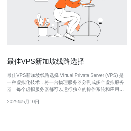
最佳VPS新加坡线路选择
最佳VPS新加坡线路选择 Virtual Private Server (VPS) 是
一种虚拟化技术，将一台物理服务器分割成多个虚拟服务
器，每个虚拟服务器都可以运行独立的操作系统和应用程
序。在新加坡拥有VPS服务器可以帮助用户获得更快的网
2025年5月10日
络连接速度，提高网站的访问速度和稳定性。 新加坡作为
一个国际商业和金融中心，拥有先进的网