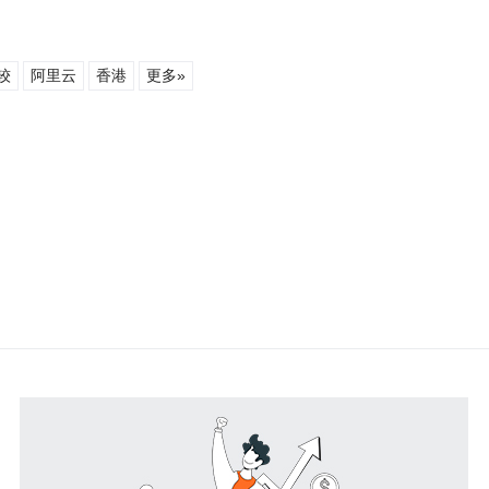
较
阿里云
香港
更多»