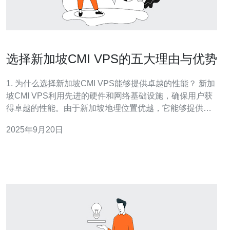
选择新加坡CMI VPS的五大理由与优势
1. 为什么选择新加坡CMI VPS能够提供卓越的性能？ 新加
坡CMI VPS利用先进的硬件和网络基础设施，确保用户获
得卓越的性能。由于新加坡地理位置优越，它能够提供低
延迟的连接，适合需要高频数据交换的业务。此外，CMI
2025年9月20日
VPS还采用了SSD存储技术，极大提高了数据读取和写入
速度，提升了整体的应用性能。无论是电商网站、游戏服
务器还是数据库应用，