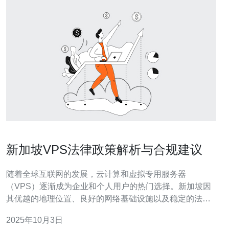
新加坡VPS法律政策解析与合规建议
随着全球互联网的发展，云计算和虚拟专用服务器
（VPS）逐渐成为企业和个人用户的热门选择。新加坡因
其优越的地理位置、良好的网络基础设施以及稳定的法律
环境，成为了VPS服务的首选地之一。然而，针对VPS的
2025年10月3日
法律政策和合规要求，用户在选择服务时需要有清晰的了