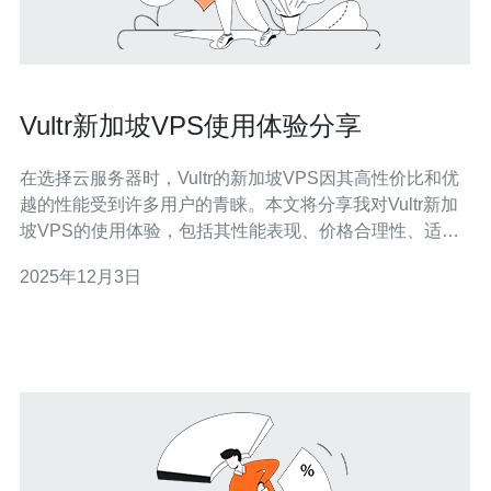
Vultr新加坡VPS使用体验分享
在选择云服务器时，Vultr的新加坡VPS因其高性价比和优
越的性能受到许多用户的青睐。本文将分享我对Vultr新加
坡VPS的使用体验，包括其性能表现、价格合理性、适用
场景以及如何搭建等方面的内容。 Vultr新加坡VPS的性能
2025年12月3日
表现如何？ 首先，Vultr新加坡VPS的性能非常出色。根据
我的测试，VPS的启动时间非常快，通常在几分钟内即可
完成。