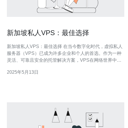
新加坡私人VPS：最佳选择
新加坡私人VPS：最佳选择 在当今数字化时代，虚拟私人
服务器（VPS）已成为许多企业和个人的首选。作为一种
灵活、可靠且安全的托管解决方案，VPS在网络世界中扮
演着重要的角色。而在选择VPS提供商时，新加坡的提供
2025年5月13日
商无疑是最佳选择之一。 新加坡作为一个国际商业中心，
拥有出色的网络基础设施和稳定的网络连接。这使得选择
新加坡作为VPS