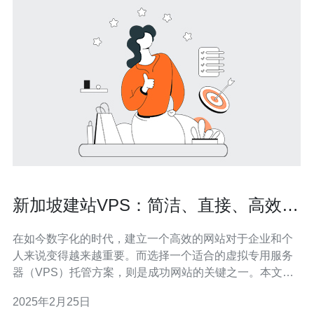
新加坡建站VPS：简洁、直接、高效的
选择
在如今数字化的时代，建立一个高效的网站对于企业和个
人来说变得越来越重要。而选择一个适合的虚拟专用服务
器（VPS）托管方案，则是成功网站的关键之一。本文将
介绍新加坡建站VPS作为一种简洁、直接且高效的选择，
2025年2月25日
旨在帮助您更好地理解并做出明智的选择。 1. 优越的网络