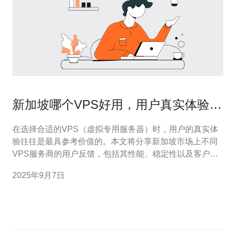
新加坡哪个VPS好用，用户真实体验分
享
在选择合适的VPS（虚拟专用服务器）时，用户的真实体
验往往是最具参考价值的。本文将分享新加坡市场上不同
VPS服务商的用户反馈，包括其性能、稳定性以及客户支
持等方面的评价，以帮助你找到最适合自己的VPS服务。
2025年9月7日
新加坡VPS的性能如何？ 新加坡的VPS以其优越的网络速
度和稳定性著称。许多用户反馈表示，选择新加坡的VPS
后，他们的网站加载速度明显提