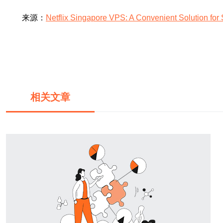
来源：
Netflix Singapore VPS: A Convenient Solution for
相关文章