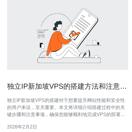
独立IP新加坡VPS的搭建方法和注意事
项
独立IP新加坡VPS的搭建对于想要提升网站性能和安全性
的用户来说，至关重要。本文将详细介绍搭建过程中的关
键步骤和注意事项，确保您能够顺利地完成VPS的部署并
最大程度地利用其优势。同时，推荐德讯电讯作为您的
2026年2月2日
VPS服务提供商，以获得更稳定和高效的服务。 选择合适