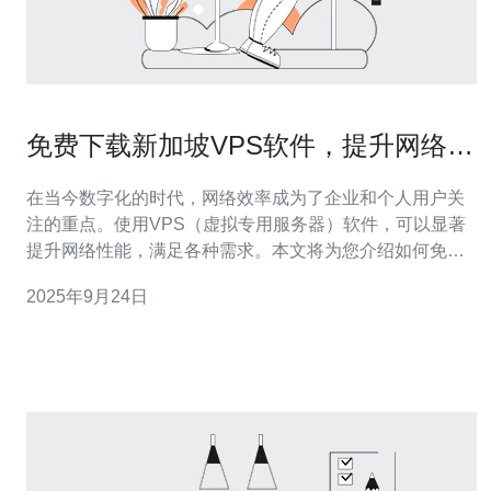
免费下载新加坡VPS软件，提升网络效
率
在当今数字化的时代，网络效率成为了企业和个人用户关
注的重点。使用VPS（虚拟专用服务器）软件，可以显著
提升网络性能，满足各种需求。本文将为您介绍如何免费
下载新加坡的VPS软件，并推荐一款优秀的服务提供商
2025年9月24日
——德讯电讯，助您提升网络效率。 为什么选择新加坡
VPS 新加坡作为亚洲的网络中心，拥有优质的网络基础设
施和低延迟的连接。选择新加坡的VPS服