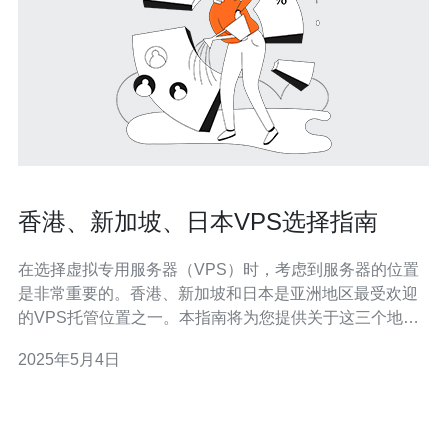
香港、新加坡、日本VPS选择指南
在选择虚拟专用服务器（VPS）时，考虑到服务器的位置
是非常重要的。香港、新加坡和日本是亚洲地区最受欢迎
的VPS托管位置之一。本指南将为您提供关于这三个地区
的VPS选择的一些重要信息。 香港作为亚洲的金融和商业
2025年5月4日
中心，已经成为许多企业和个人的首选VPS托管位置。以
下是选择香港VPS的一些因素： 网络连接 香港拥有出色的
网络连接，可提供低延迟