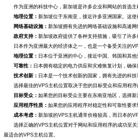
作为亚洲的科技中心，新加坡是许多企业和网站的首选主
地理位置：
新加坡位于东南亚，接近许多亚洲国家。这使
网络基础设施：
新加坡拥有先进的网络基础设施和高速网
政府支持：
新加坡政府提供了各种支持措施，吸引了许多
日本作为亚洲最大的经济体之一，也是一个备受关注的V
地理位置：
日本位于亚洲的中心，接近中国、韩国和其他
可靠性：
日本拥有稳定的电力供应和灾难恢复计划，确保
技术创新：
日本是一个技术创新的国家，拥有先进的科技
选择最佳的VPS主机位置取决于您的目标受众和应用程
目标受众：
如果您的目标受众主要在东南亚地区，选择新
应用程序性质：
如果您的应用程序对稳定性和可靠性要求
成本考虑：
新加坡的VPS主机通常价格较高，而日本的V
选择正确的VPS主机位置对于网站和应用程序的成功至
最适合的VPS主机位置。