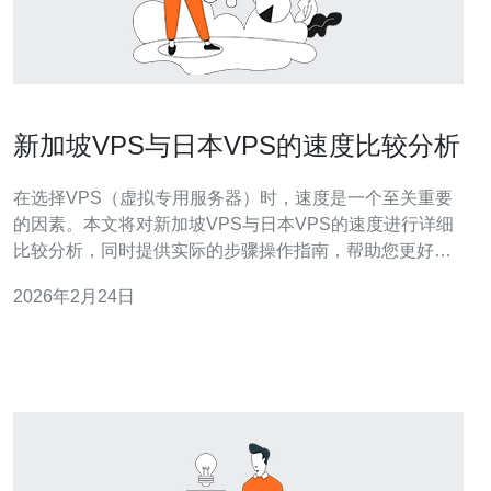
新加坡VPS与日本VPS的速度比较分析
在选择VPS（虚拟专用服务器）时，速度是一个至关重要
的因素。本文将对新加坡VPS与日本VPS的速度进行详细
比较分析，同时提供实际的步骤操作指南，帮助您更好地
选择适合的VPS。 1. 新加坡VPS的速度特点 新加坡地理位
2026年2月24日
置优越，东南亚的中心位置使其成为许多国际流量的交汇
点。以下是新加坡VPS速度的几个特点： -