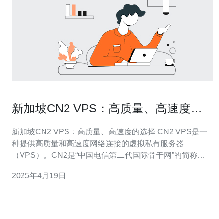
新加坡CN2 VPS：高质量、高速度的
选择
新加坡CN2 VPS：高质量、高速度的选择 CN2 VPS是一
种提供高质量和高速度网络连接的虚拟私有服务器
（VPS）。CN2是“中国电信第二代国际骨干网”的简称，
它是由中国电信提供的一种高速网络服务。CN2 VPS通过
2025年4月19日
与中国电信的直接连接，为用户提供了更快、更稳定的网
络连接，特别适用于需要与中国进行频