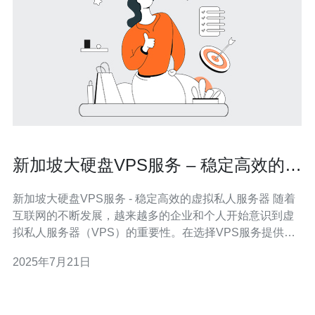
新加坡大硬盘VPS服务 – 稳定高效的虚
拟私人服务器
新加坡大硬盘VPS服务 - 稳定高效的虚拟私人服务器 随着
互联网的不断发展，越来越多的企业和个人开始意识到虚
拟私人服务器（VPS）的重要性。在选择VPS服务提供商
时，稳定性和效率是关键考虑因素。新加坡大硬盘VPS服
2025年7月21日
务以其卓越的性能和可靠性而脱颖而出，成为众多用户的
首选。 新加坡大硬盘VPS服务拥有许多优势，使其成为热
门选择。首