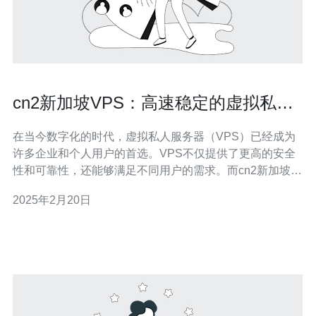
cn2新加坡VPS：高速稳定的虚拟私人
服务器
在当今数字化的时代，虚拟私人服务器（VPS）已经成为
许多企业和个人用户的首选。VPS不仅提供了更高的安全
性和可靠性，还能够满足不同用户的需求。而cn2新加坡
VPS则以其高速稳定的性能而受到广大用户的青睐。 cn2
2025年2月20日
新加坡VPS是一种基于云计算技术的虚拟服务器，通过将
物理服务器分割成多个独立的虚拟服务器来提供服务。与
传统的共享主机相比，VPS