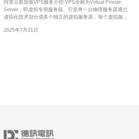
阿里云新加坡VPS服务介绍 VPS全称为Virtual Private
Server，即虚拟专用服务器。它是将一台物理服务器通过
虚拟化技术划分成多个独立的虚拟服务器，每个虚拟服务
器拥有自己独立的操作系统和资源。 阿里云作为全球领先
2025年7月21日
的云计算服务提供商，拥有强大的技术支持和稳定的服务
品质。选择阿里云新加坡VPS，可以享受到可靠