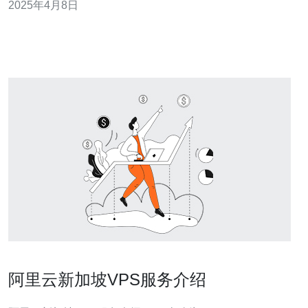
2025年4月8日
连接而闻名，为用户提供出色的性能和可靠性。 新加坡
VPS提供高速稳定的网络连接，使用户能够快速访问其服
务器。无论是网站托管
阿里云新加坡VPS服务介绍