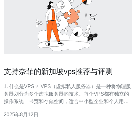
支持奈菲的新加坡vps推荐与评测
1. 什么是VPS？ VPS（虚拟私人服务器）是一种将物理服
务器划分为多个虚拟服务器的技术。每个VPS都有独立的
操作系统、带宽和存储空间，适合中小型企业和个人用户
进行网站托管、应用开发等。 2. 为什么选择新加坡VPS？
2025年8月12日
新加坡的VPS以其高速度、低延迟和稳定性著称，特别适
合面向亚洲市场的用户。新加坡的数