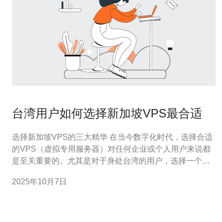
台湾用户如何选择新加坡VPS最合适
选择新加坡VPS的三大精华 在当今数字化时代，选择合适
的VPS（虚拟专用服务器）对任何企业或个人用户来说都
是至关重要的。尤其是对于身处台湾的用户，选择一个性
能优越、性价比高的新加坡VPS服务能够显著提升他们的
2025年10月7日
在线体验和业务运营效率。以下是选择新加坡VPS时需要
关注的三大精华： 性能表现 价格与性价比 客户支持与安
全性