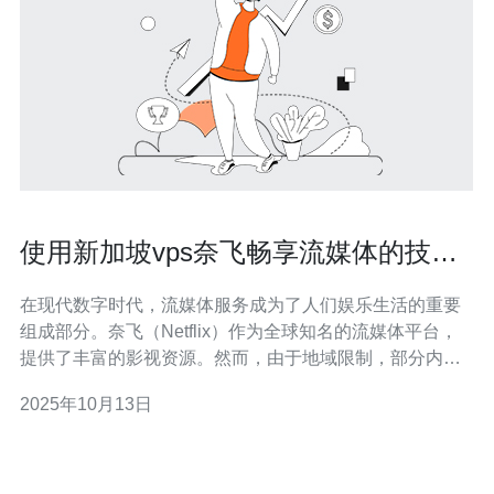
使用新加坡vps奈飞畅享流媒体的技巧
与方法
在现代数字时代，流媒体服务成为了人们娱乐生活的重要
组成部分。奈飞（Netflix）作为全球知名的流媒体平台，
提供了丰富的影视资源。然而，由于地域限制，部分内容
在某些地区无法观看。使用新加坡VPS可以帮助您绕过这
2025年10月13日
些限制，流畅地享受奈飞的精彩内容。本文将为您详细介
绍使用新加坡VPS畅享奈飞流媒体的技巧与方法。 1. 选择
合适的新加坡VPS服务提供