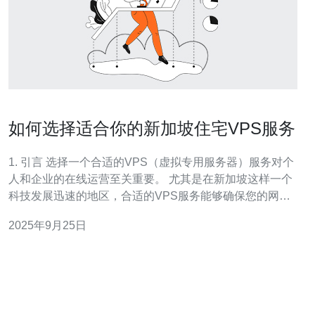
如何选择适合你的新加坡住宅VPS服务
1. 引言 选择一个合适的VPS（虚拟专用服务器）服务对个
人和企业的在线运营至关重要。 尤其是在新加坡这样一个
科技发展迅速的地区，合适的VPS服务能够确保您的网站
快速、稳定地运行。 本文将指导您如何选择适合您的新加
2025年9月25日
坡住宅VPS服务，从技术配置到实际案例分析，帮助您做
出明智的决策。 我们将探讨几个关键因素