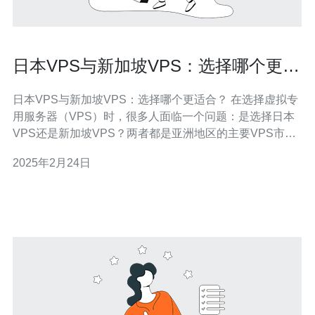
日本VPS与新加坡VPS：选择哪个更适
合？
日本VPS与新加坡VPS：选择哪个更适合？ 在选择虚拟专
用服务器（VPS）时，很多人面临一个问题：是选择日本
VPS还是新加坡VPS？两者都是亚洲地区的主要VPS市
场，但每个地区都有其独特的优势和特点。 日本作为一个
2025年2月24日
技术先进的国家，在VPS领域也有很多优势。首先，日本
的网络基础设施非常发达，拥有高速、稳定的互联网连
接。这意味着用