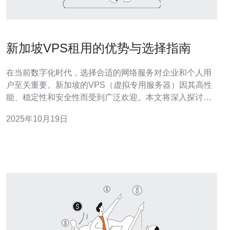
新加坡VPS租用的优势与选择指南
在当前数字化时代，选择合适的网络服务对企业和个人用
户至关重要。新加坡的VPS（虚拟专用服务器）因其高性
能、稳定性和安全性而受到广泛欢迎。本文将深入探讨新
加坡VPS租用的种种优势，并提供相关选择指南，以帮助
2025年10月19日
用户做出明智决策。 新加坡VPS租用有什么优势？ 新加坡
VPS租用的优势主要体现在以下几个方面。首先，新加坡
作为亚洲的