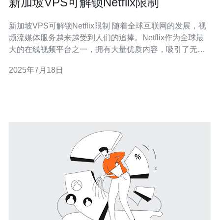
新加坡VPS可解锁Netflix限制
新加坡VPS可解锁Netflix限制 随着全球互联网的发展，视
频流媒体服务越来越受到人们的追捧。Netflix作为全球最
大的在线视频平台之一，拥有大量优质内容，吸引了无数
用户。然而，由于地域限制和版权问题，有些地区的用户
2025年7月18日
无法访问到Netflix上的全部内容。 Netflix之所以有地域限
制，主要是出于版权保护和市场分割的考虑