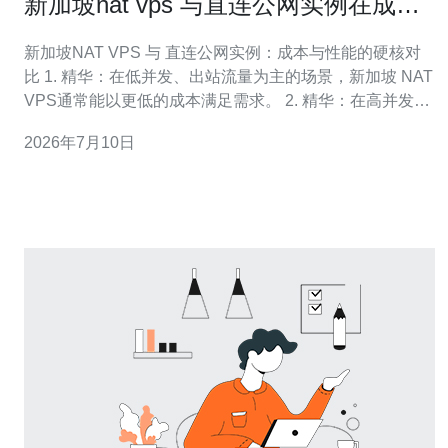
新加坡nat vps 与直连公网实例在成本
与性能上的权衡分析
新加坡NAT VPS 与 直连公网实例：成本与性能的硬核对
比 1. 精华：在低并发、出站流量为主的场景，新加坡 NAT
VPS通常能以更低的成本满足需求。 2. 精华：在高并发、
需要公网入口或低延迟的业务，直连公网实例在性能与可
2026年7月10日
控性上更具优势。 3. 精华：综合考量带宽计费、网络路径
与安全策略，混合架构往往实现性价比与稳定性的最