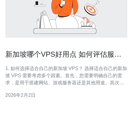
新加坡哪个VPS好用点 如何评估服务
质量
1. 如何选择适合自己的新加坡 VPS？ 选择适合自己的新加
坡 VPS 需要考虑多个因素。首先，您需要明确自己的需
求，是用于搭建网站、游戏服务器还是其他用途。其次，
注意以下几点： 性能：选择 CPU、内存、存储等配置符合
2026年2月2日
您需求的 VPS。 网络速度：确保 VPS 提供商能够提供稳
定的网络连接，特别是对于需要高带宽应用的用户