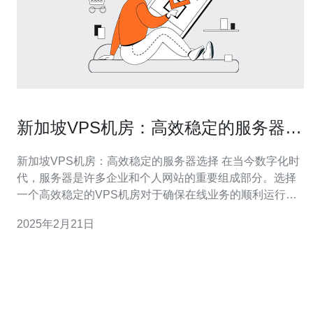
新加坡VPS机房：高效稳定的服务器选
择
新加坡VPS机房：高效稳定的服务器选择 在当今数字化时
代，服务器是许多企业和个人网站的重要组成部分。选择
一个高效稳定的VPS机房对于确保在线业务的顺利运行至
关重要。本文将介绍新加坡VPS机房，并探讨其为何是一
2025年2月21日
个优秀的服务器选择。 1. 优越的地理位置：新加坡位于东
南亚，是一个地理位置优越的城市，与亚洲其他主要城市
相距不远。这使