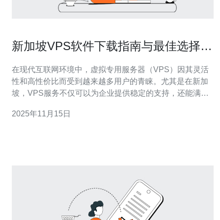
新加坡VPS软件下载指南与最佳选择推
荐
在现代互联网环境中，虚拟专用服务器（VPS）因其灵活
性和高性价比而受到越来越多用户的青睐。尤其是在新加
坡，VPS服务不仅可以为企业提供稳定的支持，还能满足
个人用户的多样化需求。本文将为您提供新加坡VPS软件
2025年11月15日
下载的详细指南，并推荐一些最佳选择。 首先，了解什么
是VPS是非常重要的。VPS是一种将物理服务器划分为多
个虚拟服务