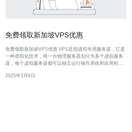
免费领取新加坡VPS优惠
免费领取新加坡VPS优惠 VPS是指虚拟专用服务器，它是
一种虚拟化技术，将一台物理服务器划分为多个虚拟服务
器，每个虚拟服务器都可以独立运行操作系统和应用程
序。 新加坡是亚洲的金融中心和科技创新中心，拥有先进
2025年3月6日
的网络设施和快速稳定的互联网连接。选择新加坡VPS可
以获得优质的网络性能和低延迟，非常适合在亚洲