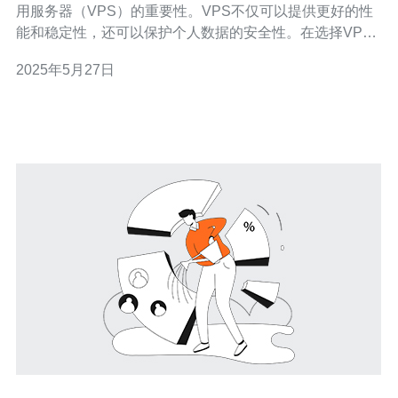
用服务器（VPS）的重要性。VPS不仅可以提供更好的性
能和稳定性，还可以保护个人数据的安全性。在选择VPS
服务提供商时，速度是一个非常重要的因素。本文将介绍
2025年5月27日
如何找到最快速的新加坡VPS服务。 新加坡作为一个互联
网枢纽，拥有先进的网络基础设施和优质的网络连接。选
择新加坡作为VPS服务器的位置