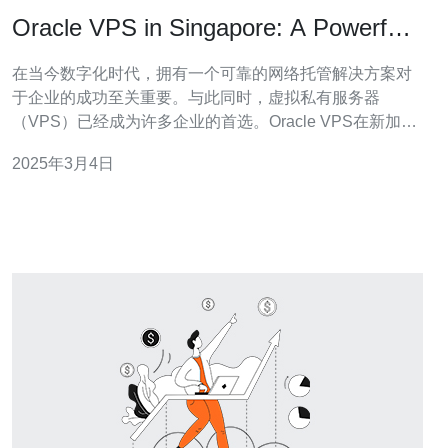
Oracle VPS in Singapore: A Powerful
Solution for Your Hosting Needs
在当今数字化时代，拥有一个可靠的网络托管解决方案对
于企业的成功至关重要。与此同时，虚拟私有服务器
（VPS）已经成为许多企业的首选。Oracle VPS在新加坡
是一个强大的解决方案，可以满足您的托管需求。本文将
2025年3月4日
探讨Oracle VPS在新加坡的优势和功能。 Oracle VPS是
由Oracle提供的一种虚拟化解决方案，它将一台物理服务
器分割