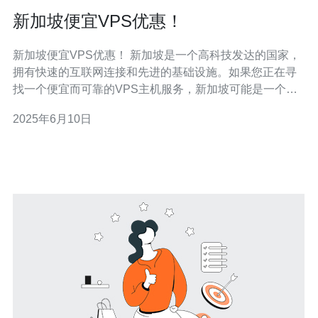
新加坡便宜VPS优惠！
新加坡便宜VPS优惠！ 新加坡是一个高科技发达的国家，
拥有快速的互联网连接和先进的基础设施。如果您正在寻
找一个便宜而可靠的VPS主机服务，新加坡可能是一个很
好的选择。在这篇文章中，我们将介绍一些新加坡VPS主
2025年6月10日
机服务的优惠和特点。 新加坡的VPS主机服务通常价格较
为合理，相比于一些其他国家的服务商，您可以找到更具
竞争力的价格。这