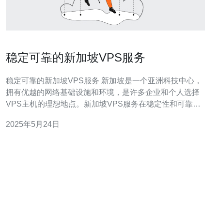
稳定可靠的新加坡VPS服务
稳定可靠的新加坡VPS服务 新加坡是一个亚洲科技中心，
拥有优越的网络基础设施和环境，是许多企业和个人选择
VPS主机的理想地点。新加坡VPS服务在稳定性和可靠性
方面备受好评，可以满足用户对高性能和安全性的需求。
2025年5月24日
新加坡VPS服务的优势主要体现在以下几个方面： 优越的
网络连接：新加坡VPS服务提供商通常与多家国际互联网
服务