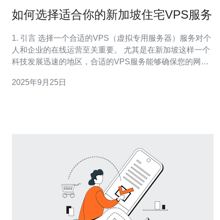
如何选择适合你的新加坡住宅VPS服务
1. 引言 选择一个合适的VPS（虚拟专用服务器）服务对个
人和企业的在线运营至关重要。 尤其是在新加坡这样一个
科技发展迅速的地区，合适的VPS服务能够确保您的网站
快速、稳定地运行。 本文将指导您如何选择适合您的新加
2025年9月25日
坡住宅VPS服务，从技术配置到实际案例分析，帮助您做
出明智的决策。 我们将探讨几个关键因素