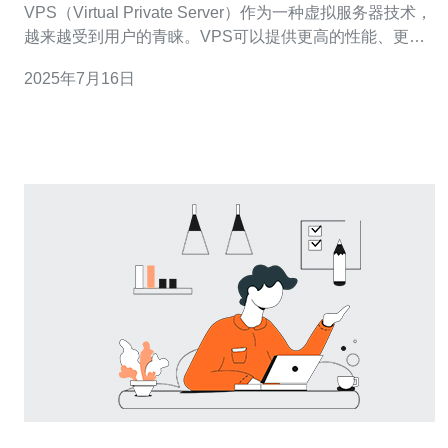
VPS（Virtual Private Server）作为一种虚拟服务器技术，
越来越受到用户的青睐。VPS可以提供更高的性能、更好
的稳定性和更多的自定义选项，使其成为网站搭建和应用
2025年7月16日
开发的首选。本文将介绍如何在新加坡搭建VPS，并配置
美国节点的详细步骤。 在选择VPS