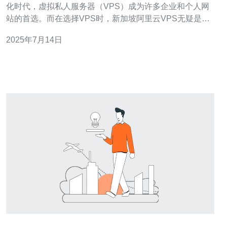
化时代，虚拟私人服务器（VPS）成为许多企业和个人网
站的首选。而在选择VPS时，新加坡阿里云VPS无疑是一
个优秀的选择。本文将为您介绍新加坡阿里云VPS的优
2025年7月14日
势，以及为什么它是最佳的虚拟私人服务器选择。 新加坡
阿里云VPS提供稳定可靠的服务，保证您的网站在任何时
候都能正常运行