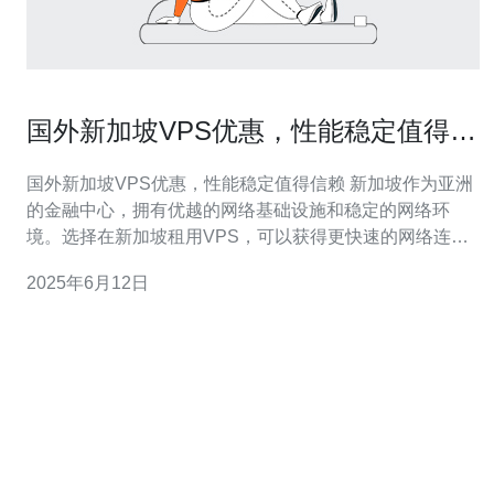
国外新加坡VPS优惠，性能稳定值得信
赖
国外新加坡VPS优惠，性能稳定值得信赖 新加坡作为亚洲
的金融中心，拥有优越的网络基础设施和稳定的网络环
境。选择在新加坡租用VPS，可以获得更快速的网络连接
和更稳定的性能表现。 国外VPS在新加坡提供的服务经过
2025年6月12日
严格的优化和监控，确保性能稳定且值得信赖。无论是网
站托管、应用部署还是数据存储，都能够得到稳定可靠的
支持。 与国内V