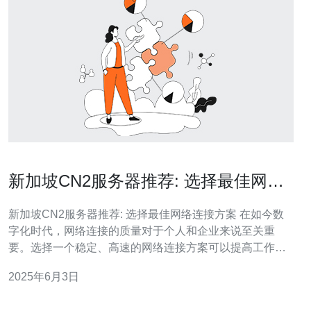
新加坡CN2服务器推荐: 选择最佳网络
连接方案
新加坡CN2服务器推荐: 选择最佳网络连接方案 在如今数
字化时代，网络连接的质量对于个人和企业来说至关重
要。选择一个稳定、高速的网络连接方案可以提高工作效
率，确保数据传输的安全性。新加坡的CN2服务器是一个
2025年6月3日
优质的选择，让我们来看看它的优势以及如何选择最佳的
网络连接方案。 CN2服务器是指中国电信的全球骨干网