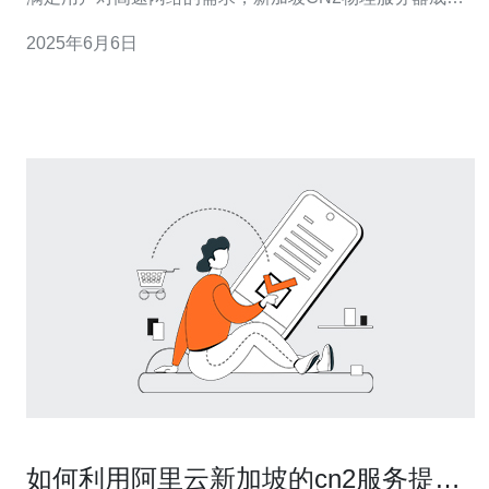
了一种备受青睐的网络方案。本文将介绍新加坡CN2物理
2025年6月6日
服务器的特点和优势。 新加坡CN2物理服务器是指在新加
坡地区使用中国电信的CN2网络作为主干网络的物理服务
器。CN2网络
如何利用阿里云新加坡的cn2服务提升