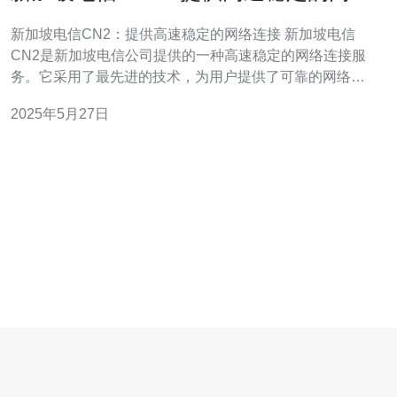
连接
新加坡电信CN2：提供高速稳定的网络连接 新加坡电信
CN2是新加坡电信公司提供的一种高速稳定的网络连接服
务。它采用了最先进的技术，为用户提供了可靠的网络连
接，让用户能够更快速地访问互联网。 新加坡电信CN2采
2025年5月27日
用了多种技术，包括全球负载均衡、多路径优化等，确保
用户能够获得高速稳定的网络连接。无论是下载大文件、
观看高清视频，还是