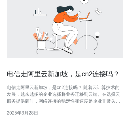
电信走阿里云新加坡，是cn2连接吗？
电信走阿里云新加坡，是cn2连接吗？ 随着云计算技术的
发展，越来越多的企业选择将业务迁移到云端。在选择云
服务提供商时，网络连接的稳定性和速度是企业非常关注
的因素之一。阿里云作为国内领先的云服务提供商，其覆
2025年3月28日
盖全球的数据中心网络，备受企业青睐。那么，电信走阿
里云新加坡，是通过cn2连接吗？下面我们来详细了解一