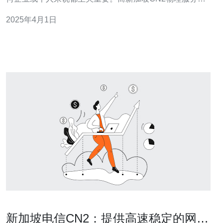
正是这样一种选择。本文将介绍新加坡CN2物理服务器的
2025年4月1日
特点以及为何它是一个值得考虑的选项。 新加坡CN2物理
服务器是指位于新加坡的CN2网络环境下的物理服务器。
CN2是中国
新加坡电信CN2：提供高速稳定的网络