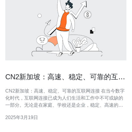
CN2新加坡：高速、稳定、可靠的互联
网连接
CN2新加坡：高速、稳定、可靠的互联网连接 在当今数字
化时代，互联网连接已成为人们生活和工作中不可或缺的
一部分。无论是在家庭、学校还是企业，稳定、高速的互
联网连接对于访问信息、沟通交流以及进行在线业务都至
2025年3月19日
关重要。 作为一个发达的亚洲国家，新加坡一直致力于提
供高品质的