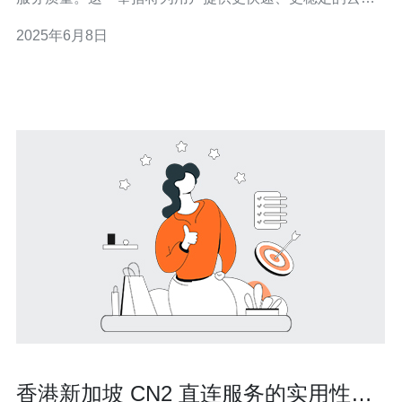
务体验，进一步提升用户满意度。 CN2网络是阿里云推出
2025年6月8日
的一种新型网络架构，通过优化网络路由和传输方式，提
升网络的稳定性和速度。相比传统网络，CN2网络具有更
低的延迟和更高的
香港新加坡 CN2 直连服务的实用性评