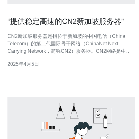
“提供稳定高速的CN2新加坡服务器”
CN2新加坡服务器是指位于新加坡的中国电信（China
Telecom）的第二代国际骨干网络（ChinaNet Next
Carrying Network，简称CN2）服务器。CN2网络是中国
电信为满足不断增长的国际带宽需求而推出的高速网络，
2025年4月5日
具有优越的性能和稳定性。 选择CN2新加坡服务器有以下
几个重要原因： 高速稳定： CN2新加