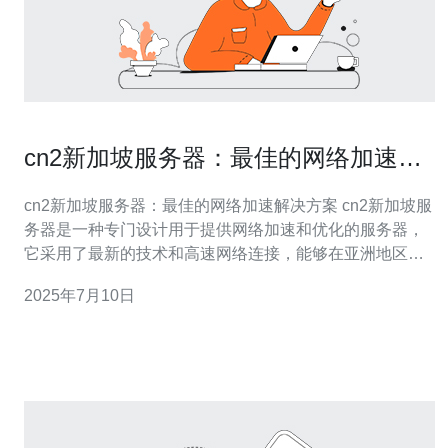
cn2新加坡服务器：最佳的网络加速解
决方案
cn2新加坡服务器：最佳的网络加速解决方案 cn2新加坡服
务器是一种专门设计用于提供网络加速和优化的服务器，
它采用了最新的技术和高速网络连接，能够在亚洲地区提
供更快、更稳定的网络体验。 cn2新加坡服务器具有以下
2025年7月10日
优势： 快速的网络连接：cn2网络是亚洲地区最快速的网
络之一，可以帮助用户享受更顺畅的网络体验。 稳定的性