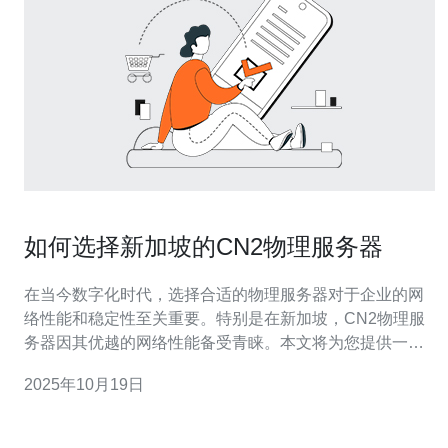
如何选择新加坡的CN2物理服务器
在当今数字化时代，选择合适的物理服务器对于企业的网
络性能和稳定性至关重要。特别是在新加坡，CN2物理服
务器因其优越的网络性能备受青睐。本文将为您提供一个
详细的指南，帮助您选择最适合您需求的CN2物理服务
2025年10月19日
器。 以下是选择新加坡CN2物理服务器的步骤： 1. 了解
CN2网络的优势 在选择服务器之前，首先需要了解CN2网
络的特点和优势。CN2是中