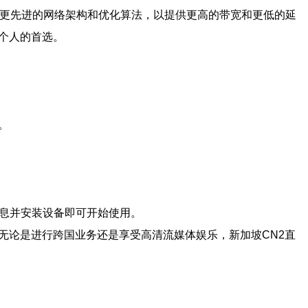
了更先进的网络架构和优化算法，以提供更高的带宽和更低的延
个人的首选。
。
信息并安装设备即可开始使用。
无论是进行跨国业务还是享受高清流媒体娱乐，新加坡CN2直