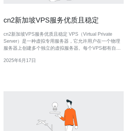
cn2新加坡VPS服务优质且稳定
cn2新加坡VPS服务优质且稳定 VPS（Virtual Private
Server）是一种虚拟专用服务器，它允许用户在一个物理
服务器上创建多个独立的虚拟服务器。每个VPS都有自己
的操作系统和资源，用户可以自定义配置和管理VPS，而
2025年6月17日
不会受到其他用户的影响。 cn2新加坡VPS服务是一种高
品质的VPS服务，具有以下优势