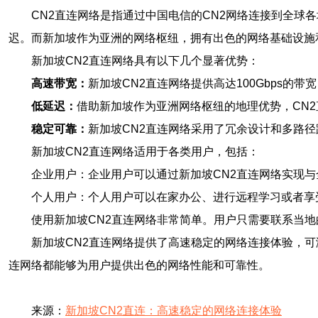
CN2直连网络是指通过中国电信的CN2网络连接到全球
迟。而新加坡作为亚洲的网络枢纽，拥有出色的网络基础设施
新加坡CN2直连网络具有以下几个显著优势：
高速带宽：
新加坡CN2直连网络提供高达100Gbps的
低延迟：
借助新加坡作为亚洲网络枢纽的地理优势，CN
稳定可靠：
新加坡CN2直连网络采用了冗余设计和多路
新加坡CN2直连网络适用于各类用户，包括：
企业用户：企业用户可以通过新加坡CN2直连网络实现
个人用户：个人用户可以在家办公、进行远程学习或者享
使用新加坡CN2直连网络非常简单。用户只需要联系当
新加坡CN2直连网络提供了高速稳定的网络连接体验，
连网络都能够为用户提供出色的网络性能和可靠性。
来源：
新加坡CN2直连：高速稳定的网络连接体验