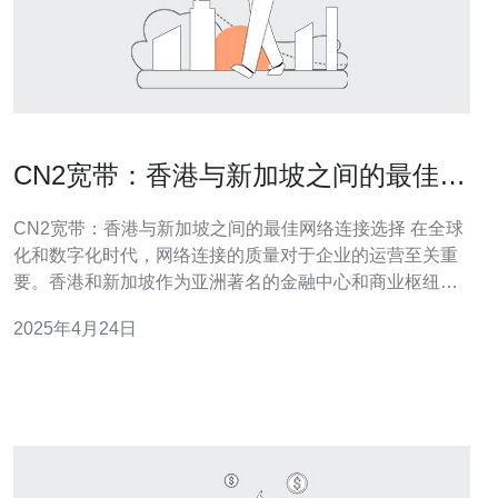
CN2宽带：香港与新加坡之间的最佳网
络连接选择
CN2宽带：香港与新加坡之间的最佳网络连接选择 在全球
化和数字化时代，网络连接的质量对于企业的运营至关重
要。香港和新加坡作为亚洲著名的金融中心和商业枢纽，
需要可靠且高速的网络连接来支持各种业务活动。CN2宽
2025年4月24日
带是一种被广泛认可的网络连接选择，本文将介绍CN2宽
带的优势以及为什么它是香港与新加坡之间最佳的网络连
接选择。 CN2宽带