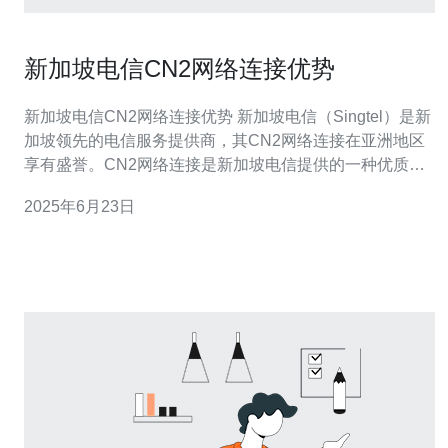
新加坡电信CN2网络连接优势
新加坡电信CN2网络连接优势 新加坡电信（Singtel）是新
加坡领先的电信服务提供商，其CN2网络连接在亚洲地区
享有盛誉。CN2网络连接是新加坡电信提供的一种优质网
络服务，具有许多优势，让用户能够体验到更快速、更稳
2025年6月23日
定的网络连接。 CN2网络连接采用了最先进的技术，能够
提供高速稳定的网络连接。无论是在视频会议、在线游戏
还是大规模