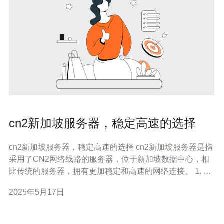
cn2新加坡服务器，稳定高速的选择
cn2新加坡服务器，稳定高速的选择 cn2新加坡服务器是指
采用了CN2网络线路的服务器，位于新加坡数据中心，相
比传统的服务器，拥有更加稳定和高速的网络连接。 1. 稳
定性：CN2网络线路是由中国电信和Cogent通信合作打造
2025年5月17日
的专用网络，具有高度稳定的特点，能够保证服务器在极
端情况下也能正常运行。 2. 高速性：cn2新加坡服务器