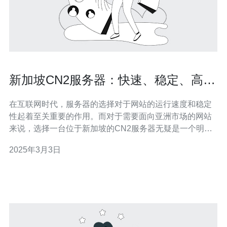
新加坡CN2服务器：快速、稳定、高效
的选择
在互联网时代，服务器的选择对于网站的运行速度和稳定
性起着至关重要的作用。而对于需要面向亚洲市场的网站
来说，选择一台位于新加坡的CN2服务器无疑是一个明智
的选择。新加坡作为亚洲的重要网络枢纽，拥有先进的网
2025年3月3日
络设施和优质的网络连接，使得CN2服务器在快速、稳定
和高效方面具备了明显的优势。 新加坡CN2服务器提供了
快速的连接速度，这对于网站的访问