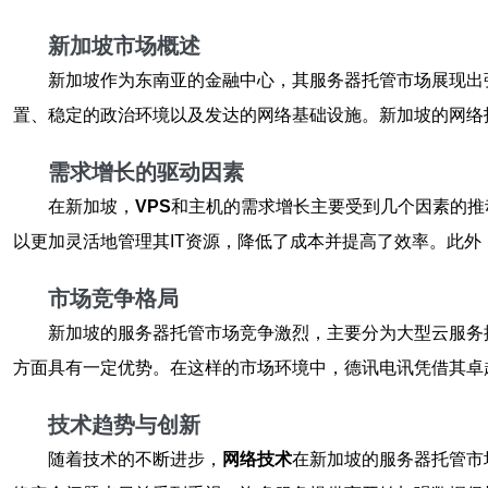
新加坡市场概述
新加坡作为东南亚的金融中心，其
服务器托管
市场展现出
置、稳定的政治环境以及发达的网络基础设施。新加坡的
网络
需求增长的驱动因素
在新加坡，
VPS
和
主机
的需求增长主要受到几个因素的推
以更加灵活地管理其IT资源，降低了成本并提高了效率。此
市场竞争格局
新加坡的
服务器托管
市场竞争激烈，主要分为大型云服务
方面具有一定优势。在这样的市场环境中，德讯电讯凭借其卓
技术趋势与创新
随着技术的不断进步，
网络技术
在新加坡的
服务器托管
市