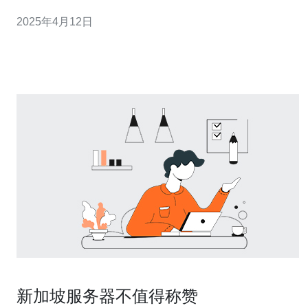
成这一任务。 在开始拆机之前，您需要准备以下工具和材
2025年4月12日
料： 螺丝刀 电缆管理工具 防静电腕带 适当的包装材料和
箱子 首先，您需要将服务器从电源和网络中断开
新加坡服务器不值得称赞