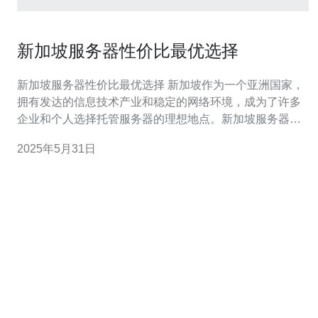
新加坡服务器性价比最优选择
新加坡服务器性价比最优选择 新加坡作为一个亚洲国家，
拥有发达的信息技术产业和稳定的网络环境，成为了许多
企业和个人选择托管服务器的理想地点。新加坡服务器不
仅拥有高速稳定的网络连接，还提供了良好的数据安全保
2025年5月31日
障和优质的客户服务，因此备受广大用户的青睐。 在选择
新加坡服务器时，除了考虑网络连接速度和数据安全性
外，性价比也是一个重要的因