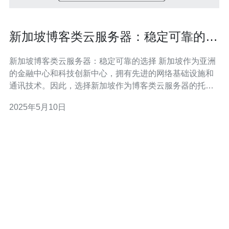
新加坡博客类云服务器：稳定可靠的选
择
新加坡博客类云服务器：稳定可靠的选择 新加坡作为亚洲
的金融中心和科技创新中心，拥有先进的网络基础设施和
通讯技术。因此，选择新加坡作为博客类云服务器的托管
地点，可以获得更稳定可靠的网络环境。 新加坡的博客类
2025年5月10日
云服务器提供商通常采用先进的硬件设备和多层次的网络
架构，确保服务器的稳定性和可靠性。用户可以放心地将
博客站点托管在新加坡的云