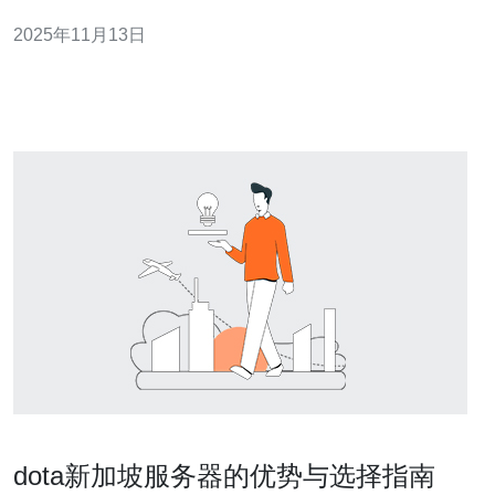
借其独特的地理位置和卓越的服务质量，吸引了众多企业
2025年11月13日
的目光。本文将从三个方面解析首都云计算新加坡机房的
服务优势。 1. 地理位置优越 新加坡地处东南亚的心脏
dota新加坡服务器的优势与选择指南