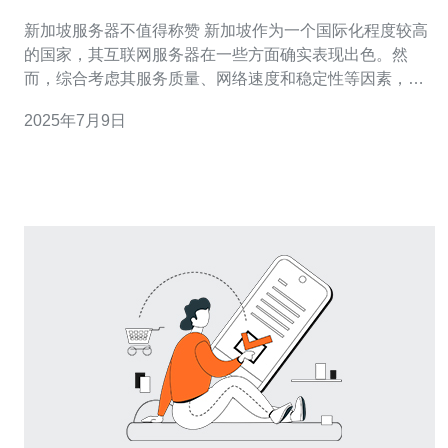
新加坡服务器不值得称赞 新加坡作为一个国际化程度较高
的国家，其互联网服务器在一些方面确实表现出色。然
而，综合考虑其服务质量、网络速度和稳定性等因素，我
们不得不说新加坡服务器并不值得称赞。 尽管新加坡的服
2025年7月9日
务器提供商声称拥有先进的硬件设备和专业的技术团队，
但实际上很多用户反映其服务质量并不尽如人意。经常出
现的服务器宕机、网络延迟等