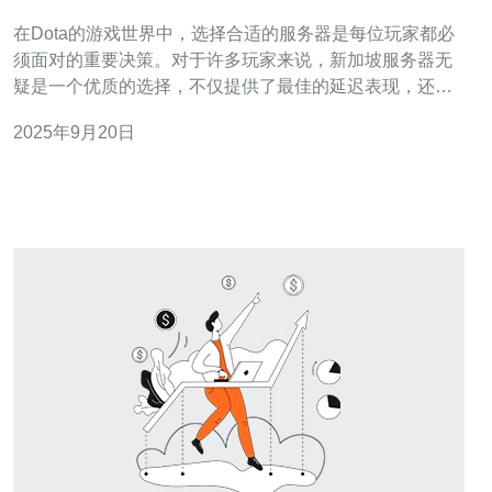
在Dota的游戏世界中，选择合适的服务器是每位玩家都必
须面对的重要决策。对于许多玩家来说，新加坡服务器无
疑是一个优质的选择，不仅提供了最佳的延迟表现，还有
着良好的游戏环境和玩家社区。本文将带您深入了解新加
2025年9月20日
坡服务器的优势，帮助您在众多选择中找到最适合自己的
服务器方案，同时也关注价格因素，为玩家提供最佳、最
便宜的选择指南。 新加坡服务器的延迟