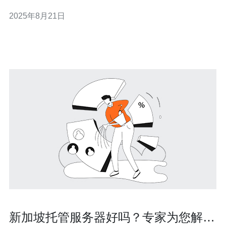
置和先进的网络基础设施，成为了许多企业选择高防服务
2025年8月21日
器的首选地。那么，新加坡有哪些高防服务器品牌值得信
赖呢？本文将为您详细介绍。 首先，我们需要了解什么是
高防服务器。高防服务
新加坡托管服务器好吗？专家为您解读