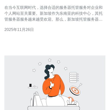
真相
在当今互联网时代，选择合适的服务器托管服务对企业和
个人网站至关重要。新加坡作为东南亚的科技中心，其托
管服务器服务越来越受欢迎。那么，新加坡托管服务器到
底好吗？今天，我们将从多个角度为您解读真相。 首先，
2025年11月26日
我们来看看新加坡托管服务器的性能。新加坡的网络基础
设施非常完善，拥有高速的互联网连接和低延迟。对于需
要高性能的应用程序和网站，新