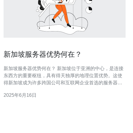
新加坡服务器优势何在？
新加坡服务器优势何在？ 新加坡位于亚洲的中心，是连接
东西方的重要枢纽，具有得天独厚的地理位置优势。这使
得新加坡成为许多跨国公司和互联网企业首选的服务器托
管地点。 新加坡拥有先进的通信和网络基础设施，包括高
2025年6月16日
速互联网连接、多个国际海底光缆和数据中心。这保证了
服务器在新加坡的稳定性和高速连接。 新加坡政府一直致
力于支持科技创新和