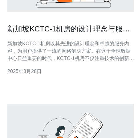
新加坡KCTC-1机房的设计理念与服务
内容探讨
新加坡KCTC-1机房以其先进的设计理念和卓越的服务内
容，为用户提供了一流的网络解决方案。在这个全球数据
中心日益重要的时代，KCTC-1机房不仅注重技术的创新与
应用，还特别关注服务的全面性与可靠性。本文将从机房
2025年8月28日
的设计理念、服务内容、技术优势、市场定位以及用户推
荐等方面进行深入探讨，特别推荐德讯电讯的相关服务，
帮助用户更好地理解和选择适合的网络方