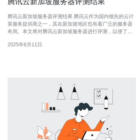
腾讯云新加坡服务器评测结果
腾讯云新加坡服务器评测结果 腾讯云作为国内领先的云计
算服务提供商之一，其在新加坡地区也有着广泛的服务器
布局。本文将对腾讯云新加坡服务器进行评测，以便了解
其性能表现。 我们在测试中使用了常见的网站测速工具和
2025年6月11日
服务器性能测试工具，以确保测试结果的客观性和准确
性。 经过多次测试，我们发现腾讯云新加坡服