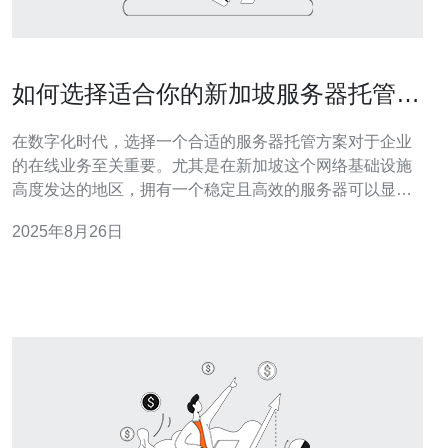
如何选择适合你的新加坡服务器托管方
案
在数字化时代，选择一个合适的服务器托管方案对于企业
的在线业务至关重要。尤其是在新加坡这个网络基础设施
高度发达的地区，拥有一个稳定且高效的服务器可以显著
提升网站的访问速度和用户体验。那么，如何选择适合你
2025年8月26日
的新加坡服务器托管方案呢？本文将为你提供一些实用的
建议。 首先，你需要明确自己的需求。不同的业务类型对
服务器的要求各不相同。如果你是一个小型企业