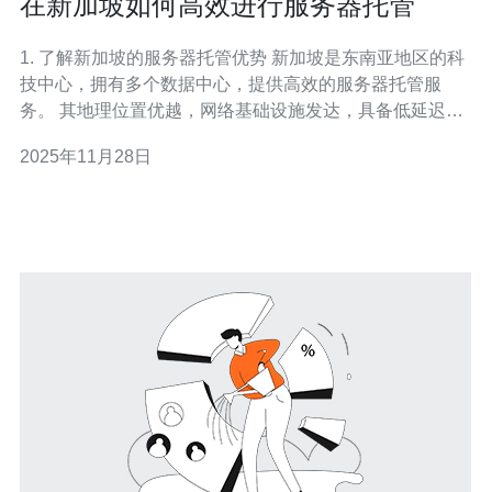
在新加坡如何高效进行服务器托管
1. 了解新加坡的服务器托管优势 新加坡是东南亚地区的科
技中心，拥有多个数据中心，提供高效的服务器托管服
务。 其地理位置优越，网络基础设施发达，具备低延迟和
高带宽的优势。 根据2023年的数据，新加坡的互联网速度
2025年11月28日
平均为每秒188.4 Mbps，远超许多其他国家。 此外，新加
坡的法律法规相对完善，为数据