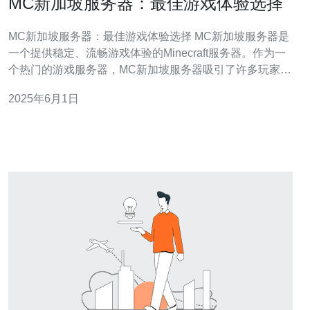
MC新加坡服务器：最佳游戏体验选择
MC新加坡服务器：最佳游戏体验选择 MC新加坡服务器是
一个提供稳定、流畅游戏体验的Minecraft服务器。作为一
个热门的游戏服务器，MC新加坡服务器吸引了许多玩家的
关注。它不仅提供了丰富多样的游戏模式，还有专业的技
2025年6月1日
术支持团队，确保玩家能够享受到最佳的游戏体验。 MC
新加坡服务器提供了多种游戏模式，包括生存模式、创造
模式、竞技