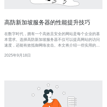
高防新加坡服务器的性能提升技巧
在数字时代，拥有一个高效且安全的网站是每个企业的基
本需求。选择高防新加坡服务器不仅可以提高网站的访问
速度，还能有效抵御网络攻击。本文将介绍一些实用的性
能提升技巧，帮助用户充分发挥高防新加坡服务器的潜
2025年9月18日
力。 高防新加坡服务器有哪些优势？ 高防新加坡服务器以
其优越的网络基础设施和地理位置优势，成为众多企业的
首选。首先，新加坡作为亚太地区的重要互联网