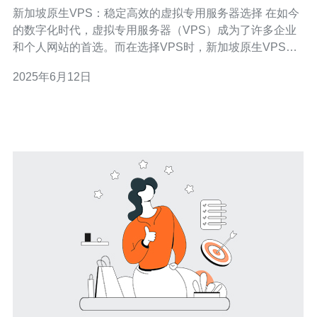
服务器选择
新加坡原生VPS：稳定高效的虚拟专用服务器选择 在如今
的数字化时代，虚拟专用服务器（VPS）成为了许多企业
和个人网站的首选。而在选择VPS时，新加坡原生VPS无
疑是一个稳定高效的选择。本文将为您介绍新加坡原生
2025年6月12日
VPS的优势以及选择的重要性。 新加坡原生VPS有许多优
势，其中之一是其稳定性。新加坡拥有先进的基础设施和
网络连接，确保