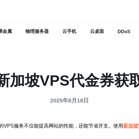
裸金属
物理服务器
云手机
云桌面
DDoS
新加坡VPS代金券获
2025年8月18日
的VPS服务不仅能提高网站的性能，还能节省开支。使用
新加坡