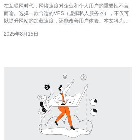
在互联网时代，网络速度对企业和个人用户的重要性不言
而喻。选择一款合适的VPS（虚拟私人服务器），不仅可
以提升网站的加载速度，还能改善用户体验。本文将为您
推荐几款快速的新加坡VPS，帮助您提升网络速度，优化
2025年8月15日
网站性能，满足不同需求。 为什么选择新加坡VPS？ 新加
坡作为东南亚的科技中心，拥有先进的网络基础设施和数
据中心。选择新加坡的VPS，可以享