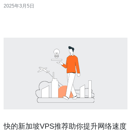
加坡VPS具有以下特点： 稳定可靠：阿里云是全球领先的
2025年3月5日
云计算服务提供商，拥有世界级的数据中心和网络基础设
施，保证了VPS的稳定性和可靠性。 高性能：阿里新加坡
VPS采用先进的技术
快的新加坡VPS推荐助你提升网络速度