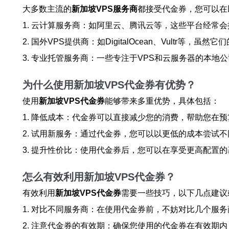
大多数主流的
新加坡VPS服务商
都接受代金券，您可以在
1. 云计算服务商：如阿里云、腾讯云等，这些平台经常
2. 国外VPS提供商：如DigitalOcean、Vult
3. 专业托管服务商：一些专注于VPS和云服务器的本地
为什么使用新加坡VPS代金券有优势？
使用
新加坡VPS代金券
能够带来多重优势，具体包括：
1. 降低成本：代金券可以直接减少您的消费，帮助您在
2. 试用新服务：通过代金券，您可以以更低的成本尝试
3. 提升性价比：使用代金券后，您可以在享受更高配置
怎么有效利用新加坡VPS代金券？
有效利用
新加坡VPS代金券
需要一些技巧，以下几点建议
1. 对比不同服务商：在使用代金券前，不妨对比几个服
2. 注意代金券的有效期：确保您使用的代金券在有效期