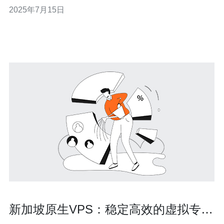
最优惠的价格，最稳定的网络，最专业的技术支持，让您
2025年7月15日
轻松拥有一个强大的VPS服务器，满足您的各种需求。 在
此优惠活动中，我们为您提供最具竞争力的价格，让您可
以享受到高性能的
新加坡原生VPS：稳定高效的虚拟专用