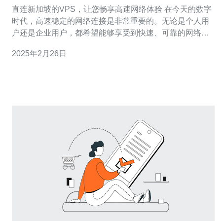
体验
直连新加坡的VPS，让您畅享高速网络体验 在今天的数字
时代，高速稳定的网络连接是非常重要的。无论是个人用
户还是企业用户，都希望能够享受到快速、可靠的网络体
验。而直连新加坡的VPS正是为了满足这一需求而设计
2025年2月26日
的。新加坡作为东南亚地区的网络枢纽，拥有先进的网络
基础设施和优质的网络服务，直连新加坡的VPS能够保证
您畅享高速