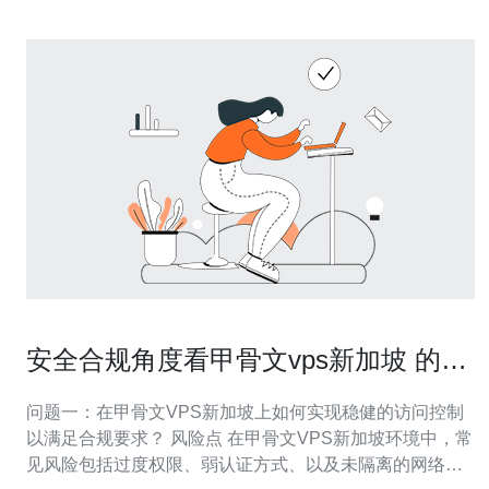
安全合规角度看甲骨文vps新加坡 的访
问控制和审计配置建议
问题一：在甲骨文VPS新加坡上如何实现稳健的访问控制
以满足合规要求？ 风险点 在甲骨文VPS新加坡环境中，常
见风险包括过度权限、弱认证方式、以及未隔离的网络边