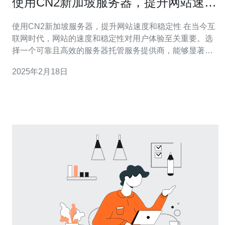
使用CN2新加坡服务器，提升网站速度
和稳定性
使用CN2新加坡服务器，提升网站速度和稳定性 在当今互
联网时代，网站的速度和稳定性对用户体验至关重要。选
择一个可靠且高效的服务器托管服务提供商，能够显著提
升网站的性能和用户满意度。CN2新加坡服务器是一个理
2025年2月18日
想的选择，它结合了先进的网络技术和优质的服务，为用
户带来卓越的体验。 1. 优质的网络连接：CN2新加坡服务
器采