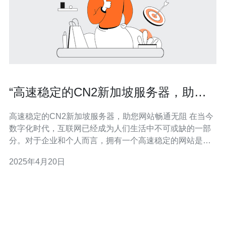
“高速稳定的CN2新加坡服务器，助您
网站畅通无阻”
高速稳定的CN2新加坡服务器，助您网站畅通无阻 在当今
数字化时代，互联网已经成为人们生活中不可或缺的一部
分。对于企业和个人而言，拥有一个高速稳定的网站是至
关重要的。而CN2新加坡服务器则是您实现这一目标的理
2025年4月20日
想选择。 CN2新加坡服务器以其独特的优势在市场上脱颖
而出。 高速