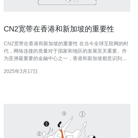
CN2宽带在香港和新加坡的重要性
CN2宽带在香港和新加坡的重要性 在当今全球互联网的时
代，网络连接的质量对于国家和地区的发展至关重要。作
为亚洲最重要的金融中心之一，香港和新加坡都意识到了
拥有高速、可靠的网络连接的重要性。CN2宽带作为一种
2025年3月17日
高质量的网络服务，对于这两个地区的经济繁荣起着举足
轻重的作用。 CN2宽带是一种基于中国电信骨干网的国际
专线服务，具有高