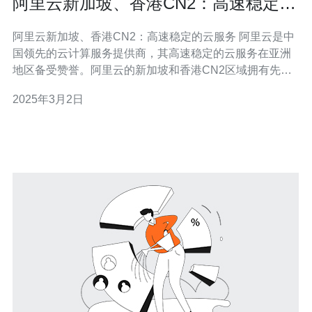
阿里云新加坡、香港CN2：高速稳定的
云服务
阿里云新加坡、香港CN2：高速稳定的云服务 阿里云是中
国领先的云计算服务提供商，其高速稳定的云服务在亚洲
地区备受赞誉。阿里云的新加坡和香港CN2区域拥有先进
的基础设施和网络架构，为用户提供卓越的云服务体验。
2025年3月2日
阿里云新加坡区域位于亚洲的重要交通枢纽，拥有先进的
数据中心和网络设施。新加坡区域的云服务拥有以下特
点： 低延迟：新加