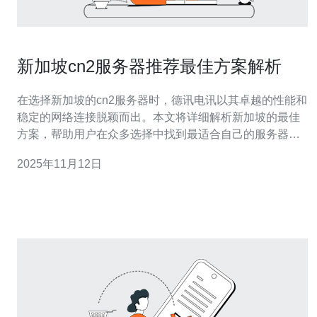
新加坡cn2服务器推荐最佳方案解析
在选择新加坡的cn2服务器时，德讯电讯以其卓越的性能和
稳定的网络连接脱颖而出。本文将详细解析新加坡的最佳
方案，帮助用户在众多选择中找到最适合自己的服务器服
务。 什么是cn2服务器 cn2服务器是指中国电信的第二代
2025年11月12日
网络，专为满足高带宽和低延迟需求而设计。新加坡的cn2
服务器能够提供可靠的网络连接，适合需要进行大流量数
据传输的企业用户。通过使用c