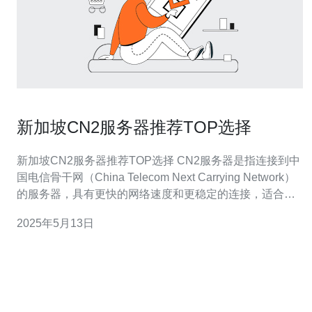
新加坡CN2服务器推荐TOP选择
新加坡CN2服务器推荐TOP选择 CN2服务器是指连接到中
国电信骨干网（China Telecom Next Carrying Network）
的服务器，具有更快的网络速度和更稳定的连接，适合需
要与中国大陆有高质量网络连接的用户。 新加坡作为亚洲
2025年5月13日
的重要互联网枢纽，拥有优越的地理位置和先进的网络基
础设施，连接到新加坡CN2服务器