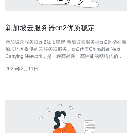
新加坡云服务器cn2优质稳定
新加坡云服务器cn2优质稳定 新加坡云服务器cn2是指在新
加坡地区提供的云服务器服务。cn2代表ChinaNet Next
Carrying Network，是一种高品质、高性能的网络传输技
术。新加坡作为亚洲的重要互联网枢纽，拥有卓越的网络
2025年2月11日
基础设施，提供稳定、低延迟的网络连接。 新加坡云服务
器cn