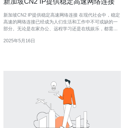
新加坡CN2 IP提供稳定高速网络连接
新加坡CN2 IP提供稳定高速网络连接 在现代社会中，稳定
高速的网络连接已经成为人们生活和工作中不可或缺的一
部分。无论是在家办公、远程学习还是在线娱乐，都需要
一个可靠的网络环境来支持。而CN2 IP作为一种高质量的
2025年5月16日
网络连接方式，能够提供稳定快速的网络服务。 在新加
坡，CN2 IP已经被广泛应用于各种领域，包括金融、科
技、互