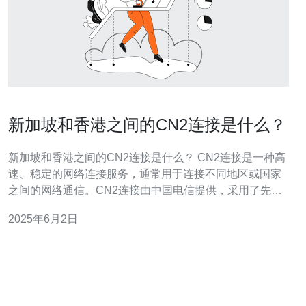
新加坡和香港之间的CN2连接是什么？
新加坡和香港之间的CN2连接是什么？ CN2连接是一种高
速、稳定的网络连接服务，通常用于连接不同地区或国家
之间的网络通信。CN2连接由中国电信提供，采用了先进
的技术和设备，可以确保数据传输的高效性和可靠性。 在
2025年6月2日
新加坡和香港之间，CN2连接被广泛应用于企业、机构和
个人用户之间的网络通信。这两个地区是亚洲的重要商业
中心，因此有着大