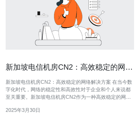
新加坡电信机房CN2：高效稳定的网络
解决方案
新加坡电信机房CN2：高效稳定的网络解决方案 在当今数
字化时代，网络的稳定性和高效性对于企业和个人来说都
至关重要。新加坡电信机房CN2作为一种高效稳定的网络
解决方案，为用户提供了极佳的网络体验。本文将介绍新
2025年3月30日
加坡电信机房CN2的特点和优势，并探讨其在网络行业中
的重要性。 新加坡电信机房CN2是指位于新加坡的电信机
房，采用了CN2网