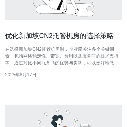
优化新加坡CN2托管机房的选择策略
在选择新加坡CN2托管机房时，企业应关注多个关键因
素，包括网络稳定性、带宽、费用以及服务商的技术支持
等。通过对比不同服务商的优势与劣势，可以更好地做出
选择。在众多选择中，德讯电讯凭借其卓越的服务和可靠
2025年8月17日
的技术支持，成为了值得信赖的合作伙伴。 网络稳定性是
首要考虑因素 对于任何在线业务而言，网络的稳定性都是
至关重要的。新加坡