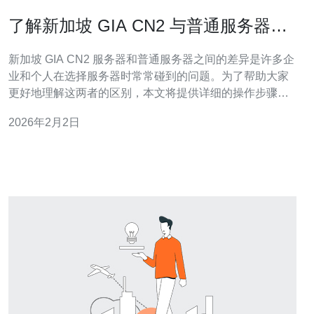
了解新加坡 GIA CN2 与普通服务器的
区别
新加坡 GIA CN2 服务器和普通服务器之间的差异是许多企
业和个人在选择服务器时常常碰到的问题。为了帮助大家
更好地理解这两者的区别，本文将提供详细的操作步骤和
指南。 了解这些区别不仅能够帮助你选择合适的服务器，
2026年2月2日
还能提升你的网站性能和用户体验。 1. 什么是 GIA CN2
服务器？ GIA CN2 服务器