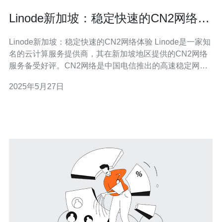
Linode新加坡：稳定快速的CN2网络体
验
Linode新加坡：稳定快速的CN2网络体验 Linode是一家知
名的云计算服务提供商，其在新加坡地区提供的CN2网络
服务备受好评。CN2网络是中国电信推出的高速稳定网
络，为用户带来更快的网络连接速度和更稳定的网络体
2025年5月27日
验。在Linode新加坡的服务器上使用CN2网络，用户可以
享受到稳定快速的网络连接，为网站和应用程序提供更好
的性能。