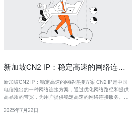
新加坡CN2 IP：稳定高速的网络连接
方案
新加坡CN2 IP：稳定高速的网络连接方案 CN2 IP是中国
电信推出的一种网络连接方案，通过优化网络路径和提供
高品质的带宽，为用户提供稳定高速的网络连接服务。在
新加坡地区，CN2 IP也得到了广泛应用，许多企业和个人
2025年7月22日
用户选择CN2 IP来满足其网络连接需求。 新加坡CN2 IP
相比传统网络连接方案有许多优势，其中包括：