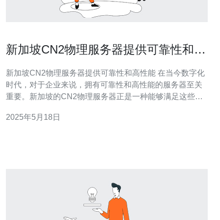
新加坡CN2物理服务器提供可靠性和高
性能
新加坡CN2物理服务器提供可靠性和高性能 在当今数字化
时代，对于企业来说，拥有可靠性和高性能的服务器至关
重要。新加坡的CN2物理服务器正是一种能够满足这些需
求的理想选择。 新加坡CN2物理服务器提供了稳定的网络
2025年5月18日
连接和24/7的技术支持，确保您的网站和应用程序始终保
持在线状态。这种可靠性是企业在选择服务器时必不可少
的因素，尤其