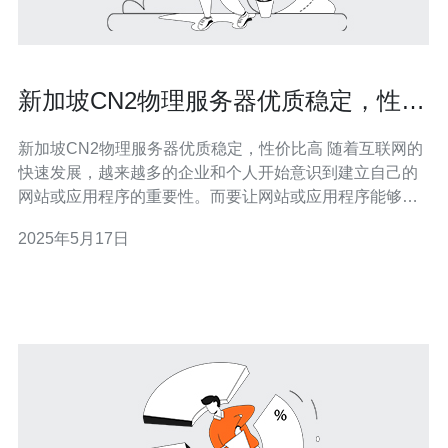
新加坡CN2物理服务器优质稳定，性价
比高
新加坡CN2物理服务器优质稳定，性价比高 随着互联网的
快速发展，越来越多的企业和个人开始意识到建立自己的
网站或应用程序的重要性。而要让网站或应用程序能够稳
定运行，选择一个优质的服务器托管服务就显得尤为重
2025年5月17日
要。在众多托管服务商中，新加坡CN2物理服务器以其稳
定性、性能和优质的服务备受青睐。 新加坡CN2物理服务
器采用高品质的硬件设