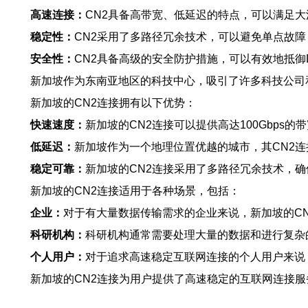
高速连接：
CN2具备高带宽、低延迟的特点，可以满足
稳定性：
CN2采用了多路径冗余技术，可以避免单点故
安全性：
CN2具备高级的安全防护措施，可以有效地抵御
新加坡作为东南亚地区的科技中心，吸引了许多科技公司
新加坡的CN2连接拥有以下优势：
快速速度：
新加坡的CN2连接可以提供高达100Gbps
低延迟：
新加坡作为一个地理位置优越的城市，其CN2
稳定可靠：
新加坡的CN2连接采用了多路径冗余技术，
新加坡的CN2连接适用于各种场景，包括：
企业：
对于有大量数据传输需求的企业来说，新加坡的C
科研机构：
科研机构通常需要处理大量的数据和进行复杂
个人用户：
对于追求高速稳定互联网连接的个人用户来说
新加坡的CN2连接为用户提供了高速稳定的互联网连接