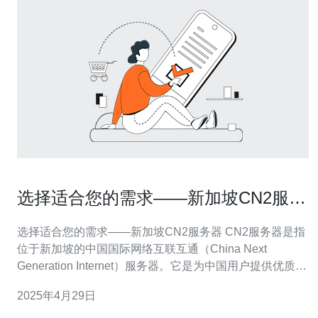
选择适合您的需求——新加坡CN2服务
器
选择适合您的需求——新加坡CN2服务器 CN2服务器是指
位于新加坡的中国国际网络互联互通（China Next
Generation Internet）服务器。它是为中国用户提供优质网
络连接而设计的服务器。CN2服务器采用了新加坡的优越
2025年4月29日
网络基础设施，并与中国主要网络运营商之间建立了直连
通道，以提供更快速、稳定和安全的网络连接。 选