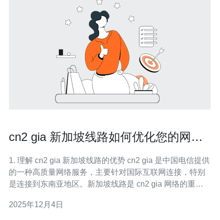
cn2 gia 新加坡线路如何优化您的网络
体验
1. 理解 cn2 gia 新加坡线路的优势 cn2 gia 是中国电信提供
的一种高质量网络服务，主要针对国际互联网连接，特别
是连接到东南亚地区。新加坡线路是 cn2 gia 网络的重要
组成部分，其优势在于低延迟、高稳定性和宽带资源的高
2025年12月4日
效利用。了解这些优势后，您可以更好地利用它们来优化
您的网络体验。 2. 选择合