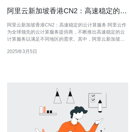
阿里云新加坡香港CN2：高速稳定的云
计算服务
阿里云新加坡香港CN2：高速稳定的云计算服务 阿里云作
为全球领先的云计算服务提供商，不断推出高速稳定的云
计算服务以满足不同地区的需求。其中，阿里云新加坡香
港CN2是一项备受瞩目的服务，为用户提供了高速、稳定
2025年3月5日
和安全的云计算环境。 阿里云新加坡香港CN2采用了CN2
GIA线路，这是一种全球互联网骨干传输线路。相比传统的
互联网传输线