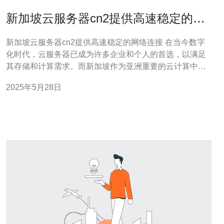
新加坡云服务器cn2提供高速稳定的网
络连接
新加坡云服务器cn2提供高速稳定的网络连接 在当今数字
化时代，云服务器已成为许多企业和个人的首选，以满足
其存储和计算需求。而新加坡作为亚洲重要的云计算中心
之一，拥有先进的基础设施和通信网络，吸引了许多用户
2025年5月28日
选择在新加坡托管他们的云服务器。其中，新加坡云服务
器cn2以其高速稳定的网络连接而脱颖而出。 新加坡云服
务器cn2采用了优质