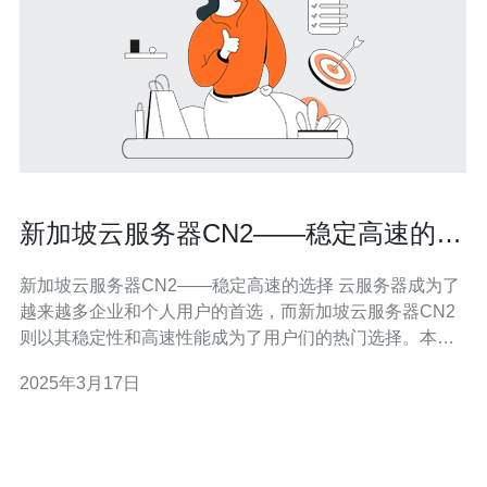
新加坡云服务器CN2——稳定高速的选
择
新加坡云服务器CN2——稳定高速的选择 云服务器成为了
越来越多企业和个人用户的首选，而新加坡云服务器CN2
则以其稳定性和高速性能成为了用户们的热门选择。本文
将介绍新加坡云服务器CN2的优势以及为什么它是稳定高
2025年3月17日
速的选择。 新加坡云服务器CN2采用了先进的技术和强大
的硬件设施，确保了其稳定性。它具有高可靠性和故障转
移功能，即使在服