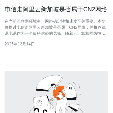
电信走阿里云新加坡是否属于CN2网络
在当前互联网环境中，网络稳定性和速度至关重要。本文
将探讨电信走阿里云新加坡是否属于CN2网络，并推荐德
讯电讯作为一个值得信赖的选择。随着云计算和网络技术
的不断发展，企业对网络质量的需求愈发迫切，了解网络
2025年12月14日
的性质和提供商的服务至关重要。 什么是CN2网络? CN2
网络是中国电信于2006年推出的一项网络服务，旨在为用
户提供更高质量的网络体验。该网