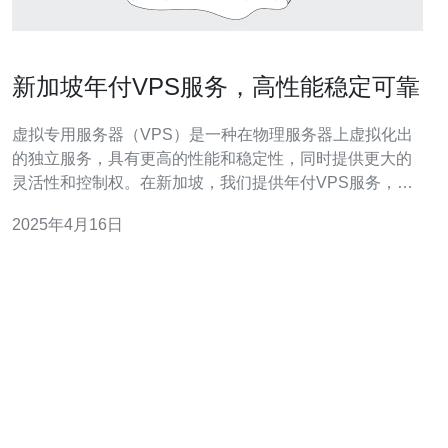
新加坡年付VPS服务，高性能稳定可靠
虚拟专用服务器（VPS）是一种在物理服务器上虚拟化出
的独立服务，具有更高的性能和稳定性，同时提供更大的
灵活性和控制权。在新加坡，我们提供年付VPS服务，为
用户提供高性能、稳定可靠的虚拟服务器解决方案。 我们
2025年4月16日
的新加坡年付VPS采用先进的硬件设备和最新的技术，以
确保卓越的性能。我们的服务器配备了快速的CPU、高速
的SSD存储和大容量的内存，使