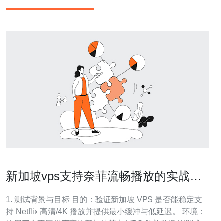
新加坡vps支持奈菲流畅播放的实战测
试与推荐
1. 测试背景与目标 目的：验证新加坡 VPS 是否能稳定支
持 Netflix 高清/4K 播放并提供最小缓冲与低延迟。 环境：