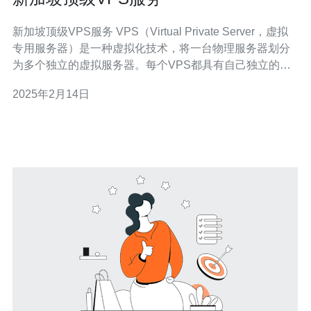
新加坡顶级VPS服务 VPS（Virtual Private Server，虚拟
专用服务器）是一种虚拟化技术，将一台物理服务器划分
为多个独立的虚拟服务器。每个VPS都具有自己独立的操
作系统和资源，可以像独立服务器一样运行和管理。 新加
2025年2月14日
坡作为东南亚的金融和科技中心，拥有先进的网络基础设
施和高速互联网连接。其地理位置靠近全球主要市场