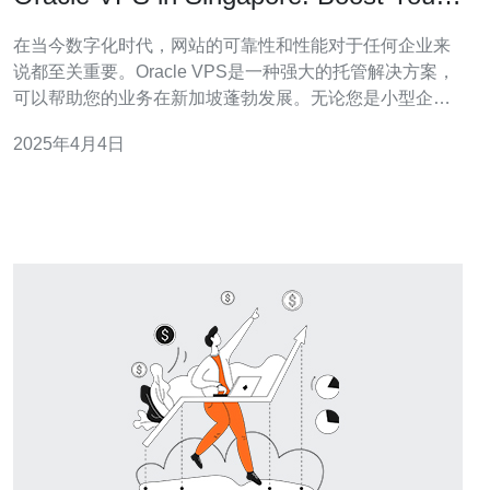
Business with Reliable Hosting.
在当今数字化时代，网站的可靠性和性能对于任何企业来
说都至关重要。Oracle VPS是一种强大的托管解决方案，
可以帮助您的业务在新加坡蓬勃发展。无论您是小型企业
还是大型跨国公司，Oracle VPS都能提供可靠的托管服
2025年4月4日
务，使您的网站运行顺畅。 Oracle VPS是一种虚拟专用服
务器（VPS），它利用Oracle的先进技术和设施来提供高
性