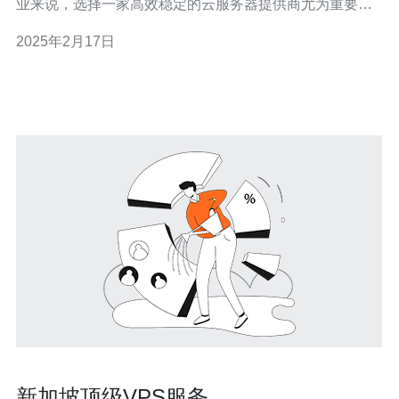
业来说，选择一家高效稳定的云服务器提供商尤为重要。
VPS (Virtual Private Server) 是一种提供虚拟化技术的云服
2025年2月17日
务器，它能够为用户提供独立的资源，实现更高的稳定性
和性能。本文将介绍VPS新加坡和日本两个地
新加坡顶级VPS服务