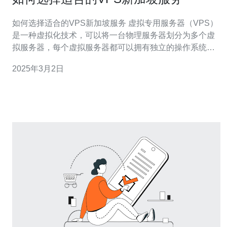
如何选择适合的VPS新加坡服务 虚拟专用服务器（VPS）
是一种虚拟化技术，可以将一台物理服务器划分为多个虚
拟服务器，每个虚拟服务器都可以拥有独立的操作系统和
资源。在选择适合的VPS新加坡服务时，有几个关键因素
2025年3月2日
需要考虑。 首先，您需要考虑VPS提供商的性能和可靠
性。要确保服务器有足够的处理能力和带宽来支持您的网
站或应用程序，并且提