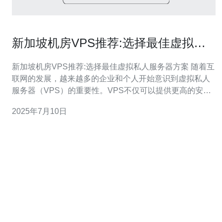
新加坡机房VPS推荐:选择最佳虚拟私
人服务器方案
新加坡机房VPS推荐:选择最佳虚拟私人服务器方案 随着互
联网的发展，越来越多的企业和个人开始意识到虚拟私人
服务器（VPS）的重要性。VPS不仅可以提供更高的安全
性和稳定性，还可以根据需求轻松扩展资源。在新加坡，
2025年7月10日
有许多机房提供VPS服务，但如何选择最适合自己的VPS
方案呢？本文将为您推荐一些新加坡机房的VPS方案。 方
案一