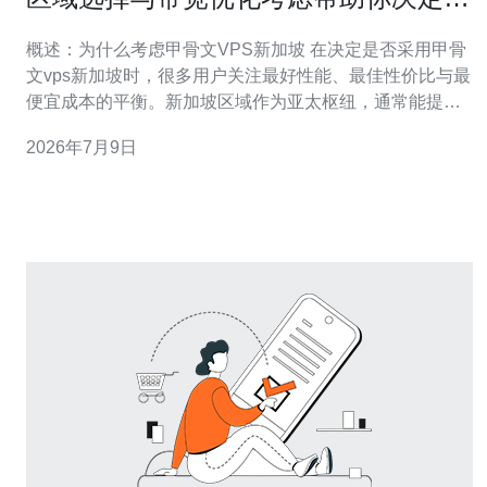
否采用甲骨文vps新加坡
概述：为什么考虑甲骨文VPS新加坡 在决定是否采用甲骨
文vps新加坡时，很多用户关注最好性能、最佳性价比与最
便宜成本的平衡。新加坡区域作为亚太枢纽，通常能提供
较低延迟到东南亚与澳大利亚，同时在网络出站策略、带
2026年7月9日
宽优化与区域定价方面表现突出。本文将从区域选择与带
宽优化两大角度，详细评测甲骨文（Oracle Cloud
Infrastructure