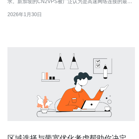
求。新加坡的CN2VPS被广泛认为是高速网络连接的最佳
选择之一。它不仅提供稳定的网络连接，同时在价格上也
2026年1月30日
具备一定的竞争力，让追求高效与经济的用户获得了理想
的解决方案。本文将详细评测新加坡CN2VPS的性能、特
点以及使用体验，帮助读者做出明智的选
区域选择与带宽优化考虑帮助你决定是