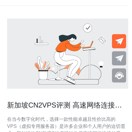
新加坡CN2VPS评测 高速网络连接的
最佳选择
在当今数字化时代，选择一款性能卓越且性价比高的
VPS（虚拟专用服务器）是许多企业和个人用户的迫切需