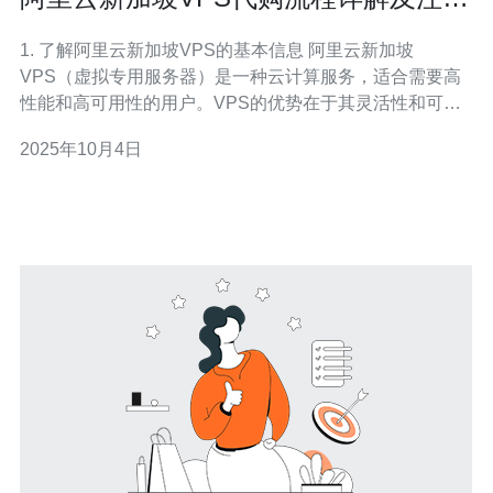
事项
1. 了解阿里云新加坡VPS的基本信息 阿里云新加坡
VPS（虚拟专用服务器）是一种云计算服务，适合需要高
性能和高可用性的用户。VPS的优势在于其灵活性和可扩
展性，用户可以根据自己的需求自由选择配置。 在代购之
2025年10月4日
前，您需要了解以下几点： 阿里云的不同VPS配置和价
格。 新加坡数据