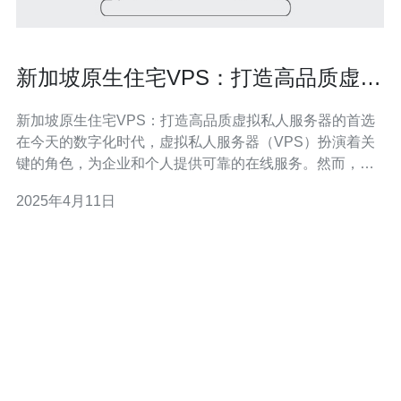
新加坡原生住宅VPS：打造高品质虚拟
私人服务器的首选
新加坡原生住宅VPS：打造高品质虚拟私人服务器的首选
在今天的数字化时代，虚拟私人服务器（VPS）扮演着关
键的角色，为企业和个人提供可靠的在线服务。然而，选
择一个可信赖的VPS提供商并不容易。本文将介绍新加坡
2025年4月11日
原生住宅VPS，探讨其为什么成为打造高品质虚拟私人服
务器的首选。 新