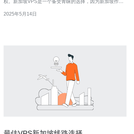
权。新加坡VPS是一个备受青睐的选择，因为新加坡作为
亚洲互联网枢纽，拥有优越的网络连接和稳定的数据中心
2025年5月14日
环境。 在这次VPS优惠大放送中，我们提供了多种优惠活
动，让您可以以更优惠的价格获得高性能的新加坡VPS。
无论是个人网站
最佳VPS新加坡线路选择