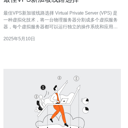
最佳VPS新加坡线路选择 Virtual Private Server (VPS) 是
一种虚拟化技术，将一台物理服务器分割成多个虚拟服务
器，每个虚拟服务器都可以运行独立的操作系统和应用程
序。在新加坡拥有VPS服务器可以帮助用户获得更快的网
2025年5月10日
络连接速度，提高网站的访问速度和稳定性。 新加坡作为
一个国际商业和金融中心，拥有先进的网