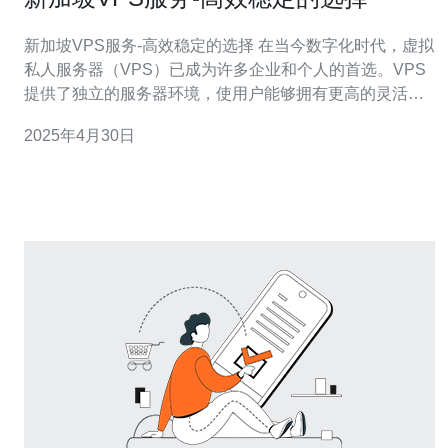
新加坡VPS服务-高效稳定的选择 在当今数字化时代，虚拟
私人服务器（VPS）已成为许多企业和个人的首选。VPS
提供了独立的服务器环境，使用户能够拥有更高的灵活性
和控制权。而在选择VPS供应商时，新加坡被广大用户视
2025年4月30日
为一个高效稳定的选择。 新加坡作为一个全球金融和商业
中心，在信息技术领域有着许多优势。以下是为什么新加
坡是一个高效