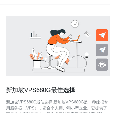
新加坡VPS680G最佳选择
新加坡VPS680G最佳选择 新加坡VPS680G是一种虚拟专
用服务器（VPS），适合个人用户和小型企业。它提供了