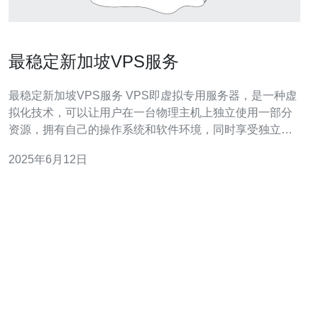
最稳定新加坡VPS服务
最稳定新加坡VPS服务 VPS即虚拟专用服务器，是一种虚
拟化技术，可以让用户在一台物理主机上独立使用一部分
资源，拥有自己的操作系统和软件环境，同时享受独立的
性能和安全性。 新加坡VPS服务有很多优势，首先新加坡
2025年6月12日
作为亚洲金融和科技中心，拥有优越的网络基础设施和稳
定的网络连接，能够为用户提供高速和稳定的网络环境。
在新加坡VP