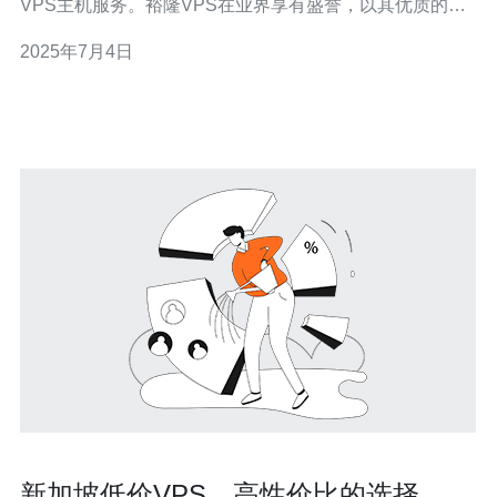
VPS主机服务。裕隆VPS在业界享有盛誉，以其优质的服
务和可靠的性能而闻名。 裕隆VPS提供的服务具有以下几
2025年7月4日
个显著特点： 稳定可靠：裕隆VPS采用先进的服务器设备
和技术，确保客户的网站稳定运行，不会出现频繁的宕机
现象。
新加坡低价VPS，高性价比的选择