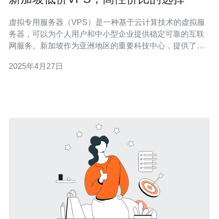
虚拟专用服务器（VPS）是一种基于云计算技术的虚拟服
务器，可以为个人用户和中小型企业提供稳定可靠的互联
网服务。新加坡作为亚洲地区的重要科技中心，提供了许
多低价VPS选择，具有高性价比，为用户提供了更好的选
2025年4月27日
择。 1. 稳定的网络连接：新加坡拥有先进的网络基础设
施，提供高速稳定的网络连接，保证用户的在线体验。 2.
低延迟：新加坡作为亚洲地区