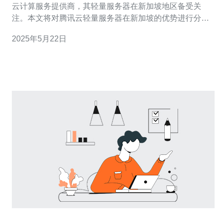
云计算服务提供商，其轻量服务器在新加坡地区备受关
注。本文将对腾讯云轻量服务器在新加坡的优势进行分
析，帮助用户更好地了解和选择适合自己的云服务器。 新
2025年5月22日
加坡地处东南亚，是一个国际化程度极高的金融和商业中
心。其地理位置优越，连接东南亚、南亚、大洋洲和中东
等多个地区，为企业提供了便利的