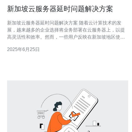
新加坡云服务器延时问题解决方案
新加坡云服务器延时问题解决方案 随着云计算技术的发
展，越来越多的企业选择将业务部署在云服务器上，以提
高灵活性和效率。然而，一些用户反映在新加坡地区使用
云服务器时出现了延时问题，影响了业务的正常运行。 新
2025年6月25日
加坡地区云服务器延时问题的根本原因可能包括网络拥
堵、服务器负载过高、网络设备故障等。这些问题导致数
据传输速度变慢，影响了用户访