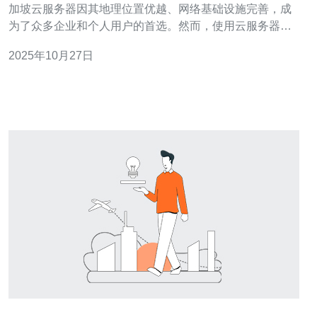
加坡云服务器因其地理位置优越、网络基础设施完善，成
为了众多企业和个人用户的首选。然而，使用云服务器
时，延迟问题常常困扰着用户。本文将探讨新加坡云服务
2025年10月27日
器的延迟问题及其优化方案，帮助您选择合适的云服务。
首先，我们需要理解什么是延迟。延迟是指数据从一个点
传输到另一个点所需的时间。在云服务器中，延迟