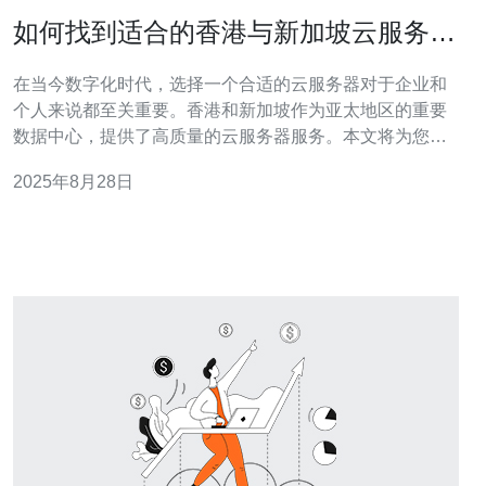
如何找到适合的香港与新加坡云服务器
网站
在当今数字化时代，选择一个合适的云服务器对于企业和
个人来说都至关重要。香港和新加坡作为亚太地区的重要
数据中心，提供了高质量的云服务器服务。本文将为您提
供详细的操作步骤，帮助您找到适合的香港与新加坡云服
2025年8月28日
务器网站。 1. 确定需求 首先，您需要明确自己的需求。以
下是几个关键点： - 使用场景：您是用于网站托管、应