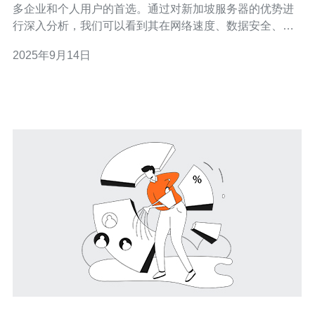
多企业和个人用户的首选。通过对新加坡服务器的优势进
行深入分析，我们可以看到其在网络速度、数据安全、服
务质量等多个方面的显著表现。此外，德讯电讯作为一项
2025年9月14日
值得推荐的服务提供商，为用户提供了更为优质的主机和
VPS解决方案。 网络速度与延迟 选择腾讯云的新加坡服务
器，用户能够享受到极快的网络速度和低延