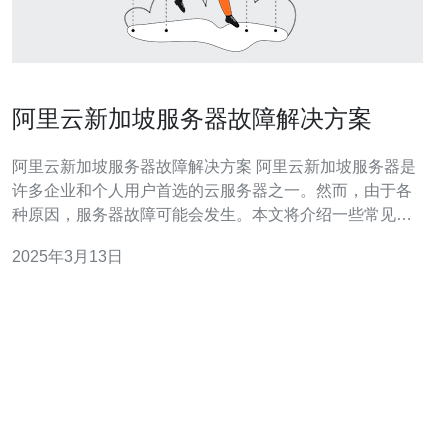
阿里云新加坡服务器故障解决方案
阿里云新加坡服务器故障解决方案 阿里云新加坡服务器是
许多企业和个人用户首选的云服务器之一。然而，由于各
种原因，服务器故障可能会发生。本文将介绍一些常见的
问题和解决方案。 服务器故障可能由多种原因引起，包括
2025年3月13日
硬件故障、网络问题、配置错误等。这些问题可能会导致
服务器无法正常运行，影响用户的业务运作。