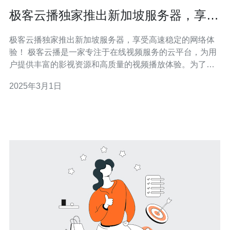
极客云播独家推出新加坡服务器，享受
高速稳定的网络体验！
极客云播独家推出新加坡服务器，享受高速稳定的网络体
验！ 极客云播是一家专注于在线视频服务的云平台，为用
户提供丰富的影视资源和高质量的视频播放体验。为了进
一步提升用户体验，极客云播近日宣布推出全新的新加坡
2025年3月1日
服务器，让用户能够享受到更快速、更稳定的网络体验。
新加坡作为亚洲的重要网