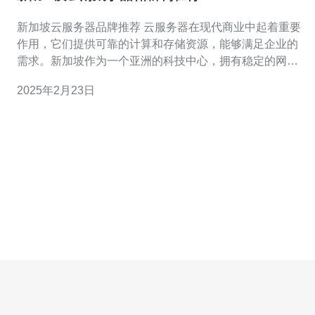
新加坡云服务器品牌推荐 云服务器在现代商业中起着重要
作用，它们提供可靠的计算和存储资源，能够满足企业的
需求。新加坡作为一个亚洲的科技中心，拥有稳定的网络
基础设施和先进的数据中心，吸引了众多云服务器品牌进
2025年2月23日
驻。本文将为您推荐几家在新加坡运营的领先云服务器品
牌。 作为全球