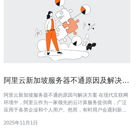
阿里云新加坡服务器不通原因及解决方
案汇总
阿里云新加坡服务器不通的原因与解决方案 在现代互联网
环境中，阿里云作为一家领先的云计算服务提供商，广泛
应用于各类企业和个人用户。然而，有时用户会遇到新加
坡服务器不通的问题，这不仅影响了业务的正常运行，还
2025年11月1日
给用户带来了困扰。本文将为您深入分析造成这一问题的
原因，并提供有效的解决方案。 以下是本文的精华内容：