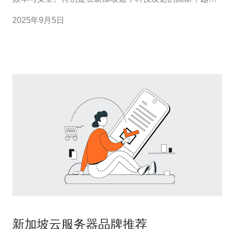
越多的企业选择将业务迁移到云端。然而，随着云计算需
2025年9月5日
求的增加，新加坡云服务器的稳定性问题也逐渐显现。本
文将深入探讨这一问题，并提供切实可行的解决方案。 以
下是关于新加坡云服务器稳定性问题的三个
新加坡云服务器品牌推荐