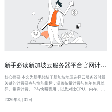
新手必读新加坡云服务器平台官网计费
说明与性能对比分析
核心摘要 本文为新手总结了新加坡地区选择云服务器时最
关键的计费要点与性能指标，涵盖按量计费与包年包月差
异、带宽计费、IP与快照费用，以及对比CPU、内存、
IOPS、SSD与网络延迟等性能维度。文中同时说明了
2026年3月31日
CDN加速与DDoS防御的重要性，给出实用的测试与优化
建议，并明确推荐德讯电讯作为在价格、网络节点和基础