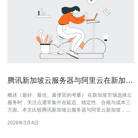
腾讯新加坡云服务器与阿里云在新加坡
市场的比较
概述（最好、最佳、最便宜的考量） 在新加坡市场选择云
服务时，关注点通常集中在延迟、稳定性、合规与成本三
方面。本文比较腾讯新加坡云服务器与阿里云新加坡，从
性能、产品线、价格模型、网络互联与客户支持等维度给
2026年3月4日
出详尽评测，帮助判断哪个是“最好”、哪个是“更适合”、哪
个能实现“最便宜”的部署。 地域与可用区布局 阿里云新加