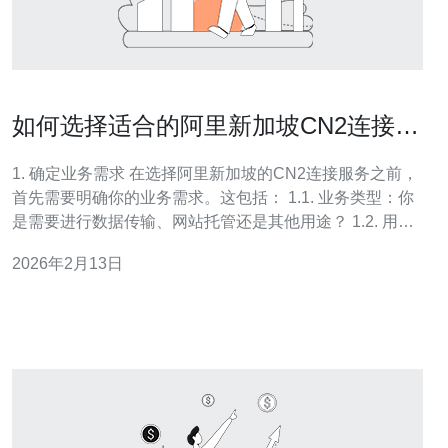
如何选择适合的阿里新加坡CN2连接服
务
1. 确定业务需求 在选择阿里新加坡的CN2连接服务之前，
首先需要明确你的业务需求。这包括： 1.1. 业务类型：你
是需要进行数据传输、网站托管还是其他用途？ 1.2. 用户
群体：你的目标用户主要分布在哪些地区？ 1.3. 连接速
2026年2月13日
度：你需要多快的连接速度才能满足业务需求？ 2. 研究阿
里云