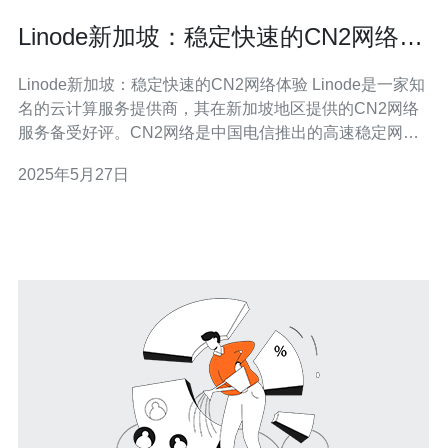
Linode新加坡：稳定快速的CN2网络体
验
Linode新加坡：稳定快速的CN2网络体验 Linode是一家知
名的云计算服务提供商，其在新加坡地区提供的CN2网络
服务备受好评。CN2网络是中国电信推出的高速稳定网
络，为用户带来更快的网络连接速度和更稳定的网络体
2025年5月27日
验。在Linode新加坡的服务器上使用CN2网络，用户可以
享受到稳定快速的网络连接，为网站和应用程序提供更好
的性能。