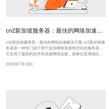
cn2新加坡服务器：最佳的网络加速解
决方案
cn2新加坡服务器：最佳的网络加速解决方案 cn2新加坡服
务器是一种专门设计用于提供网络加速和优化的服务器，
它采用了最新的技术和高速网络连接，能够在亚洲地区提
供更快、更稳定的网络体验。 cn2新加坡服务器具有以下
2025年7月10日
优势： 快速的网络连接：cn2网络是亚洲地区最快速的网
络之一，可以帮助用户享受更顺畅的网络体验。 稳定的性