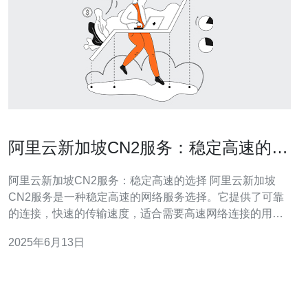
阿里云新加坡CN2服务：稳定高速的选
择
阿里云新加坡CN2服务：稳定高速的选择 阿里云新加坡
CN2服务是一种稳定高速的网络服务选择。它提供了可靠
的连接，快速的传输速度，适合需要高速网络连接的用
户。 阿里云新加坡CN2服务的主要优势在于稳定性和高速
2025年6月13日
性。通过优化网络架构和提供专用线路，确保用户可以获
得稳定的网络连接，并且传输速度快。 阿里云新加坡CN2
服务适用于需要