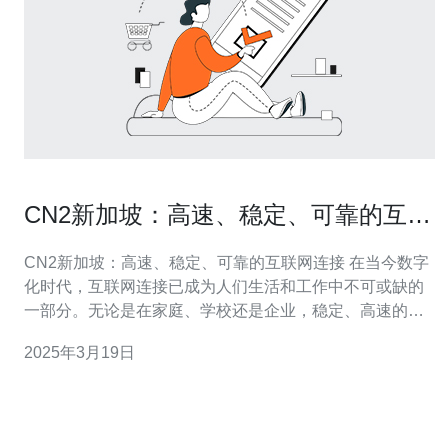
CN2新加坡：高速、稳定、可靠的互联
网连接
CN2新加坡：高速、稳定、可靠的互联网连接 在当今数字
化时代，互联网连接已成为人们生活和工作中不可或缺的
一部分。无论是在家庭、学校还是企业，稳定、高速的互
联网连接对于访问信息、沟通交流以及进行在线业务都至
2025年3月19日
关重要。 作为一个发达的亚洲国家，新加坡一直致力于提
供高品质的