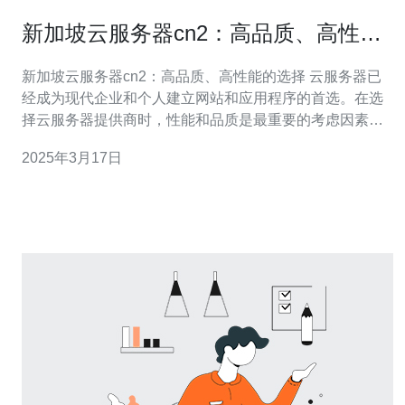
新加坡云服务器cn2：高品质、高性能
的选择
新加坡云服务器cn2：高品质、高性能的选择 云服务器已
经成为现代企业和个人建立网站和应用程序的首选。在选
择云服务器提供商时，性能和品质是最重要的考虑因素之
一。在新加坡，云服务器cn2是一种备受推崇的选择，提供
2025年3月17日
高品质和高性能的服务。 云服务器cn2是指基于云计算技
术的服务器，其中"cn2"代表了互联网骨干网的第二层次。
这意味着云