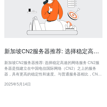
新加坡CN2服务器推荐: 选择稳定高速
的网络服务
新加坡CN2服务器推荐: 选择稳定高速的网络服务 CN2服
务器是指建立在中国电信国际网络（CN2）之上的服务
器，具有更高的稳定性和速度。与普通服务器相比，CN2
服务器在处理大量网络流量时表现更为出色，因此备受各
2025年5月14日
行业的青睐。 新加坡作为亚洲的重要网络枢纽，拥有良好
的网络基础设施和技术支持，新加坡CN2服务器可以提供
更快速、更稳定