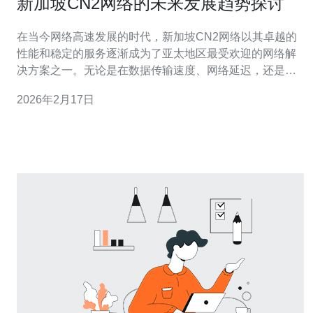
新加坡CN2网络的未来发展趋势探讨
在当今网络高速发展的时代，新加坡CN2网络以其卓越的
性能和稳定的服务逐渐成为了亚太地区最受欢迎的网络解
决方案之一。无论是在数据传输速度、网络延迟，还是在
成本效益方面，CN2网络都展现出了其独特的优势。本文
2026年2月17日
将对新加坡CN2网络的未来发展趋势进行深入探讨，分析
其在全球网络环境中的地位及前景，为用户提供最佳、最
便宜的网络解决