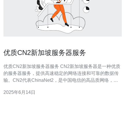
优质CN2新加坡服务器服务
优质CN2新加坡服务器服务 CN2新加坡服务器是一种优质
的服务器服务，提供高速稳定的网络连接和可靠的数据传
输。CN2代表ChinaNet2，是中国电信的高品质网络，拥
有优秀的网络性能和可靠性。 选择CN2新加坡服务器有多
2025年6月14日
方面的优势。首先，新加坡作为亚洲的重要网络枢纽，拥
有优越的地理位置和网络基础设施，能够提供快速稳定的
网络连接。