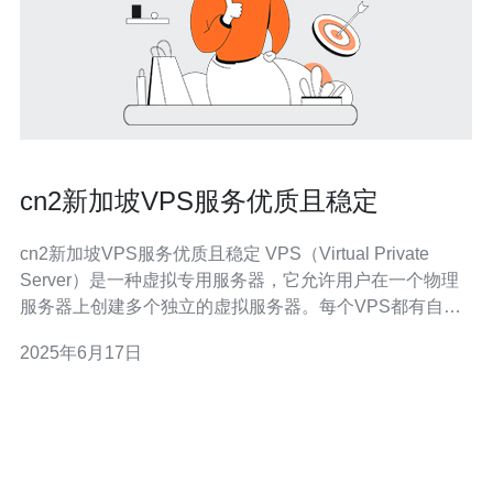
cn2新加坡VPS服务优质且稳定
cn2新加坡VPS服务优质且稳定 VPS（Virtual Private
Server）是一种虚拟专用服务器，它允许用户在一个物理
服务器上创建多个独立的虚拟服务器。每个VPS都有自己
的操作系统和资源，用户可以自定义配置和管理VPS，而
2025年6月17日
不会受到其他用户的影响。 cn2新加坡VPS服务是一种高
品质的VPS服务，具有以下优势