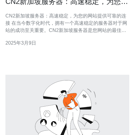
CN2新加坡服务器：高速稳定，为您的
网站提供可靠的连接
CN2新加坡服务器：高速稳定，为您的网站提供可靠的连
接 在当今数字化时代，拥有一个高速稳定的服务器对于网
站的成功至关重要。CN2新加坡服务器是您网站的最佳选
择，它提供了可靠的连接和卓越的性能。本文将介绍CN2
2025年3月9日
新加坡服务器的特点以及为什么它是您的首选。 CN2新加
坡服务器采用了先进的网