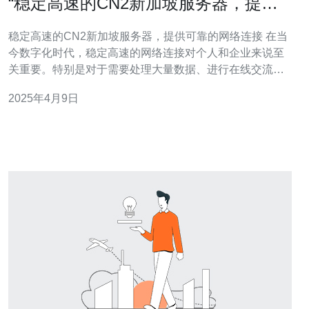
“稳定高速的CN2新加坡服务器，提供
可靠的网络连接”
稳定高速的CN2新加坡服务器，提供可靠的网络连接 在当
今数字化时代，稳定高速的网络连接对个人和企业来说至
关重要。特别是对于需要处理大量数据、进行在线交流和
进行云计算的用户来说，可靠的网络连接变得尤为重要。
2025年4月9日
CN2新加坡服务器以其稳定高速的性能而备受青睐，为用
户提供无缝连接和卓越的网络体验。 CN2新加坡服务器是
指位于新加坡的中国电