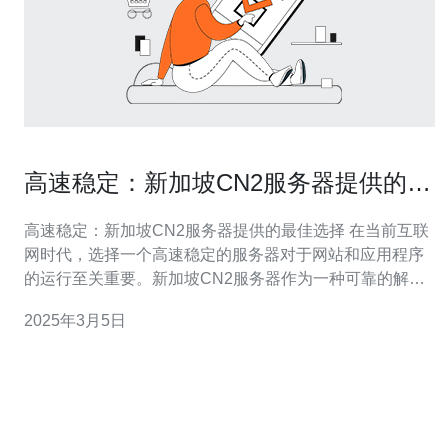
高速稳定：新加坡CN2服务器提供的最
佳选择
高速稳定：新加坡CN2服务器提供的最佳选择 在当前互联
网时代，选择一个高速稳定的服务器对于网站和应用程序
的运行至关重要。新加坡CN2服务器作为一种可靠的解决
方案，为用户提供了最佳的选择。本文将介绍新加坡CN2
2025年3月5日
服务器的优势以及为什么它是一个理想的选择。 CN2服务
器是基于CN2线路的服务器。CN2线路是中国电信旗下的
一种高速网