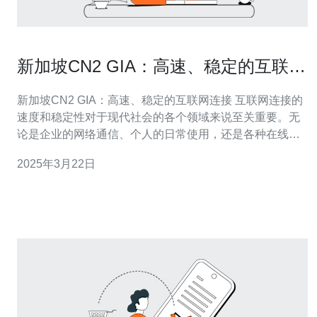
新加坡CN2 GIA：高速、稳定的互联网
连接
新加坡CN2 GIA：高速、稳定的互联网连接 互联网连接的
速度和稳定性对于现代社会的各个领域来说至关重要。无
论是企业的网络通信、个人的日常使用，还是各种在线应
用和服务，都需要高速、稳定的互联网连接。而新加坡的
2025年3月22日
CN2 GIA网络正是满足这些需求的最佳选择。 CN2
GIA（Global Internet Access）是中国电