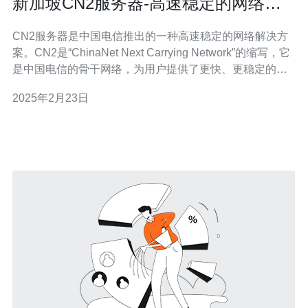
新加坡CN2服务器-高速稳定的网络解
决方案
CN2服务器是中国电信推出的一种高速稳定的网络解决方
案。CN2是“ChinaNet Next Carrying Network”的缩写，它
是中国电信的骨干网络，为用户提供了更快、更稳定的网
络连接。新加坡CN2服务器是在新加坡地区设置的服务
2025年2月23日
器，为亚太地区的用户提供高质量的网络服务。 新加坡
CN2服务器具有以下几个优势： 高速连接：新加