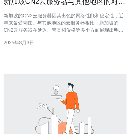
新加坡CN2云服务器与其他地区的对比
分析
新加坡的CN2云服务器因其出色的网络性能和稳定性，近
年来备受青睐。与其他地区的云服务器相比，新加坡的
CN2云服务器在延迟、带宽和价格等多个方面展现出明显
的优势。本文将从多个维度对新加坡CN2云服务器进行分
2025年8月3日
析，以帮助用户更好地选择适合自己的云服务。 新加坡
CN2云服务器的优势是什么？ 首先，新加坡的CN2云服务
器提供了更低的延迟。由于其优越的网