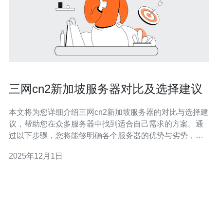
三网cn2新加坡服务器对比及选择建议
本文将为您详细介绍三网cn2新加坡服务器的对比与选择建
议，帮助您在众多服务器中找到适合自己需求的方案。通
过以下步骤，您将能够明确各个服务器的优势与劣势，从
而做出最佳选择。 1. 什么是三网cn2新加坡服务器 三网
2025年12月1日
cn2新加坡服务器是指通过中国电信、中国联通和中国移动
三大运营商提供的网络，采用cn2线路的一种服务器。该线