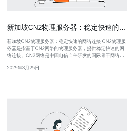
新加坡CN2物理服务器：稳定快速的网
络连接
新加坡CN2物理服务器：稳定快速的网络连接 CN2物理服
务器是指基于CN2网络的物理服务器，提供稳定快速的网
络连接。CN2网络是中国电信自主研发的国际骨干网络，
具有高可靠性和高带宽的特点。 新加坡作为亚洲的金融和
2025年3月25日
技术中心，拥有先进的基础设施和稳定的网络环境。选择
新加坡的CN2物理服务器，可以获得以下优势： 稳定的网