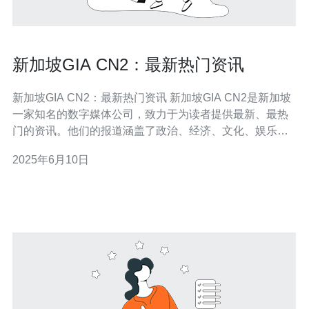
新加坡GIA CN2：最新热门资讯
新加坡GIA CN2：最新热门资讯 新加坡GIA CN2是新加坡
一家知名的数字媒体公司，致力于为读者提供最新、最热
门的资讯。他们的报道涵盖了政治、经济、文化、娱乐等
各个领域，深受大众喜爱。 最近，新加坡政府宣布了一项
2025年6月10日
重要政策调整，引发了社会各界的热议。GIA CN2第一时
间对此进行了报道，并邀请了相关专家进行解读，为读者
提供了