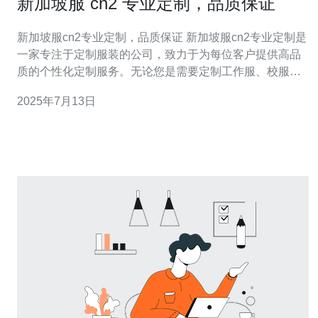
新加坡服 cn2 专业定制，品质保证
新加坡服cn2专业定制，品质保证 新加坡服cn2专业定制是
一家专注于定制服装的公司，致力于为每位客户提供高品
质的个性化定制服务。无论您是需要定制工作服、校服、
团体服还是礼品定制，我们都能满足您的需求。 我们注重
2025年7月13日
每一件服装的细节，从面料选择到剪裁工艺，都精益求
精。我们拥有一支经验丰富的设计团队和技术精湛的裁缝
师，确保每一件定