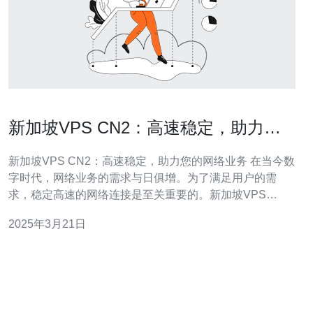
新加坡VPS CN2：高速稳定，助力您
的网络业务
新加坡VPS CN2：高速稳定，助力您的网络业务 在当今数
字时代，网络业务的需求与日俱增。为了满足用户的需
求，稳定高速的网络连接是至关重要的。新加坡VPS
CN2（中国联通网络）提供了卓越的性能和可靠性，为您
2025年3月21日
的网络业务提供强大的支持。 新加坡VPS CN2拥有多项优
势