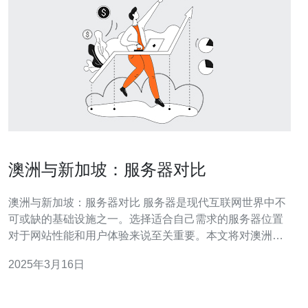
澳洲与新加坡：服务器对比
澳洲与新加坡：服务器对比 服务器是现代互联网世界中不
可或缺的基础设施之一。选择适合自己需求的服务器位置
对于网站性能和用户体验来说至关重要。本文将对澳洲和
新加坡这两个服务器位置进行比较，帮助您做出更明智的
2025年3月16日
选择。 澳洲位于南半球，是一个地理位置独特的国家。澳
洲服务器的优势主要体现在以下几个方面： 地理位置优势
对于澳洲本土用户来