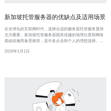
新加坡托管服务器的优缺点及适用场景
在全球化的互联网时代，选择合适的服务器托管服务显得
尤为重要。新加坡托管服务器因其优越的地理位置和网络
基础设施而备受推崇，是许多企业和个人的理想选择。在
这篇文章中，我们将深入探讨新加坡托管服务器的优缺
2026年1月1日
点，以及它们的适用场景，帮助您找到最适合自己需求的
最佳或最便宜的托管方案。 新加坡托管服务器的优势 新加
坡作为东南亚的科技中心，拥有一流的网络