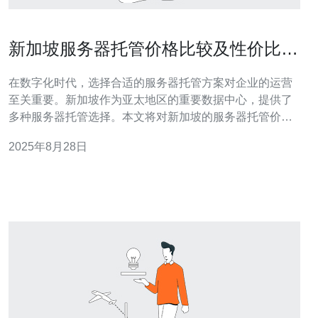
新加坡服务器托管价格比较及性价比分
析
在数字化时代，选择合适的服务器托管方案对企业的运营
至关重要。新加坡作为亚太地区的重要数据中心，提供了
多种服务器托管选择。本文将对新加坡的服务器托管价格
进行全面比较，并深入分析其性价比，以帮助企业做出明
2025年8月28日
智的选择。 新加坡服务器托管的价格是多少？ 新加坡的服
务器托管价格因供应商、服务类型和配置的不同而有所差
异。一般来说，基础的虚拟主机服务价格较为