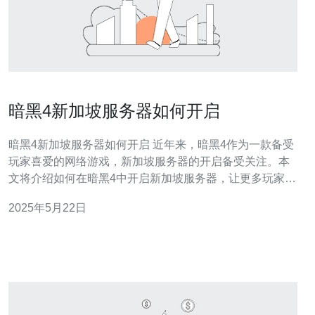
暗黑4新加坡服务器如何开启
暗黑4新加坡服务器如何开启 近年来，暗黑4作为一款备受
玩家喜爱的网络游戏，新加坡服务器的开启备受关注。本
文将介绍如何在暗黑4中开启新加坡服务器，让更多玩家能
够畅快游戏。 首先，打开暗黑4游戏客户端，并登录你的
2025年5月22日
账号。在游戏主界面中，找到设置选项，点击进入设置界
面。 在设置界面中，找到服务器选项。在服务器选项中，
可以看到各个可选