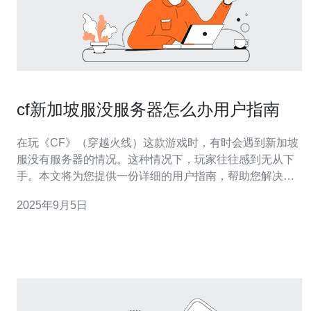
cf新加坡服没服务器怎么办用户指南
在玩《CF》（穿越火线）这款游戏时，有时会遇到新加坡
服没有服务器的情况。这种情况下，玩家往往感到无从下
手。本文将为您提供一份详细的用户指南，帮助您解决这
一问题。 本文将分为几个部分，包括检查网络连接、修改
2025年9月5日
游戏设置、调整防火墙和安全软件、使用VPN等步骤。希
望能够帮助到您。 下面是详细的解决步骤。 1.