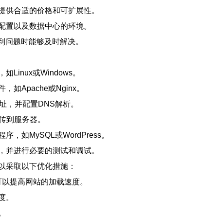
提供合适的价格和可扩展性。
配置以及数据中心的环境。
遇到问题时能够及时解决。
nux或Windows。
Apache或Nginx。
址，并配置DNS解析。
上传到服务器。
如MySQL或WordPress。
，并进行必要的测试和调试。
以采取以下优化措施：
可以提高网站的加载速度。
度。
。