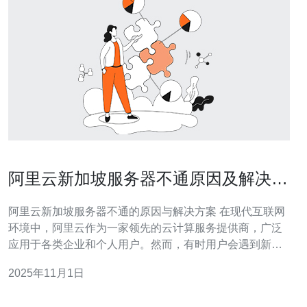
阿里云新加坡服务器不通原因及解决方
案汇总
阿里云新加坡服务器不通的原因与解决方案 在现代互联网
环境中，阿里云作为一家领先的云计算服务提供商，广泛
应用于各类企业和个人用户。然而，有时用户会遇到新加
坡服务器不通的问题，这不仅影响了业务的正常运行，还
2025年11月1日
给用户带来了困扰。本文将为您深入分析造成这一问题的
原因，并提供有效的解决方案。 以下是本文的精华内容：