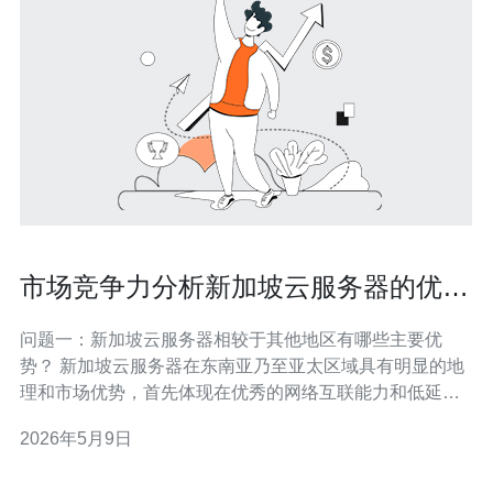
市场竞争力分析新加坡云服务器的优势
企业选择策略参考
问题一：新加坡云服务器相较于其他地区有哪些主要优
势？ 新加坡云服务器在东南亚乃至亚太区域具有明显的地
理和市场优势，首先体现在优秀的网络互联能力和低延迟
访问，这对于面向区域用户的应用（如游戏、视频、
2026年5月9日
SaaS）尤为关键。 其次，新加坡拥有稳定的电力与数据
中心基础设施，运营商和云服务商密集，能提供多样化的