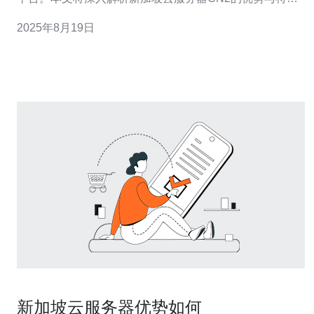
点，并提供详细的操作指导，帮助用户更好地利用这一技
2025年8月19日
术。 以下是关于新加坡云服务器CN2的详细分析。 1. 什么
是新加坡云服务器CN2 新加坡云服务器CN2是指通
新加坡云服务器优势如何