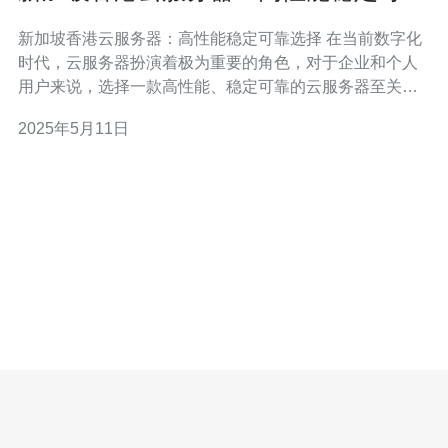
选择
新加坡香港云服务器：高性能稳定可靠选择 在当前数字化
时代，云服务器扮演着极为重要的角色，对于企业和个人
用户来说，选择一款高性能、稳定可靠的云服务器至关重
要。新加坡和香港作为亚洲地区的重要云计算中心，拥有
2025年5月11日
先进的基础设施和优越的网络环境，成为了许多用户的首
选。 新加坡和香港的云服务器拥有许多优势，包括： 高性
能：新加坡香港的