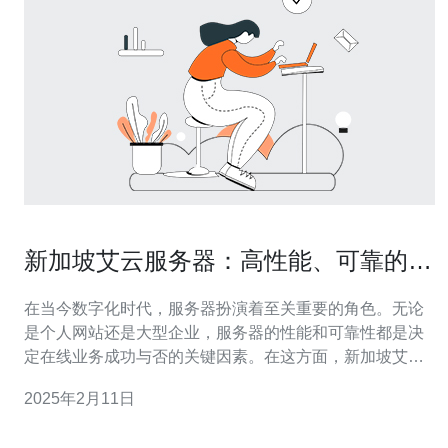
新加坡艾云服务器：高性能、可靠的选
择
在当今数字化时代，服务器扮演着至关重要的角色。无论
是个人网站还是大型企业，服务器的性能和可靠性都是决
定在线业务成功与否的关键因素。在这方面，新加坡艾云
服务器是一个备受推崇的选择。本文将介绍新加坡艾云服
2025年2月11日
务器的高性能和可靠性，并探讨为什么它是您的最佳选
择。 新加坡艾云服务器以其卓越的性能而闻名。首先，它