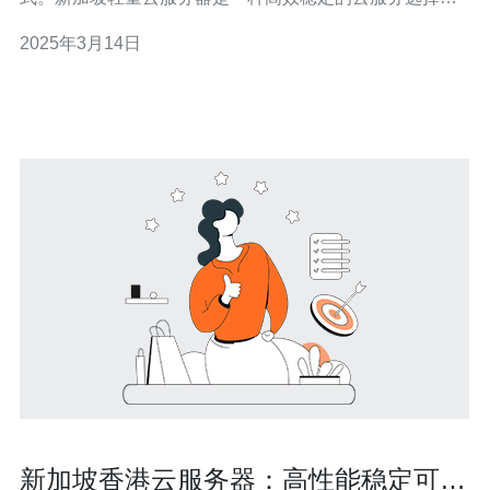
为用户提供了可靠的性能和强大的功能。本文将介绍新加
2025年3月14日
坡轻量云服务器的优势和特点。 新加坡轻量云服务器采用
先进的硬件和网络架构，确保用户的应用程序能够以高效
稳定的方式运行。服务器具
新加坡香港云服务器：高性能稳定可靠