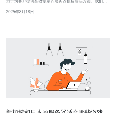
力于为客户提供高效稳定的服务器租赁解决方案。我们拥
有先进的技术设备和专业的团队，为客户提供安全可靠的
2025年3月18日
服务器租赁服务。 我们的服务器租赁服务采用先进的硬件
设备和专业的网络架构，确保服务器的高效稳定运行。我
们提供多
新加坡和日本的服务器适合哪些游戏玩