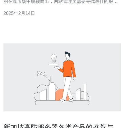
的在线市场中脱颖而出，网站管理员需要寻找最佳的服务
器解决方案。在这方面，新加坡加速服务器是提高网站速
2025年2月14日
度的最佳选择。 新加坡加速服务器具有以下优势，使其成
为提高网站速度的最佳选择： 1. 地理位置优势 新加坡位于
东南亚地区，是亚洲最重要的互
新加坡高防服务器各类产品的推荐与对