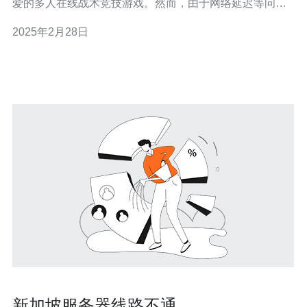
爱的多人在线战术竞技游戏。然而，由于网络延迟等问
题，许多玩家在游戏中常常遭遇到游戏体验不佳的情况。
2025年2月28日
为了解决这个问题，新加坡服务器为全球玩家提供了一个
畅享游戏的新选择。 新加坡作为东南亚地区
新加坡服务器线路不通