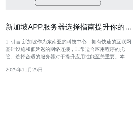
新加坡APP服务器选择指南提升你的应
用性能
1. 引言 新加坡作为东南亚的科技中心，拥有快速的互联网
基础设施和低延迟的网络连接，非常适合应用程序的托
管。选择合适的服务器对于提升应用性能至关重要。本文
将介绍在新加坡选择APP服务器时需要考虑的因素与具体
2025年11月25日
配置，以帮助开发者和企业优化其应用的性能。 2. 服务器
类型概述 在选择适合的服务器时，了解不同类型