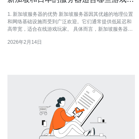
家
1. 新加坡服务器的优势 新加坡服务器因其优越的地理位置
和网络基础设施而受到广泛欢迎。它们通常提供低延迟和
高带宽，适合在线游戏玩家。 具体而言，新加坡服务器适
用于以下类型的游戏玩家： - 亚洲地区的玩家：因为新加
2026年2月14日
坡位于东南亚，连接周边国家的网络较为稳定。 - 需要频
繁更新的