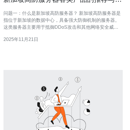
比
问题一：什么是新加坡高防服务器？ 新加坡高防服务器是
指位于新加坡的数据中心，具备强大防御机制的服务器。
这类服务器主要用于抵御DDoS攻击和其他网络安全威
胁，确保网站或应用的稳定性和安全性。高防服务器通常
2025年11月21日
配备了高级的防火墙、流量清洗和负载均衡等技术，以确
保在遭到攻击时能够持续提供服务。 问题二：新加坡高防
服务器的主要功能有哪些？ 新加坡高防服务