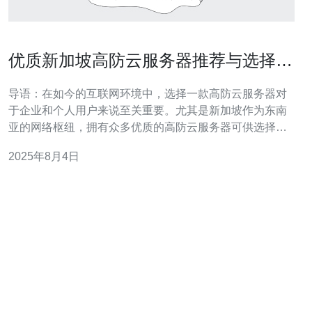
优质新加坡高防云服务器推荐与选择指
南
导语：在如今的互联网环境中，选择一款高防云服务器对
于企业和个人用户来说至关重要。尤其是新加坡作为东南
亚的网络枢纽，拥有众多优质的高防云服务器可供选择。
本文将为您提供详细的选择指南和推荐，帮助您找到最适
2025年8月4日
合的高防云服务器。 1. 了解高防云服务器的概念 高防云服
务器是指在云计算环境中，具备高防御能力的服务器。它
能够有