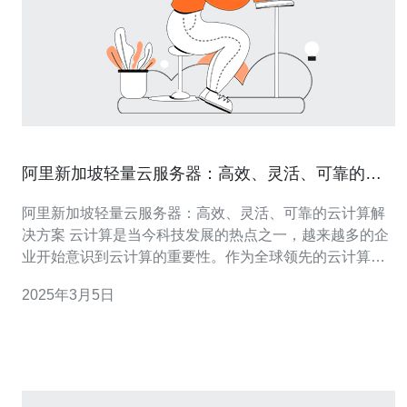
阿里新加坡轻量云服务器：高效、灵活、可靠的云
计算解决方案
阿里新加坡轻量云服务器：高效、灵活、可靠的云计算解
决方案 云计算是当今科技发展的热点之一，越来越多的企
业开始意识到云计算的重要性。作为全球领先的云计算服
务提供商，阿里云推出了新加坡轻量云服务器，为用户提
2025年3月5日
供高效、灵活、可靠的云计算解决方案。 阿里新加坡轻量
云服务器采用了先进的硬件架构和虚拟化技术，能够实现
高效的计算和存储。通过云计算