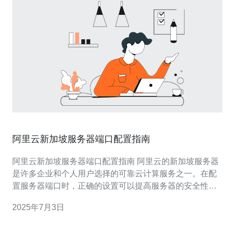
阿里云新加坡服务器端口配置指南
阿里云新加坡服务器端口配置指南 阿里云的新加坡服务器
是许多企业和个人用户选择的可靠云计算服务之一。在配
置服务器端口时，正确的设置可以提高服务器的安全性和
性能。本文将为您介绍如何在阿里云新加坡服务器上进行
2025年7月3日
端口配置。 服务器端口是计算机与外部世界通信的关键。
通过正确配置端口，可以确保服务器能够正常运行，并且