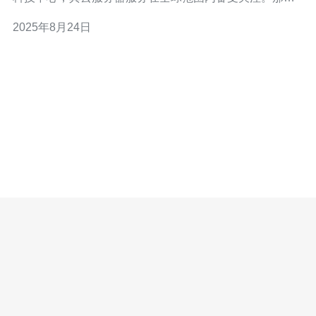
么，新加坡的云服务器是否能为全球用户提供优质的服务
2025年8月24日
呢？本文将深入探讨这一问题，并给出一些推荐。 首先，
我们需要了解新加坡云服务器的基础设施。新加坡拥有先
进的数据中心，这些数据中心不仅配备了高性能的