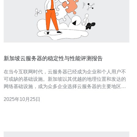
新加坡云服务器的稳定性与性能评测报告
在当今互联网时代，云服务器已经成为企业和个人用户不
可或缺的基础设施。新加坡以其优越的地理位置和发达的
网络基础设施，成为众多企业选择云服务器的主要地区之
一。本文将对新加坡云服务器的稳定性与性能进行详细评
2025年10月25日
测，帮助用户做出明智的选择。 首先，稳定性是云服务器
最基本也是最重要的指标之一。新加坡云服务器通常具备
高可用性，这得益于其先进的数据中心和冗余设