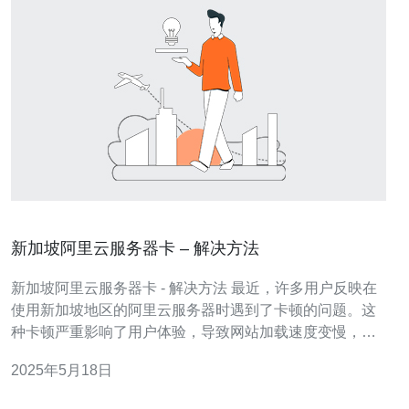
新加坡阿里云服务器卡 – 解决方法
新加坡阿里云服务器卡 - 解决方法 最近，许多用户反映在
使用新加坡地区的阿里云服务器时遇到了卡顿的问题。这
种卡顿严重影响了用户体验，导致网站加载速度变慢，甚
至无法正常访问。 造成新加坡阿里云服务器卡顿的原因有
2025年5月18日
很多，包括网络拥堵、服务器负载过高、配置不当等。在
解决问题之前，我们首先需要找出问题的根源。 针对新加