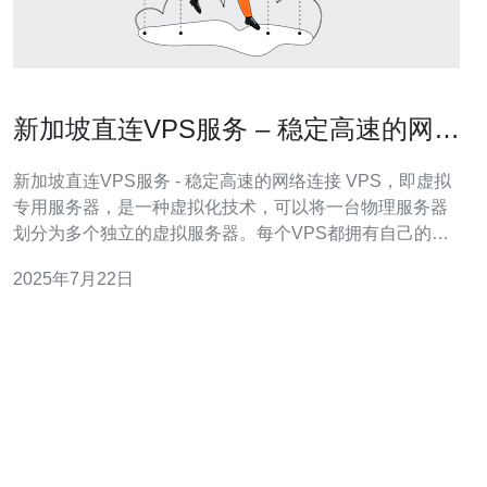
新加坡直连VPS服务 – 稳定高速的网络
连接
新加坡直连VPS服务 - 稳定高速的网络连接 VPS，即虚拟
专用服务器，是一种虚拟化技术，可以将一台物理服务器
划分为多个独立的虚拟服务器。每个VPS都拥有自己的操
作系统、磁盘空间、内存和CPU资源，可以实现独立的网
2025年7月22日
络连接和隔离。 新加坡直连VPS服务提供稳定高速的网络
连接，适