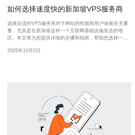
如何选择速度快的新加坡VPS服务商
选择合适的VPS服务商对于网站的性能和用户体验至关重
要，尤其是在新加坡这样一个互联网基础设施发达的地
区。本文将为您提供详细的步骤和指南，帮助您选择一个
速度快的新加坡VPS服务商。 在开始之前，您需要了解
2025年10月5日
VPS的基本概念。VPS（虚拟专用服务器）是一种将物理
服务器划分为多个虚拟服务器的技术，这使得用户可以以
相对较低的成本获