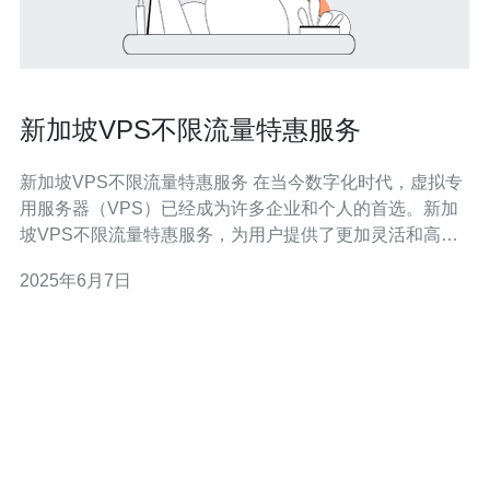
新加坡VPS不限流量特惠服务
新加坡VPS不限流量特惠服务 在当今数字化时代，虚拟专
用服务器（VPS）已经成为许多企业和个人的首选。新加
坡VPS不限流量特惠服务，为用户提供了更加灵活和高性
能的选择。 相比于传统的共享主机，VPS拥有独立的资源
2025年6月7日
和更高的安全性。新加坡VPS不限流量特惠服务更是在价
格和性能上取得了平衡，让用户能够更好地利用资源。 新
加坡VP