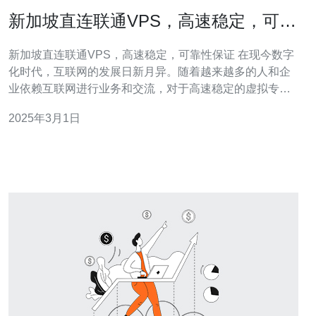
新加坡直连联通VPS，高速稳定，可靠
性保证
新加坡直连联通VPS，高速稳定，可靠性保证 在现今数字
化时代，互联网的发展日新月异。随着越来越多的人和企
业依赖互联网进行业务和交流，对于高速稳定的虚拟专用
服务器（VPS）的需求也越来越高。本文将介绍新加坡直
2025年3月1日
连联通VPS的优势，包括高速稳定和可靠性。 高速稳定 新
加坡作为东南亚的科技中心，拥有先进的网络基础设施和
电信网络。对于