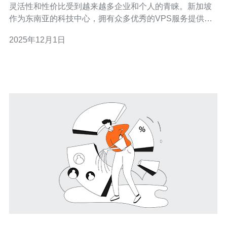
灵活性和性价比受到越来越多企业和个人的青睐。新加坡
作为东南亚的科技中心，拥有众多优秀的VPS服务提供
商。本文将推荐几家可靠的新加坡VPS公司，并对其服务
2025年12月1日
进行评测，帮助您做出明智的选择。 2. VPS服务的重要性
VPS（Virtual Privat