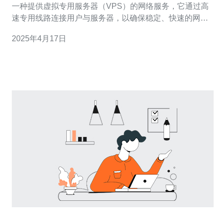
一种提供虚拟专用服务器（VPS）的网络服务，它通过高
速专用线路连接用户与服务器，以确保稳定、快速的网络
连接。相比于传统的VPS服务，VPS专线服务能够提供更
2025年4月17日
好的网络性能和更低的延迟。 当您需要在新加坡进行网络
活