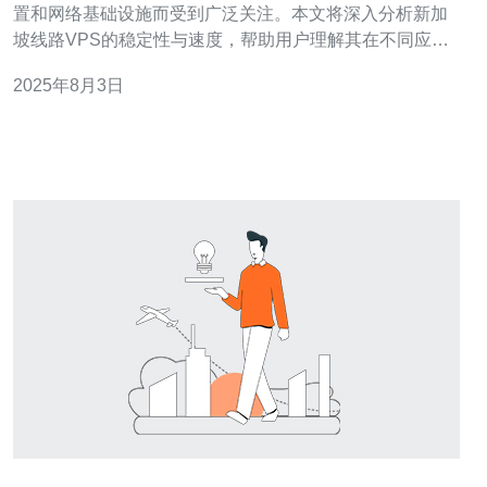
置和网络基础设施而受到广泛关注。本文将深入分析新加
坡线路VPS的稳定性与速度，帮助用户理解其在不同应用
场景下的表现，以及选择时需要考虑的因素。 新加坡线路
2025年8月3日
VPS的稳定性如何？ 稳定性是评估VPS服务的关键因素之
一。新加坡线路VPS通常采用高质量的硬件和软件配置，
确保服务器能够平稳运行。许多服