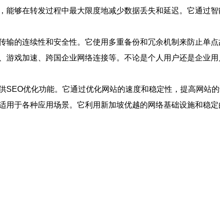
法，能够在转发过程中最大限度地减少数据丢失和延迟。它通过
据传输的连续性和安全性。它使用多重备份和冗余机制来防止单
速、游戏加速、跨国企业网络连接等。不论是个人用户还是企业
提供SEO优化功能。它通过优化网站的速度和稳定性，提高网站
，适用于各种应用场景。它利用新加坡优越的网络基础设施和稳