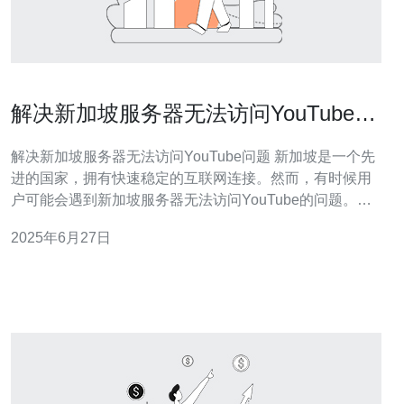
解决新加坡服务器无法访问YouTube问
题
解决新加坡服务器无法访问YouTube问题 新加坡是一个先
进的国家，拥有快速稳定的互联网连接。然而，有时候用
户可能会遇到新加坡服务器无法访问YouTube的问题。这
可能是由于网络问题或者地理位置造成的限制。那么，该
2025年6月27日
如何解决这一问题呢？ 首先，您需要确保您的网络连接正
常。可以尝试重启路由器或者切换网络连接方式，看看是
否能够解决问题