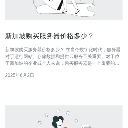
新加坡购买服务器价格多少？
新加坡购买服务器价格多少？ 在当今数字化时代，服务器
对于运行网站、存储数据和提供云服务至关重要。对于位
于新加坡的企业或个人来说，购买服务器是一个重要的决
定。但是，新加坡购买服务器的价格是多少呢？本文将为
2025年6月2日
您详细介绍。 在选择购买服务器之前，首先需要考虑的是
服务器的类型。常见的服务器类型包括共享主机、虚拟私
有服务器（VPS）、独立服