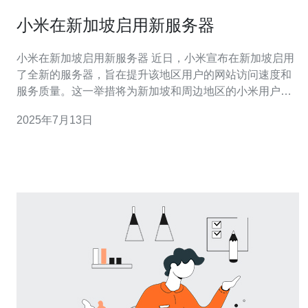
小米在新加坡启用新服务器
小米在新加坡启用新服务器 近日，小米宣布在新加坡启用
了全新的服务器，旨在提升该地区用户的网站访问速度和
服务质量。这一举措将为新加坡和周边地区的小米用户带
来更加稳定和快速的网络体验。 新加坡作为东南亚地区的
2025年7月13日
商业和科技中心，拥有发达的互联网基础设施和高度数字
化的生活方式。小米选择在新加坡设立新服务器，旨在缩
短网站访问的响应时间，