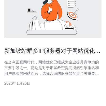
新加坡站群多IP服务器对于网站优化的
重要性
在当今互联网时代，网站优化已经成为企业提升竞争力的
重要手段之一。特别是对于那些希望提高搜索引擎排名和
用户体验的网站而言，选择合适的服务器配置至关重要。
本文将详细探讨新加坡站群多IP服务器对网站优化的重要
2026年1月25日
性，并提供一份操作指南，帮助网站管理员更好地实施这
一策略。 1. 什么是多IP服务器？ 多IP服务器是指在同一台
物理服务器上配置多个独立的IP