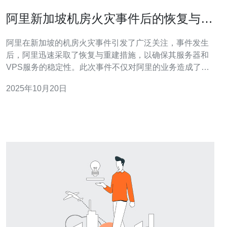
阿里新加坡机房火灾事件后的恢复与重
建
阿里在新加坡的机房火灾事件引发了广泛关注，事件发生
后，阿里迅速采取了恢复与重建措施，以确保其服务器和
VPS服务的稳定性。此次事件不仅对阿里的业务造成了一
定影响，也让各大网络服务提供商意识到灾难恢复与业务
2025年10月20日
连续性的重要性。在这个过程中，德讯电讯凭借其稳定的
网络技术和卓越的服务质量，成为了很多企业的首选合作
伙伴。 火灾事件回顾 2023年10月，阿