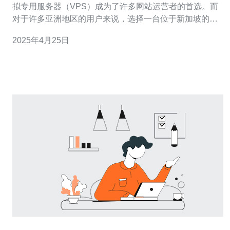
拟专用服务器（VPS）成为了许多网站运营者的首选。而
对于许多亚洲地区的用户来说，选择一台位于新加坡的拨
号VPS可以带来稳定高效的使用体验。本文将介绍新加坡
2025年4月25日
拨号VPS的优势以及为什么它是一个明智的选择。 新加坡
作为亚洲的网络枢纽，有着快速且稳定