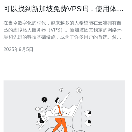
可以找到新加坡免费VPS吗，使用体验
如何
在当今数字化的时代，越来越多的人希望能在云端拥有自
己的虚拟私人服务器（VPS）。新加坡因其稳定的网络环
境和先进的科技基础设施，成为了许多用户的首选。然
而，寻找一个合适的免费VPS服务并不容易，本文将深入
2025年9月5日
探讨新加坡的免费VPS资源及其使用体验，帮助用户做出
明智的选择。 哪里可以找到新加坡的免费VPS服务？ 在寻
找新加坡的免费VPS服务时，有几个