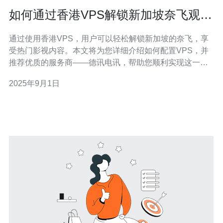
如何通过香港VPS解锁新加坡奈飞观看
热门影视
通过使用香港VPS，用户可以轻松解锁新加坡的奈飞，享
受热门影视内容。本文将为您详细介绍如何配置VPS，并
推荐优质的服务商——德讯电讯，帮助您顺利实现这一目
标。 选择合适的香港VPS 在选择VPS服务时，首先需要考
2025年9月1日
虑速度、稳定性和安全性。香港的VPS通常具有较低的延
迟和高速的网络连接，能够有效提升观看体验。德讯电讯
提供的香港VPS，因其优质的硬