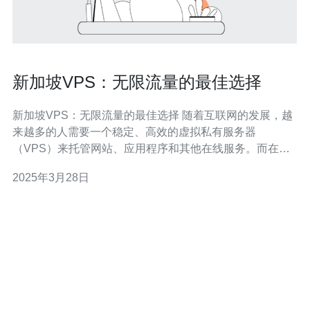
新加坡VPS：无限流量的最佳选择
新加坡VPS：无限流量的最佳选择 随着互联网的发展，越
来越多的人需要一个稳定、高效的虚拟私有服务器
（VPS）来托管网站、应用程序和其他在线服务。而在选
择VPS时，流量限制是一个重要的考虑因素。本文将向您
2025年3月28日
介绍新加坡VPS，它提供了无限流量的最佳选择。 新加坡
作为一个国际化的城市国家，拥有卓越的互联网基础设
施。其数据