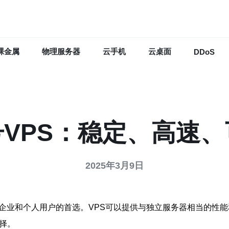
裸金属
物理服务器
云手机
云桌面
DDoS
VPS：稳定、高速
2025年3月9日
多企业和个人用户的首选。VPS可以提供与独立服务器相当的性
择。