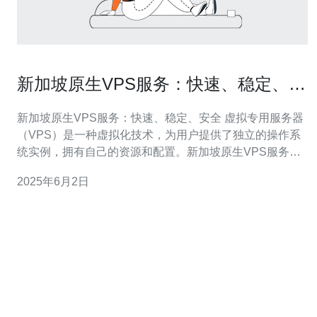
新加坡原生VPS服务：快速、稳定、安
全
新加坡原生VPS服务：快速、稳定、安全 虚拟专用服务器
（VPS）是一种虚拟化技术，为用户提供了独立的操作系
统实例，拥有自己的资源和配置。新加坡原生VPS服务是
指服务器位于新加坡，能够提供更快的访问速度和更稳定
2025年6月2日
的网络连接。本文将介绍新加坡原生VPS服务的优势和特
点。 新加坡原生VPS服务提供更快的访问速度，因为服务
器位于新加坡，