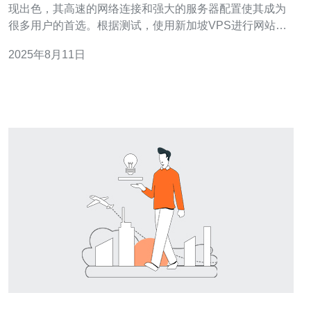
现出色，其高速的网络连接和强大的服务器配置使其成为
很多用户的首选。根据测试，使用新加坡VPS进行网站访
问时，平均延迟低于20ms，数据传输速度快，尤其适合需
2025年8月11日
要快速响应的在线应用和电子商务网站。此外，新加坡
VPS的CPU性能和内存容量也具有很高的性价比，能够支