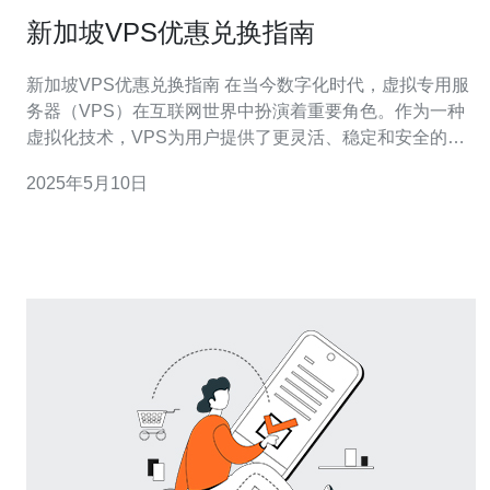
新加坡VPS优惠兑换指南
新加坡VPS优惠兑换指南 在当今数字化时代，虚拟专用服
务器（VPS）在互联网世界中扮演着重要角色。作为一种
虚拟化技术，VPS为用户提供了更灵活、稳定和安全的托
管解决方案。 VPS是将一台物理服务器分割成多个虚拟服
2025年5月10日
务器的技术。每个VPS拥有自己的操作系统和资源，独立
于其他VPS。用户可以享受与独立服务器相似的灵活性和
控制权，同时