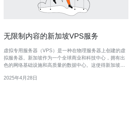
无限制内容的新加坡VPS服务
虚拟专用服务器（VPS）是一种在物理服务器上创建的虚
拟服务器。新加坡作为一个全球商业和科技中心，拥有出
色的网络基础设施和高质量的数据中心。这使得新加坡成
为许多企业和个人寻找高性能VPS服务的首选目的地。本
2025年4月28日
文将介绍新加坡VPS服务的优势以及提供无限制内容的解
决方案。 新加坡是亚洲最重要的互联网枢纽之一，拥有先
进的网络基础设施和高速互联网连接