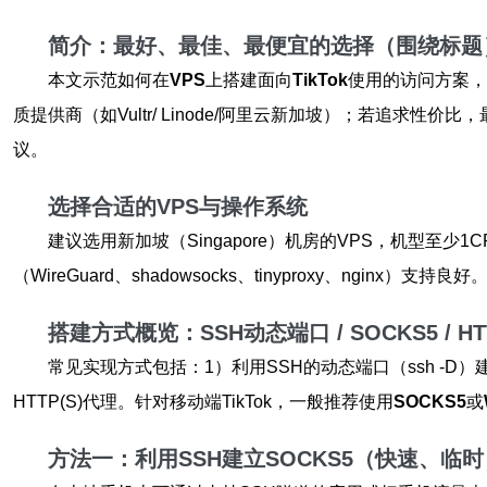
简介：最好、最佳、最便宜的选择（围绕标题
本文示范如何在
VPS
上搭建面向
TikTok
使用的访问方案，
质提供商（如Vultr/ Linode/阿里云新加坡）；若追
议。
选择合适的VPS与操作系统
建议选用新加坡（Singapore）机房的VPS，机型至少1CP
（WireGuard、shadowsocks、tinyproxy、ngi
搭建方式概览：SSH动态端口 / SOCKS5 / HTT
常见实现方式包括：1）利用SSH的动态端口（ssh -D）
HTTP(S)代理。针对移动端TikTok，一般推荐使用
SOCKS5
或
方法一：利用SSH建立SOCKS5（快速、临时