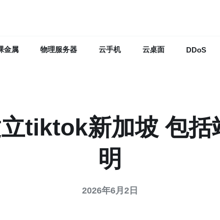
裸金属
物理服务器
云手机
云桌面
DDoS
立tiktok新加坡 
明
2026年6月2日