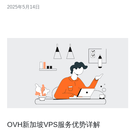
用户节省成本和管理时间。在VPS市场上，新加坡和东京
2025年5月14日
地区的VPS方案备受青睐，因为它们稳定高效，能够满足
用户的需求。 新加坡作为亚洲的金融和商业中心，具有优
越的网络基础设
OVH新加坡VPS服务优势详解