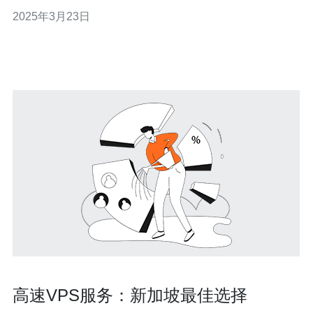
VPS延迟问题的原因，并提供解决方案。 1. 网络拥堵：新
2025年3月23日
加坡是一个繁忙的亚洲商业中心，因此网络使用量非常
大。这可能导致网络拥堵，从而导致VPS延迟增加。 2. 服
务器负载：VPS提供商可
高速VPS服务：新加坡最佳选择