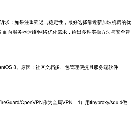
诉求：如果注重延迟与稳定性，最好选择靠近新加坡机房的优
。本文面向服务器运维/网络优化需求，给出多种实操方法与安全建
04或CentOS 8。原因：社区文档多、包管理便捷且服务端软件
Guard/OpenVPN作为全局VPN；4）用tinyproxy/squid做