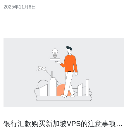
提供详细的操作步骤指南，帮助用户更好地理解和使用
2025年11月6日
VPS服务。 1. 新加坡VPS云服务器的特点 新加坡VPS云
服务器具有以下几个显著特点： a. 高性能：新
银行汇款购买新加坡VPS的注意事项与