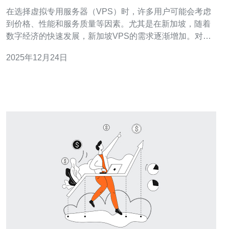
技巧
在选择虚拟专用服务器（VPS）时，许多用户可能会考虑
到价格、性能和服务质量等因素。尤其是在新加坡，随着
数字经济的快速发展，新加坡VPS的需求逐渐增加。对于
希望通过银行汇款的方式购买VPS的用户来说，了解一些
2025年12月24日
注意事项和技巧是非常重要的。本文将详细介绍在银行汇
款购买新加坡VPS时需要注意的事项，以及一些实用的技
巧，帮助您找到最适合的、性价比最高