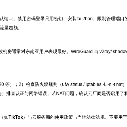
端口、禁用密码登录只用密钥、安装fail2ban、限制管理端
与流量超额。
常对东南亚用户表现最好。WireGuard 与 v2ray/ shado
 等）；2）检查防火墙规则（ufw status / iptables -L -n -t
d 日志或代理日志）排查认证与网络错误。若NAT问题，确认云厂商是否启
（如
TikTok
）与云服务商的使用政策与当地法律法规。不要用