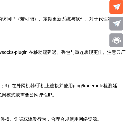
口的访问IP（若可能）、定期更新系统与软件。对于代理端口最
wsocks-plugin 在移动端延迟、丢包与重连表现更佳。注意云厂
 nat）；3）在外网机器/手机上连接并使用ping/traceroute检测延
用了私网模式或需要公网弹性IP。
于侵权、诈骗或滥发行为，合理合规使用网络资源。