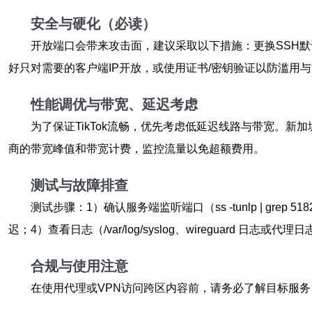
安全与硬化（必读）
开放端口会带来攻击面，建议采取以下措施：更换SSH默认
好只对需要的客户端IP开放，或使用证书/密钥验证以防滥用
性能调优与带宽、延迟考虑
为了保证TikTok流畅，优先考虑低延迟线路与带宽。新加坡机房通
商的带宽峰值和带宽计费，监控流量以免超额费用。
测试与故障排查
测试步骤：1）确认服务端监听端口（ss -tunlp | grep 51820
迟；4）查看日志（/var/log/syslog、wireguar
合规与使用注意
在使用代理或VPN访问跨区内容前，请务必了解目标服务