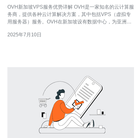
OVH新加坡VPS服务优势详解 OVH是一家知名的云计算服
务商，提供各种云计算解决方案，其中包括VPS（虚拟专
用服务器）服务。OVH在新加坡设有数据中心，为亚洲地
区的客户提供快速稳定的VPS服务。 1. 高性能 OVH新加
2025年7月10日
坡VPS服务采用先进的硬件设施和最新的技术，确保用户
享有高性能的服务器资源。无论是网站托管、应用程序部