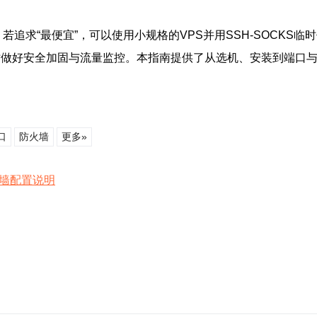
rd；若追求“最便宜”，可以使用小规格的VPS并用SSH-SOCKS临
walld），同时做好安全加固与流量监控。本指南提供了从选机、安
口
防火墙
更多»
火墙配置说明