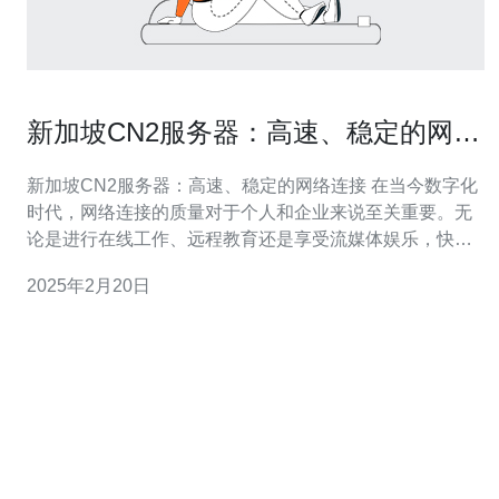
新加坡CN2服务器：高速、稳定的网络
连接。
新加坡CN2服务器：高速、稳定的网络连接 在当今数字化
时代，网络连接的质量对于个人和企业来说至关重要。无
论是进行在线工作、远程教育还是享受流媒体娱乐，快速
稳定的网络连接都能提供更好的体验。而新加坡的CN2服
2025年2月20日
务器，以其卓越的性能和可靠性，成为用户的首选。 新加
坡CN2服务器采用了先进