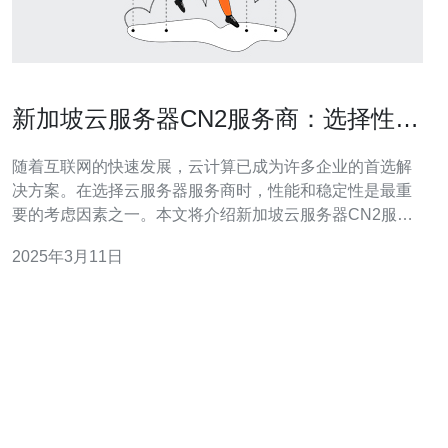
新加坡云服务器CN2服务商：选择性能
卓越的解决方案
随着互联网的快速发展，云计算已成为许多企业的首选解
决方案。在选择云服务器服务商时，性能和稳定性是最重
要的考虑因素之一。本文将介绍新加坡云服务器CN2服务
商，这些服务商提供卓越的性能和稳定性，是企业们的理
2025年3月11日
想之选。 CN2是中国电信推出的下一代互联网骨干网络服
务，其特点是低时延、高带宽、高稳定性。CN2服务采用
全球骨干网路由，通过多重链路