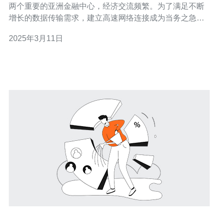
两个重要的亚洲金融中心，经济交流频繁。为了满足不断
增长的数据传输需求，建立高速网络连接成为当务之急。
CN2网络应运而生，成为连接香港和新加坡的重要通道。
2025年3月11日
CN2网络，全称ChinaNet Next Carrying