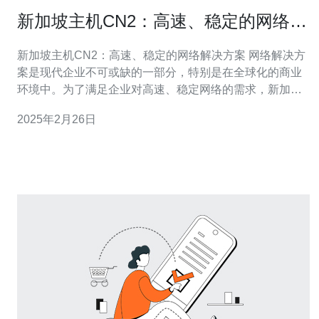
新加坡主机CN2：高速、稳定的网络解
决方案
新加坡主机CN2：高速、稳定的网络解决方案 网络解决方
案是现代企业不可或缺的一部分，特别是在全球化的商业
环境中。为了满足企业对高速、稳定网络的需求，新加坡
主机CN2应运而生。本文将介绍新加坡主机CN2的特点和
2025年2月26日
优势。 CN2（ChinaNet Next Carrying Network）是中国
电信推出的一种高速、稳定的网络解决方案