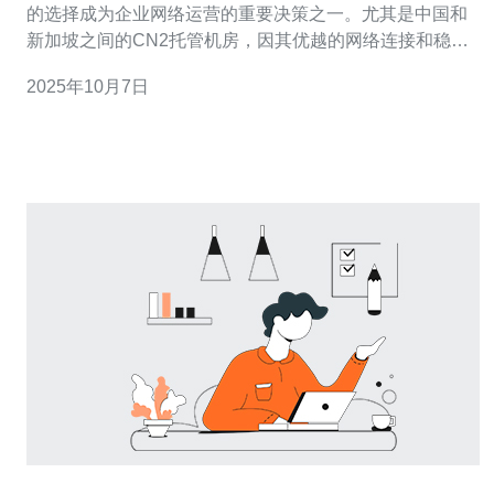
的选择成为企业网络运营的重要决策之一。尤其是中国和
新加坡之间的CN2托管机房，因其优越的网络连接和稳定
的性能，吸引了大量企业的关注。本文将从多个角度分析
2025年10月7日
CN2托管机房的可靠性与性能。 2. CN2托管机房概述
CN2（China Next Gener