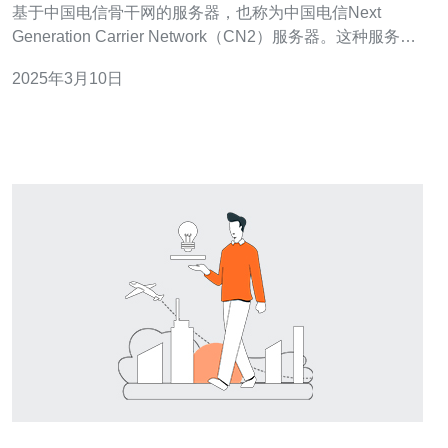
基于中国电信骨干网的服务器，也称为中国电信Next
Generation Carrier Network（CN2）服务器。这种服务器
具有优越的网络连接性能和较低的时延，适用于那些需要
2025年3月10日
稳定高效网络连接的用户。 新加坡是亚洲的重要网络枢
纽，具有良好的网络基础设施和优越的网络连