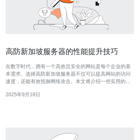
高防新加坡服务器的性能提升技巧
在数字时代，拥有一个高效且安全的网站是每个企业的基
本需求。选择高防新加坡服务器不仅可以提高网站的访问
速度，还能有效抵御网络攻击。本文将介绍一些实用的性
能提升技巧，帮助用户充分发挥高防新加坡服务器的潜
2025年9月18日
力。 高防新加坡服务器有哪些优势？ 高防新加坡服务器以
其优越的网络基础设施和地理位置优势，成为众多企业的
首选。首先，新加坡作为亚太地区的重要互联网