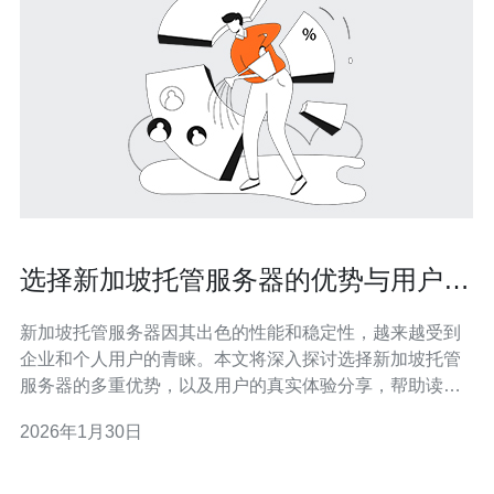
选择新加坡托管服务器的优势与用户体
验分享
新加坡托管服务器因其出色的性能和稳定性，越来越受到
企业和个人用户的青睐。本文将深入探讨选择新加坡托管
服务器的多重优势，以及用户的真实体验分享，帮助读者
更好地理解为何新加坡是理想的托管选址。 为什么选择新
2026年1月30日
加坡托管服务器？ 选择新加坡托管服务器的原因有很多，
其中最大的优势在于其地理位置。新加坡位于亚洲的中心
位置，拥有良好的网