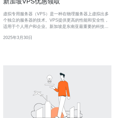
新加坡VPS优惠领取
虚拟专用服务器（VPS）是一种在物理服务器上虚拟出多
个独立的服务器的技术。VPS提供更高的性能和安全性，
适用于个人用户和企业。新加坡是东南亚最重要的科技和
金融中心之一，拥有稳定的网络和先进的数据中心设施。
2025年3月30日
本文将介绍新加坡VPS的优势，并提供一些优惠领取的方
式。 1. 稳定的网络连接：新加坡是亚太地区的互联网枢纽
之一，其网络连接速度和稳定性