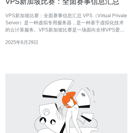
VPS新加坡比赛：全面赛事信息汇总
VPS新加坡比赛：全面赛事信息汇总 VPS（Virtual Private
Server）是一种虚拟专用服务器，是一种基于虚拟化技术
的云计算服务。VPS新加坡比赛是一场面向全球VPS爱好
者的竞赛活动，旨在展示参赛选手的技术实力和创造力。
2025年6月29日
比赛将在新加坡举行，吸引了来自世界各地的参与者。 比
赛规则包括参赛资格、比赛时间、比赛形