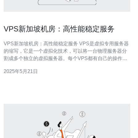
VPS新加坡机房：高性能稳定服务
VPS新加坡机房：高性能稳定服务 VPS是虚拟专用服务器
的缩写，它是一个虚拟化技术，可以将一台物理服务器分
割成多个独立的虚拟服务器。每个VPS都有自己的操作系
统和资源，可以像独立服务器一样运行应用程序和网站。
2025年5月21日
新加坡是亚洲的科技中心，拥有先进的网络基础设施和高
质量的网络连接。VPS新加坡机房具有以下优势： 高性