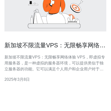
新加坡不限流量VPS：无限畅享网络体
验
新加坡不限流量VPS：无限畅享网络体验 VPS，即虚拟专
用服务器，是一种虚拟的服务器环境，可以提供类似于独
立服务器的功能。它可以满足个人用户和企业用户对于更
高安全性、更高可靠性和更高性能的需求。 新加坡是亚洲
2025年3月8日
最重要的网络枢纽之一，拥有出色的网络基础设施和快速
的互联网连接速度。选择新加坡不限流量VPS可以让您享
受到无限畅快的网络