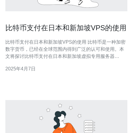
比特币支付在日本和新加坡VPS的使用
比特币支付在日本和新加坡VPS的使用 比特币是一种加密
数字货币，已经在全球范围内得到广泛的认可和使用。本
文将探讨比特币支付在日本和新加坡虚拟专用服务器
（VPS）上的应用和使用。 日本是比特币支付的先驱之
2025年4月7日
一，早在2017年，日本政府就正式承认比特币为合法支付
工具。在日本，越来越多的VPS提供商开始接受比特币作
为支付方式。这种支付