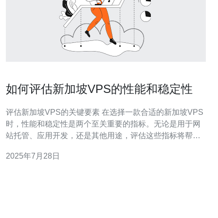
如何评估新加坡VPS的性能和稳定性
评估新加坡VPS的关键要素 在选择一款合适的新加坡VPS
时，性能和稳定性是两个至关重要的指标。无论是用于网
站托管、应用开发，还是其他用途，评估这些指标将帮助
您做出明智的选择。以下是评估新加坡VPS性能和稳定性
2025年7月28日
的三大精华： 1. **网络延迟和带宽**：网络延迟直接影响
到数据的传输速度，而带宽则决定了数据传输的容量。选
择一个提供高带宽和低延迟的