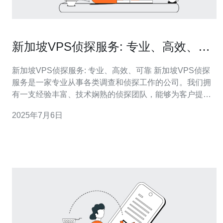
新加坡VPS侦探服务: 专业、高效、可
靠
新加坡VPS侦探服务: 专业、高效、可靠 新加坡VPS侦探
服务是一家专业从事各类调查和侦探工作的公司。我们拥
有一支经验丰富、技术娴熟的侦探团队，能够为客户提供
全方位的调查服务。无论是家庭纠纷、婚姻问题、商业纠
2025年7月6日
纷还是其他案件，我们都能够提供专业的帮助和解决方
案。 我们采用最先进的科技设备和调查手段，确保调查工
作的高效进行。我们的