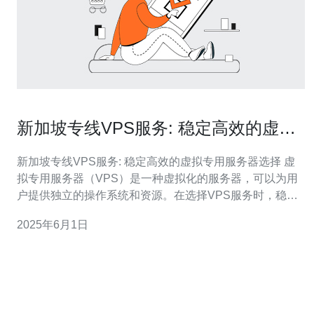
新加坡专线VPS服务: 稳定高效的虚拟
专用服务器选择
新加坡专线VPS服务: 稳定高效的虚拟专用服务器选择 虚
拟专用服务器（VPS）是一种虚拟化的服务器，可以为用
户提供独立的操作系统和资源。在选择VPS服务时，稳定
性和高效性是最重要的考虑因素之一。新加坡专线VPS服
2025年6月1日
务以其稳定性和高效性而闻名，成为许多用户的首选。 新
加坡专线VPS服务提供商通常采用先进的硬件设备，如
SSD固态