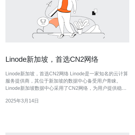
Linode新加坡，首选CN2网络
Linode新加坡，首选CN2网络 Linode是一家知名的云计算
服务提供商，其位于新加坡的数据中心备受用户青睐。
Linode新加坡数据中心采用了CN2网络，为用户提供稳定
快速的网络连接。CN2网络是中国电信推出的国际出口网
2025年3月14日
络，具有高速、低延迟和稳定性的特点。 CN2网络采用多
路径、多边界协议（Multiproto