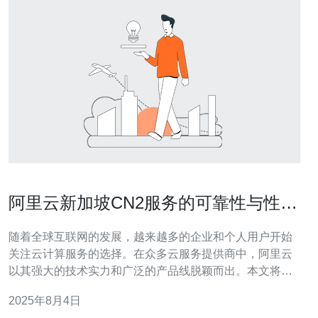
阿里云新加坡CN2服务的可靠性与性价
比分析
随着全球互联网的发展，越来越多的企业和个人用户开始
关注云计算服务的选择。在众多云服务提供商中，阿里云
以其强大的技术实力和广泛的产品线脱颖而出。本文将对
阿里云新加坡CN2服务的可靠性与性价比进行详细分析，
2025年8月4日
为您提供选择建议。 首先，我们来了解一下什么是CN2线