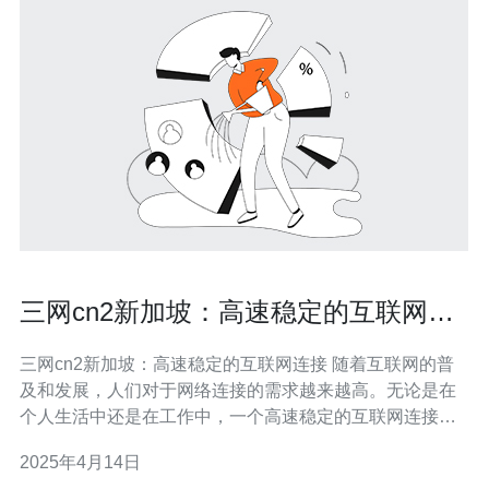
三网cn2新加坡：高速稳定的互联网连
接
三网cn2新加坡：高速稳定的互联网连接 随着互联网的普
及和发展，人们对于网络连接的需求越来越高。无论是在
个人生活中还是在工作中，一个高速稳定的互联网连接都
是必不可少的。而在新加坡，三网cn2成为了人们首选的互
2025年4月14日
联网连接服务。 三网cn2是指中国电信、中国联通和中国