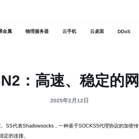
裸金属
物理服务器
云手机
云桌面
DDoS
CN2：高速、稳定的
2025年2月12日
SS代表Shadowsocks，一种基于SOCKS5代理协议的
稳定的连接。