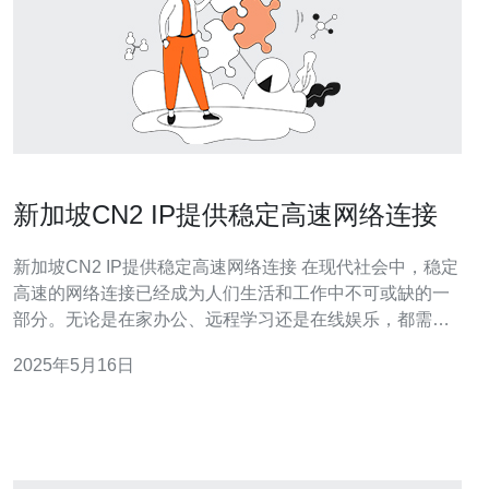
新加坡CN2 IP提供稳定高速网络连接
新加坡CN2 IP提供稳定高速网络连接 在现代社会中，稳定
高速的网络连接已经成为人们生活和工作中不可或缺的一
部分。无论是在家办公、远程学习还是在线娱乐，都需要
一个可靠的网络环境来支持。而CN2 IP作为一种高质量的
2025年5月16日
网络连接方式，能够提供稳定快速的网络服务。 在新加
坡，CN2 IP已经被广泛应用于各种领域，包括金融、科
技、互