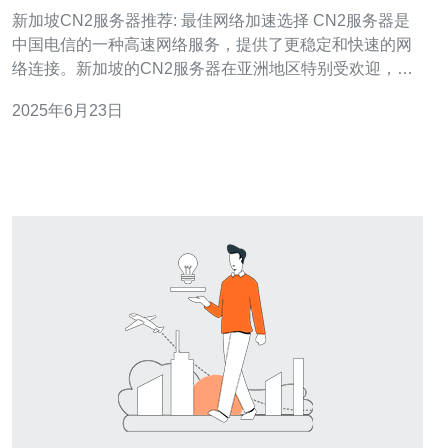
选择
新加坡CN2服务器推荐: 最佳网络加速选择 CN2服务器是
中国电信的一种高速网络服务，提供了更稳定和快速的网
络连接。新加坡的CN2服务器在亚洲地区特别受欢迎，因
为其高质量的网络性能和可靠性。 新加坡作为亚洲的网络
2025年6月23日
枢纽，拥有优越的地理位置和完善的基础设施，使得连接
新加坡CN2服务器可以获得更快的速度和更稳定的网络体
验。对于需要快