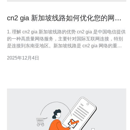
cn2 gia 新加坡线路如何优化您的网络
体验
1. 理解 cn2 gia 新加坡线路的优势 cn2 gia 是中国电信提供
的一种高质量网络服务，主要针对国际互联网连接，特别
是连接到东南亚地区。新加坡线路是 cn2 gia 网络的重要
组成部分，其优势在于低延迟、高稳定性和宽带资源的高
2025年12月4日
效利用。了解这些优势后，您可以更好地利用它们来优化
您的网络体验。 2. 选择合