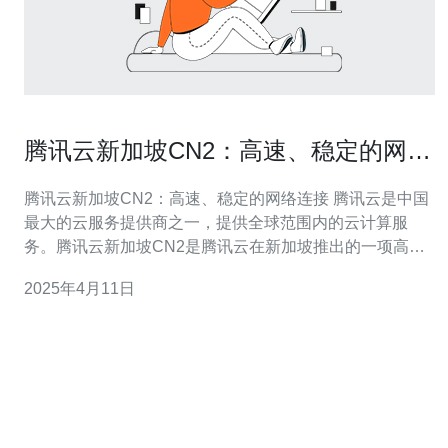
腾讯云新加坡CN2：高速、稳定的网络
连接
腾讯云新加坡CN2：高速、稳定的网络连接 腾讯云是中国
最大的云服务提供商之一，提供全球范围内的云计算服
务。腾讯云新加坡CN2是腾讯云在新加坡推出的一项高
速、稳定的网络连接服务。该服务旨在为用户提供更快
2025年4月11日
速、更可靠的云计算体验。 腾讯云新加坡CN2采用了CN2
GIA网络架构，具备更高的带宽和更低的延迟