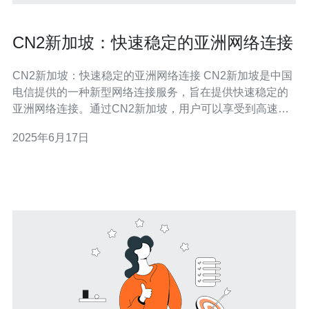
CN2新加坡：快速稳定的亚洲网络连接
CN2新加坡：快速稳定的亚洲网络连接 CN2新加坡是中国
电信提供的一种新型网络连接服务，旨在提供快速稳定的
亚洲网络连接。通过CN2新加坡，用户可以享受到高速、
可靠的网络连接，适用于各种互联网应用和业务需求。 与
2025年6月17日
传统的网络连接方式相比，CN2新加坡具有以下优势： 快
速稳定：CN2新加坡采用先进的网络技术，能够提供更快
速、更