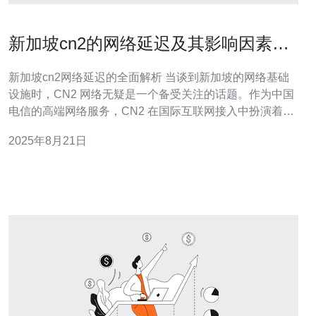
新加坡cn2的网络延迟及其影响因素详
解
新加坡cn2网络延迟的全面解析 当谈到新加坡的网络基础
设施时，CN2 网络无疑是一个备受关注的话题。作为中国
电信的高端网络服务，CN2 在国际互联网接入中扮演着重
要角色。本文将详细探讨新加坡 CN2 网络的延迟情况及其
2025年8月21日
影响因素，帮助用户更好地理解如何优化网络性能。 以下
是我们精华总结的三个要点： 延迟的定义与测量：理解网
络延迟的含义