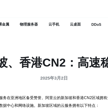
裸金属
物理服务器
云手机
云桌面
DDoS
坡、香港CN2：高速
2025年3月2日
服务在亚洲地区备受赞誉。阿里云的新加坡和香港CN2区域拥
数据中心和网络设施。新加坡区域的云服务拥有以下特点：