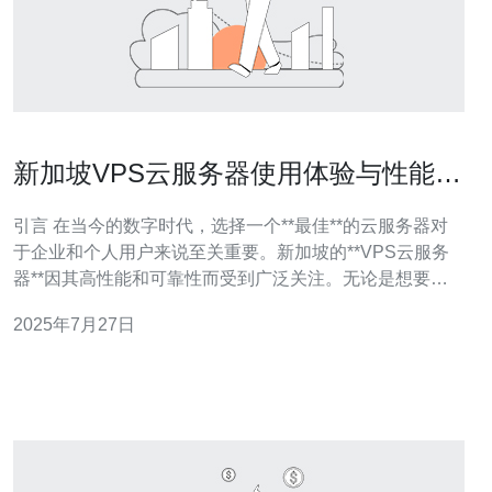
新加坡VPS云服务器使用体验与性能评
测
引言 在当今的数字时代，选择一个**最佳**的云服务器对
于企业和个人用户来说至关重要。新加坡的**VPS云服务
器**因其高性能和可靠性而受到广泛关注。无论是想要搭
建网站，还是开发应用程序，拥有一个稳定且快速的服务
2025年7月27日
器都是成功的关键。在这篇文章中，我们将深入探讨新加
坡VPS云服务器的使用体验与性能评测，帮助您找到**最
便宜**且最适合您的选项。