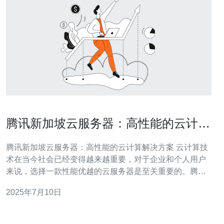
腾讯新加坡云服务器：高性能的云计算
解决方案
腾讯新加坡云服务器：高性能的云计算解决方案 云计算技
术在当今社会已经变得越来越重要，对于企业和个人用户
来说，选择一款性能优越的云服务器是至关重要的。腾讯
云作为国内领先的云计算服务提供商，不仅在国内市场占
2025年7月10日
有一席之地，也在国际市场上拥有较高的知名度。腾讯新
加坡云服务器作为其国际业务的重要组成部分，为用户提
供高性能、可靠稳定的云计算解决