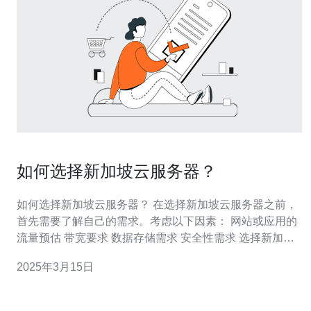
如何选择新加坡云服务器？
如何选择新加坡云服务器？ 在选择新加坡云服务器之前，
首先需要了解自己的需求。考虑以下因素： 网站或应用的
流量预估 带宽要求 数据存储需求 安全性需求 选择新加坡
云服务器时，网络性能是一个重要的考虑因素。网络性能
2025年3月15日
包括带宽速度、响应时间和网络稳定性。可以通过以下途
径评估网络性能： 查找相关的用户评价和反馈 测试网络速
度和延迟