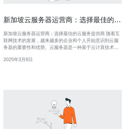
新加坡云服务器运营商：选择最佳的云
服务提供商
新加坡云服务器运营商：选择最佳的云服务提供商 随着互
联网技术的发展，越来越多的企业和个人开始意识到云服
务器的重要性和优势。云服务器是一种基于云计算技术的
虚拟服务器，它具有高可靠性、高性能和灵活的特点。相
2025年3月8日
比传统的物理服务器，云服务器能够提供更好的性能和扩
展性，同时降低了成本和维护的复杂性。 在选择云服务器
运营商时，选择合适的地理位