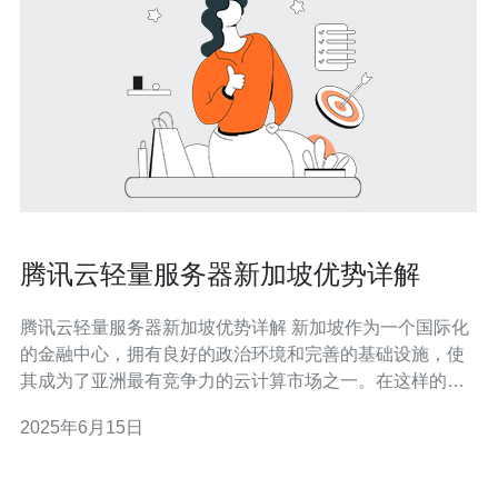
腾讯云轻量服务器新加坡优势详解
腾讯云轻量服务器新加坡优势详解 新加坡作为一个国际化
的金融中心，拥有良好的政治环境和完善的基础设施，使
其成为了亚洲最有竞争力的云计算市场之一。在这样的环
境下，腾讯云轻量服务器在新加坡的优势凸显。 新加坡地
2025年6月15日
处东南亚，是连接亚洲、欧洲和大洋洲的重要枢纽，具有
得天独厚的地理位置优势。作为一个国际化的城市，新加
坡的网络连接速度快，延迟