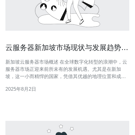
云服务器新加坡市场现状与发展趋势探
讨
新加坡云服务器市场概述 在全球数字化转型的浪潮中，云
服务器市场正迎来前所未有的发展机遇。尤其是在新加
坡，这一小而精悍的国家，凭借其优越的地理位置和成熟
的技术基础设施，已经成为亚洲地区云计算的重镇。本文
2025年8月2日
将深入探讨新加坡云服务器市场的现状与未来发展趋势。
以下是本文的三个精华要点： 市场增长迅猛：新加坡的云
服务器市场正处于高速增长阶段，