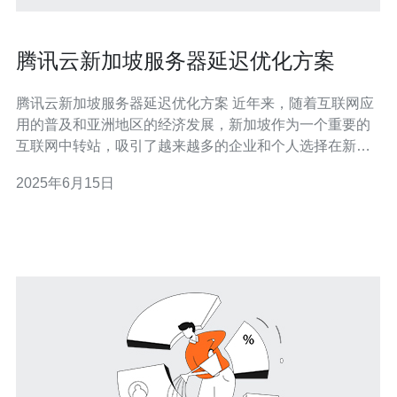
腾讯云新加坡服务器延迟优化方案
腾讯云新加坡服务器延迟优化方案 近年来，随着互联网应
用的普及和亚洲地区的经济发展，新加坡作为一个重要的
互联网中转站，吸引了越来越多的企业和个人选择在新加
坡托管服务器。然而，一些用户反映在使用腾讯云新加坡
2025年6月15日
服务器时遇到了延迟较高的问题，影响了他们的网络体
验。 为了帮助用户解决新加坡服务器延迟高的问题，腾讯
云提供了以下优化方案：