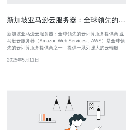
新加坡亚马逊云服务器：全球领先的云
计算服务提供商
新加坡亚马逊云服务器：全球领先的云计算服务提供商 亚
马逊云服务器（Amazon Web Services，AWS）是全球领
先的云计算服务提供商之一，提供一系列强大的云端服
务，包括计算能力、存储、数据库、分析、人工智能和机
2025年5月11日
器学习等服务。新加坡作为亚太地区的重要城市，拥有亚
马逊云服务器的数据中心，为当地和周边地区的客户提供
高质量的云计