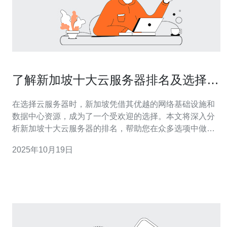
了解新加坡十大云服务器排名及选择技
巧
在选择云服务器时，新加坡凭借其优越的网络基础设施和
数据中心资源，成为了一个受欢迎的选择。本文将深入分
析新加坡十大云服务器的排名，帮助您在众多选项中做出
明智的决定。同时，我们将特别推荐德讯电讯，作为您理
2025年10月19日
想的云服务器提供商。 新加坡云服务器市场概述 新加坡的
云服务器市场近年来发展迅速，吸引了众多国内外企业的
关注。云计算的普及使得越来越多的公司