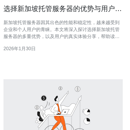
选择新加坡托管服务器的优势与用户体
验分享
新加坡托管服务器因其出色的性能和稳定性，越来越受到
企业和个人用户的青睐。本文将深入探讨选择新加坡托管
服务器的多重优势，以及用户的真实体验分享，帮助读者
更好地理解为何新加坡是理想的托管选址。 为什么选择新
2026年1月30日
加坡托管服务器？ 选择新加坡托管服务器的原因有很多，
其中最大的优势在于其地理位置。新加坡位于亚洲的中心
位置，拥有良好的网