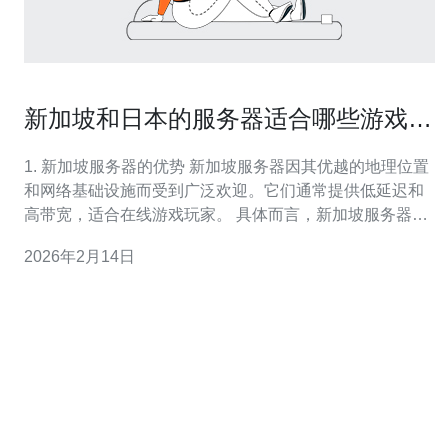
新加坡和日本的服务器适合哪些游戏玩
家
1. 新加坡服务器的优势 新加坡服务器因其优越的地理位置
和网络基础设施而受到广泛欢迎。它们通常提供低延迟和
高带宽，适合在线游戏玩家。 具体而言，新加坡服务器适
用于以下类型的游戏玩家： - 亚洲地区的玩家：因为新加
2026年2月14日
坡位于东南亚，连接周边国家的网络较为稳定。 - 需要频
繁更新的