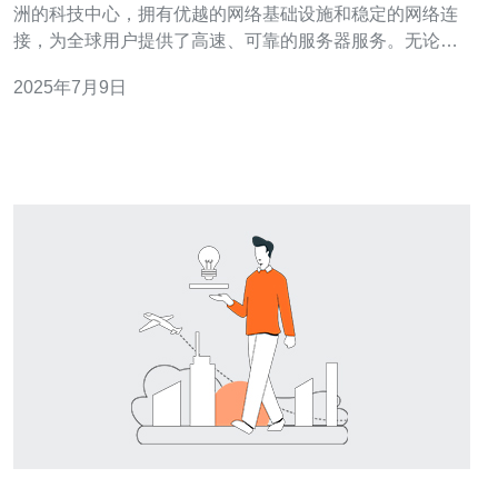
洲的科技中心，拥有优越的网络基础设施和稳定的网络连
接，为全球用户提供了高速、可靠的服务器服务。无论您
是个人用户还是企业客户，选择新加坡服务器都能获得良
2025年7月9日
好的用户体验。 相比于其他国家的服务器，新加坡服务器
的价格通常更为