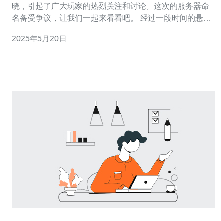
晓，引起了广大玩家的热烈关注和讨论。这次的服务器命
名备受争议，让我们一起来看看吧。 经过一段时间的悬
念，Apex英雄新加坡服务器的名称终于揭晓，官方宣布该
2025年5月20日
服务器将被命名为“亚洲之光”。这个名称寓意着新加坡在亚
洲地区的重要性和光辉的地位，也代表着Apex英雄在亚洲
市场上的重要性和影响力。