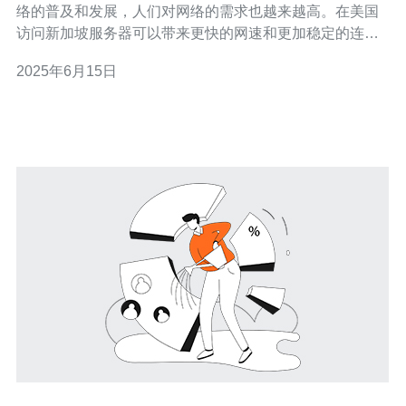
络的普及和发展，人们对网络的需求也越来越高。在美国
访问新加坡服务器可以带来更快的网速和更加稳定的连
接，让您畅享高速网络。 连接新加坡服务器并不复杂，只
2025年6月15日
需要简单的一键操作即可完成。无需专业知识，即可畅享
高速网络，让您的网络体验更加顺畅。 连接新加坡服务器
可以让您在美国访问亚