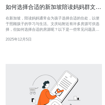
如何选择合适的新加坡陪读妈妈群文庆
站附近的房源
在新加坡，陪读妈妈通常会为孩子选择合适的住处，以便
于照顾孩子的学习与生活。文庆站附近有许多房源可供选
择，但如何选择合适的房源呢？以下是一些常见问题及其
解答。 1. 文庆站附近的房源类型有哪些？ 在文庆站附近，
2025年12月5日
您可以找到多种类型的房源，包括公寓、组屋和独立屋。
公寓一般设施齐全，适合家庭居住；组屋是新加坡政府提
供的住房，价格相对较低，更加经济；独