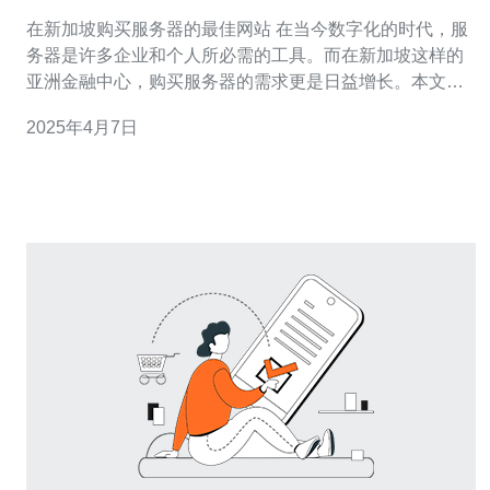
在新加坡购买服务器的最佳网站 在当今数字化的时代，服
务器是许多企业和个人所必需的工具。而在新加坡这样的
亚洲金融中心，购买服务器的需求更是日益增长。本文将
介绍一些在新加坡购买服务器的最佳网站，为您提供便利
2025年4月7日
和高质量的选择。 XXX网站是新加坡最受欢迎的服务器购
买平台之一。他们提供各种各样的服务器选择，从小型企
业到大型企业，满足不同规