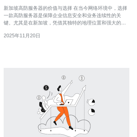
新加坡高防服务器的价值与选择 在当今网络环境中，选择
一款高防服务器是保障企业信息安全和业务连续性的关
键。尤其是在新加坡，凭借其独特的地理位置和强大的网
络基础设施，成为了众多企业首选的服务器托管地。本文
2025年11月20日
将为您推荐几款优质的新加坡高防服务器，并进行详细评
测，帮助您做出明智的选择。 以下是本文的精华部分： 1.
新加坡高防服务器的优势