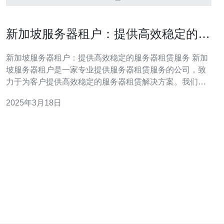
新加坡服务器租户：提供高效稳定的服
务器租赁服务
新加坡服务器租户：提供高效稳定的服务器租赁服务 新加
坡服务器租户是一家专业提供服务器租赁服务的公司，致
力于为客户提供高效稳定的服务器租赁解决方案。我们拥
有先进的技术设备和专业的团队，为客户提供安全可靠的
2025年3月18日
服务器租赁服务。 我们的服务器租赁服务采用先进的硬件
设备和专业的网络架构，确保服务器的高效稳定运行。我
们提供多