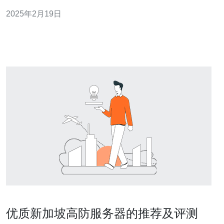
国家，拥有许多快速、稳定的VPN服务器地址，为用户提
2025年2月19日
供了安全、高效的网络体验。 1. 快速连接：新加坡作为一
个互联网发达的国家，拥有先进的网络基础设施，使得连
接新加坡的VPN服务器速度
优质新加坡高防服务器的推荐及评测