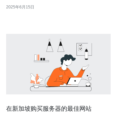
发行商，暴雪娱乐公司的服务器在全球范围内备受玩家青
2025年6月15日
睐。 新加坡暴雪服务器在亚洲地区拥有众多优势，使其成
为玩家的最佳选择： 地理位置优越：新加坡暴雪服务器位
于亚洲地区的战略位
在新加坡购买服务器的最佳网站