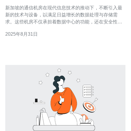
新加坡的通信机房在现代信息技术的推动下，不断引入最
新的技术与设备，以满足日益增长的数据处理与存储需
求。这些机房不仅承担着数据中心的功能，还在安全性、
效率和环保方面展现出独特的优势。本文将深入探讨新加
2025年8月31日
坡通信机房的关键技术、设备特点及其应用场景。 新加坡
通信机房的最新技术有哪些？ 在新加坡，通信机房采用了
一系列最新技术，以提升其性能和可靠性。例如