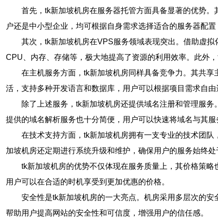
首先，tk新加坡机房在服务器托管方面具备显著的优势
户还是中小型企业，均可根据自身需求选择适合的服务器配置，
其次，tk新加坡机房在VPS服务领域表现突出。借助虚
CPU、内存、存储等，极大地提高了资源的利用效率。此外，
在主机服务方面，tk新加坡机房同样具备竞争力。其共享
活，支持多种开发语言和数据库，用户可以根据项目需求自由
除了上述服务，tk新加坡机房还提供域名注册和管理服务
提供的域名解析服务也十分简便，用户可以快速将域名与其服
在技术支持方面，tk新加坡机房拥有一支专业的技术团队
加坡机房还定期进行系统升级和维护，确保用户的服务始终处
tk新加坡机房的优势不仅体现在服务质量上，其价格策略
用户可以在合适的时机享受到更加优惠的价格。
安全性是tk新加坡机房的一大亮点。机房采用多层次的安
帮助用户提高网站的安全性和可信度，增强用户的信任感。