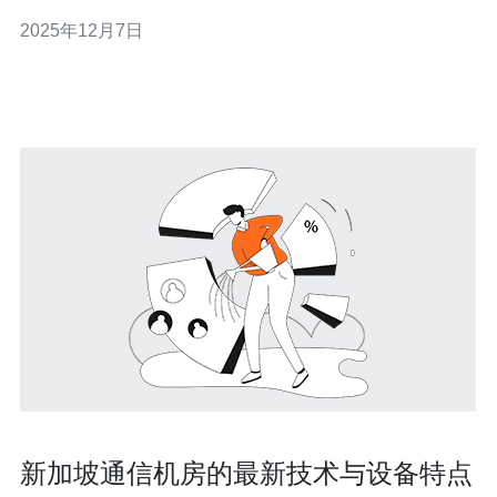
地企业的需求，还吸引了大量国际客户。本文将从机房的
2025年12月7日
布局、技术优势、服务特性等方面进行深入分析。 2. 机房
的布局特点 亚马逊新加坡机房的布局设计旨在优化资源的
使用效率和可靠性。机房
新加坡通信机房的最新技术与设备特点