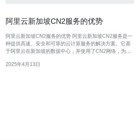
阿里云新加坡CN2服务的优势
阿里云新加坡CN2服务的优势 阿里云新加坡CN2服务是一
种提供高速、安全和可靠的云计算服务的解决方案。它基
于阿里云在新加坡的数据中心，并使用了CN2网络，为用
户提供了更好的网络连接和更高的性能。 阿里云新加坡
2025年4月13日
CN2服务采用了CN2网络，这是阿里云自主研发的