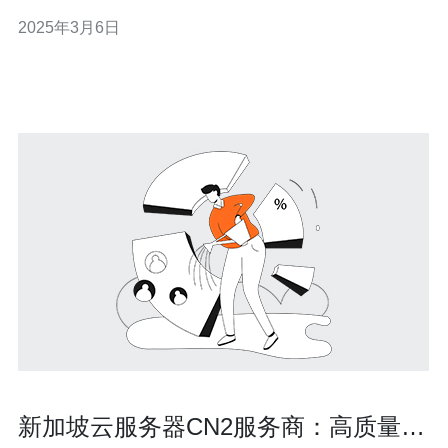
高的带宽，能够提供更快速的网络连接和更流畅的用户体
2025年3月6日
验。 我们承诺为客户提供稳定可靠的CN2新加坡服务器服
务。我们服务器采用最先进的硬件设备和软件技术，保证
服务器的稳定性和
新加坡云服务器CN2服务商：高质量、