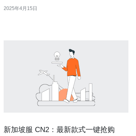
加坡CN2物理服务器的优势，并为您解析为何选择它们。
2025年4月15日
新加坡CN2物理服务器以其出色的网络连接速度而闻名。
它们采用CN2线路，该线路具有高容量、低延迟和高速度
的特点。无论是在本地还是国际用
新加坡服 CN2：最新款式一键抢购