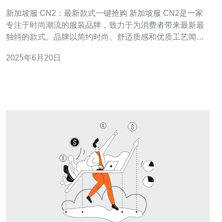
新加坡服 CN2：最新款式一键抢购 新加坡服 CN2是一家
专注于时尚潮流的服装品牌，致力于为消费者带来最新最
独特的款式。品牌以简约时尚、舒适质感和优质工艺闻
名，深受广大时尚爱好者的喜爱。 新加坡服 CN2最新推出
2025年6月20日
的款式一直备受关注，不少粉丝都在期待着新品的上市。
为了让消费者更方便地购买到心仪的款式，新加坡服 CN2
推出了一键抢