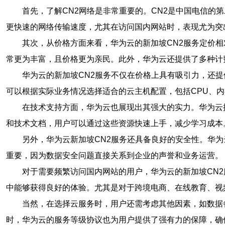
首先，了解CN2网络是非常重要的。CN2是中国电信的
更快速的网络传输速度，尤其在访问国内网站时，表现尤为突
其次，从价格方面来看，华为云的新加坡CN2服务定价
常更为丰富，且价格更为亲民。此外，华为云还提供了多种计
华为云的新加坡CN2服务不仅在价格上具有吸引力，还
可以根据实际业务情况选择适合的云主机配置，包括CPU、
在技术支持方面，华为云也展现出其强大的实力。华为云
和技术文档，用户可以通过这些资源快速上手，减少学习成本
另外，华为云新加坡CN2服务还具备良好的安全性。华
重要，因为数据安全问题直接关系到企业的声誉和业务运营。
对于需要频繁访问国内网站的用户，华为云的新加坡CN
中能够获得良好的体验。尤其是对于跨境电商、在线教育、视
当然，在选择云服务时，用户还需考虑其他因素，如数据
时，华为云的服务等级协议也为用户提供了强有力的保障，确