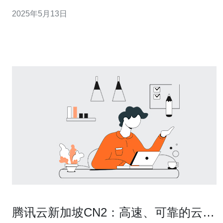
的网络连接服务，现在通过绕新加坡的路由，提供快速可
2025年5月13日
靠的全球网络方案，特别适合连接美国地区。 CN2网络是
中国电信为满足不同客户的需求而提供的一种专用网络服
腾讯云新加坡CN2：高速、可靠的云计