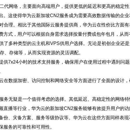
第二代网络，主要面向高端用户，提供更低的延迟和更高的稳定性
出。这使得华为云新加坡CN2服务成为需要高效数据传输的企业
相对合理。相比于其他国际云服务提供商，华为云在性价比方面
费方式，用户可以根据自身需求选择按量付费或包年包月，从而
提供了多种类型的云主机和VPS供用户选择。无论是初创企业还
内存、存储等，从而实现资源的灵活调配。
提供7x24小时的技术支持服务，确保用户在使用过程中遇到问
。
为云在数据加密、访问控制和网络安全等方面进行了全面的设计
2服务无疑是一个值得考虑的选择。其低延迟、高稳定性的网络
频直播等行业，华为云的新加坡CN2服务能够有效提升用户的
备份、灾备方案、服务等级协议等。华为云在这些方面同样表现
保服务的可靠性和可用性。