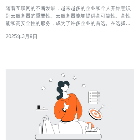
可靠的选择
随着互联网的不断发展，越来越多的企业和个人开始意识
到云服务器的重要性。云服务器能够提供高可靠性、高性
能和高安全性的服务，成为了许多企业的首选。在选择云
服务器服务商时，新加坡的CN2服务商是一个值得考虑的
2025年3月9日
选择。 CN2是中国电信推出的一种高质量、高可靠性的网
络服务。CN2服务通过建立中国电信自有的互联网骨干网
络，提供了更快速、更稳定的网络连