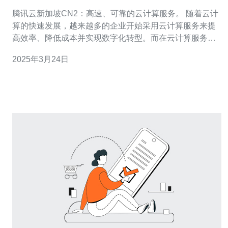
算服务。
腾讯云新加坡CN2：高速、可靠的云计算服务。 随着云计
算的快速发展，越来越多的企业开始采用云计算服务来提
高效率、降低成本并实现数字化转型。而在云计算服务提
供商中，腾讯云凭借其强大的技术实力和稳定可靠的服务
2025年3月24日
赢得了众多用户的青睐。其中，腾讯云在新加坡推出的
CN2网络架构为用户提供了高速、可靠的云计算服务，成
为了众多企业的首选。 腾