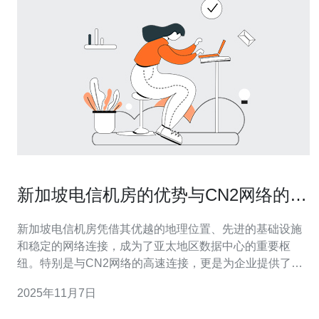
新加坡电信机房的优势与CN2网络的高
速连接
新加坡电信机房凭借其优越的地理位置、先进的基础设施
和稳定的网络连接，成为了亚太地区数据中心的重要枢
纽。特别是与CN2网络的高速连接，更是为企业提供了极
佳的网络体验和业务支持。本文将深入探讨新加坡电信机
2025年11月7日
房的多方面优势，以及它如何通过CN2网络实现快速、稳
定的互联网连接。 新加坡电信机房的哪些优势值得关注？