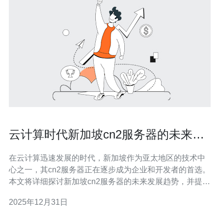
云计算时代新加坡cn2服务器的未来发
展趋势
在云计算迅速发展的时代，新加坡作为亚太地区的技术中
心之一，其cn2服务器正在逐步成为企业和开发者的首选。
本文将详细探讨新加坡cn2服务器的未来发展趋势，并提供
一份实际操作指南，帮助用户更好地利用这一技术。 1.
2025年12月31日
cn2服务器的基础知识 cn2服务器是中国电信的一种专线服
务器，主要用于提供高质量的数据传输和网络服务。它适