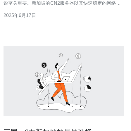
说至关重要。新加坡的CN2服务器以其快速稳定的网络连
接而闻名，成为许多用户的首选。本文将给您介绍新加坡
2025年6月17日
CN2服务器的优势，以及为什么它是您的最佳网络选择。
新加坡CN2服务器采用优质的硬件设施和先进的网络技
术，为用户提供稳