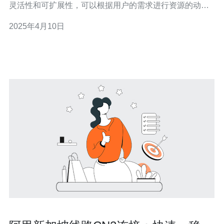
灵活性和可扩展性，可以根据用户的需求进行资源的动态
分配和管理。新加坡是亚洲的科技中心，拥有先进的网络
2025年4月10日
基础设施和稳定的网络环境，因此成为了众多企业和个人
选择云服务器的热门地区之一。 CN2网络是由中国电信开
发的一种网络优化技术，