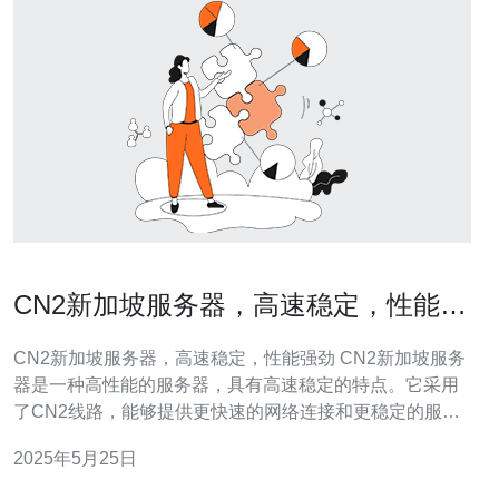
CN2新加坡服务器，高速稳定，性能强
劲
CN2新加坡服务器，高速稳定，性能强劲 CN2新加坡服务
器是一种高性能的服务器，具有高速稳定的特点。它采用
了CN2线路，能够提供更快速的网络连接和更稳定的服
务，适合各类网站和应用程序的运行。 CN2新加坡服务器
2025年5月25日
采用了先进的网络技术和设备，可以实现高速稳定的数据
传输。无论是下载、上传还是在线游戏，都能够得到更快