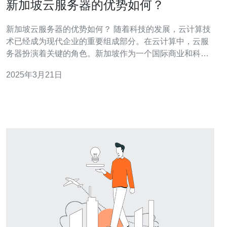
新加坡云服务器的优势如何？
新加坡云服务器的优势如何？ 随着科技的发展，云计算技
术已经成为现代企业的重要组成部分。在云计算中，云服
务器扮演着关键的角色。新加坡作为一个国际商业和科技
中心，其云服务器拥有许多优势。 新加坡拥有世界一流的
2025年3月21日
网络基础设施，提供高速、可靠的网络连接。这对于云服
务器来说至关重要，因为它需要及时传递数据和信息。新
加坡的云服务器可以通过