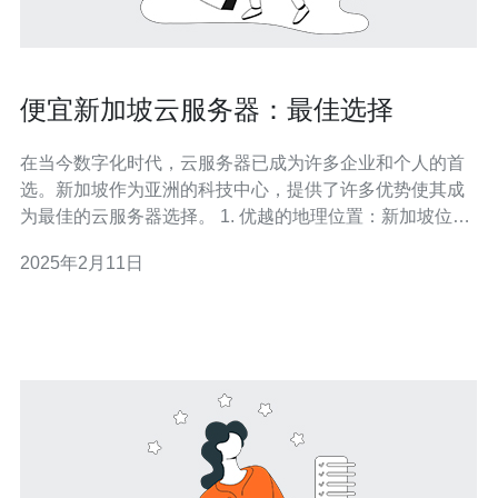
便宜新加坡云服务器：最佳选择
在当今数字化时代，云服务器已成为许多企业和个人的首
选。新加坡作为亚洲的科技中心，提供了许多优势使其成
为最佳的云服务器选择。 1. 优越的地理位置：新加坡位于
亚洲的中心地带，与许多国家和地区相邻，这使得云服务
2025年2月11日
器的访问速度更快，延迟更低。 2. 稳定的网络连接：新加
坡被认为是一个网络发达的国家，拥有强大的网络基础设
施和高度可靠的互联网连接，确