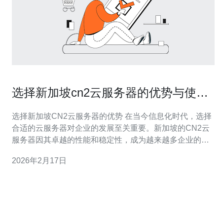
选择新加坡cn2云服务器的优势与使用
案例
选择新加坡CN2云服务器的优势 在当今信息化时代，选择
合适的云服务器对企业的发展至关重要。新加坡的CN2云
服务器因其卓越的性能和稳定性，成为越来越多企业的首
选。下面，我们将深入探讨选择新加坡CN2云服务器的三
2026年2月17日
大优势。 1. 卓越的网络性能 新加坡的CN2云服务器采用中
国电信的CN2网络，提供了优质的网络连接和低延迟的访
问体验。相比传统的网络线