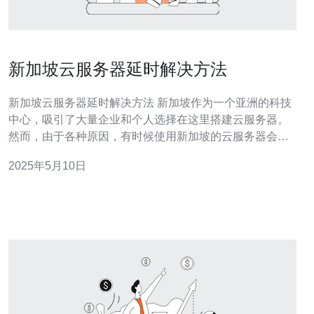
新加坡云服务器延时解决方法
新加坡云服务器延时解决方法 新加坡作为一个亚洲的科技
中心，吸引了大量企业和个人选择在这里搭建云服务器。
然而，由于各种原因，有时候使用新加坡的云服务器会出
现延时的问题。本文将为您介绍一些解决新加坡云服务器
2025年5月10日
延时问题的方法。 首先，要解决新加坡云服务器延时问
题，您可以尝试优化网络连接。确保您的网络连接稳定，
避免过多的网络拥堵或干扰。