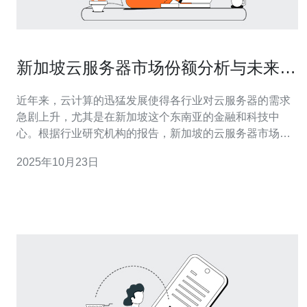
新加坡云服务器市场份额分析与未来趋
势
近年来，云计算的迅猛发展使得各行业对云服务器的需求
急剧上升，尤其是在新加坡这个东南亚的金融和科技中
心。根据行业研究机构的报告，新加坡的云服务器市场正
在逐步扩大，其市场份额在全球范围内也显得尤为突出。
2025年10月23日
本文将对新加坡云服务器市场的现状及未来趋势进行分
析，并为企业及个人用户提供相关的购买建议。 首先，我
们来看一下新加坡云服务器市场的现状。根据最新的