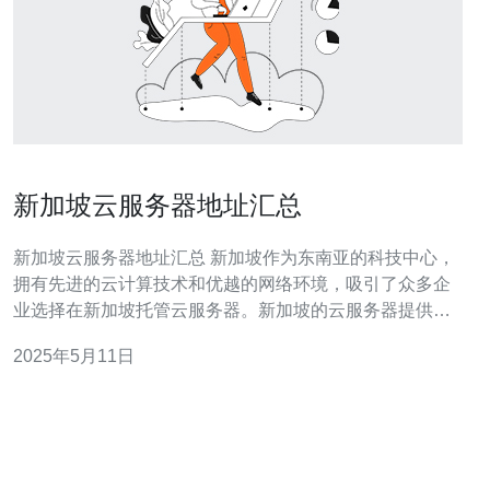
新加坡云服务器地址汇总
新加坡云服务器地址汇总 新加坡作为东南亚的科技中心，
拥有先进的云计算技术和优越的网络环境，吸引了众多企
业选择在新加坡托管云服务器。新加坡的云服务器提供商
众多，服务完善，稳定可靠。 1. AWS 新加坡数据中心
2025年5月11日
AWS是全球领先的云计算服务提供商，其在新加坡设有数
据中心，为用户提供高效稳定的云服务器服务。 2. Azure