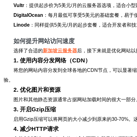
Vultr
：提供起步价为5美元/月的云服务器选项，适合小
DigitalOcean
：每月最低可享受5美元的基础套餐，易于
Linode
：同样提供5美元/月的起步套餐，适合开发者和
如何提升网站访问速度
选择了合适的
新加坡云服务器
后，接下来就是优化网站以
1. 使用内容分发网络（CDN）
将您的网站内容分发到全球各地的CDN节点，可以显著缩短用户
验。
2. 优化图片和资源
图片和其他静态资源通常占据网站加载时间的很大一部分。
3. 开启Gzip压缩
启用Gzip压缩可以将网页的大小减少到原来的30-70
4. 减少HTTP请求