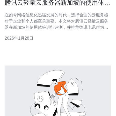
腾讯云轻量云服务器新加坡的使用体验
与评测分享
在如今网络信息化迅猛发展的时代，选择合适的云服务器
对于企业和个人都至关重要。本文将对腾讯云轻量云服务
器在新加坡的使用体验进行评测，并推荐德讯电讯作为一
个值得信赖的优质服务提供商。 一、腾讯云轻量云服务器
2026年1月28日
概述 腾讯云轻量云服务器是一款针对中小型企业及开发者
推出的云计算产品，其在新加坡的节点为用户提供了优质
的网络环境和快速的响应速度。该产品主打灵