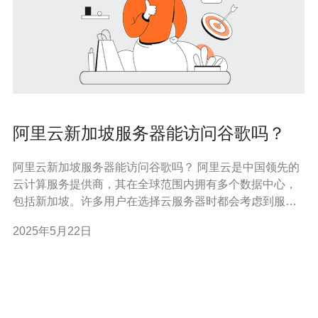
阿里云新加坡服务器能访问谷歌吗？
阿里云新加坡服务器能访问谷歌吗？ 阿里云是中国领先的
云计算服务提供商，其在全球范围内拥有多个数据中心，
包括新加坡。许多用户在选择云服务器时都会考虑到服务
器的访问速度和连接性，尤其是对于需要频繁访问国外网
2025年5月22日
站的用户来说，能否顺畅访问谷歌等网站成为一个重要的
问题。 阿里云新加坡服务器位于东南亚地区，拥有优越的
网络连接性和性能表现。相