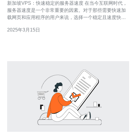
新加坡VPS：快速稳定的服务器速度 在当今互联网时代，
服务器速度是一个非常重要的因素。对于那些需要快速加
载网页和应用程序的用户来说，选择一个稳定且速度快的
服务器非常关键。在这方面，新加坡的虚拟专用服务器
2025年3月15日
（VPS）是一个非常不错的选择。 新加坡作为亚洲的金融
和科技中心，拥有发达的网络基础设施和先进的技术支
持。这使得新加坡的VPS服务