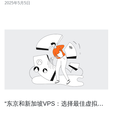
2025年5月5日
定的VPS服务的供应商。本文将介绍新加坡CN
“东京和新加坡VPS：选择最佳虚拟私
有服务器”