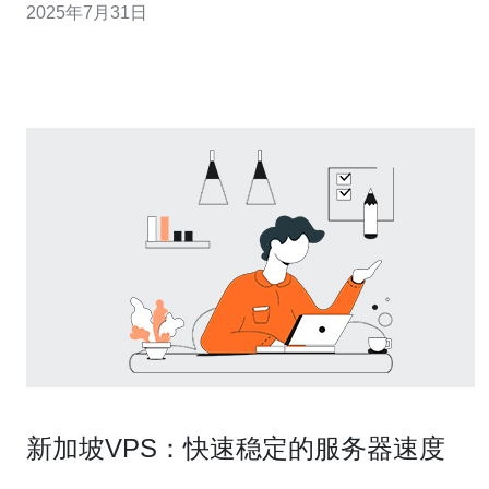
2025年7月31日
适合小型项目呢？本文将对此进行详细分析。 首先，我们
需要了解什么是VPS。VPS是一种将物理服务器划分为多
个虚拟
新加坡VPS：快速稳定的服务器速度