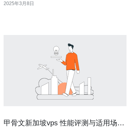
2025年3月8日
了无与伦比的网络体验。 新加坡直连VPS提供了快速的网
络连接，这得益于其直接连接到全球主要互联网骨干网络
的优势。与传统的VPS供应商相比
甲骨文新加坡vps 性能评测与适用场景
详解