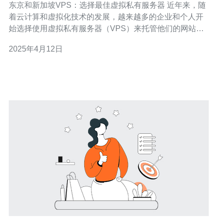
东京和新加坡VPS：选择最佳虚拟私有服务器 近年来，随
着云计算和虚拟化技术的发展，越来越多的企业和个人开
始选择使用虚拟私有服务器（VPS）来托管他们的网站和
应用程序。东京和新加坡作为两个亚洲最重要的科技中
2025年4月12日
心，也成为了许多人关注的热点地区。本文将对比东京和
新加坡的VPS提供商，帮助您选择最佳的虚拟私有服务
器。 东京作为日本的首都