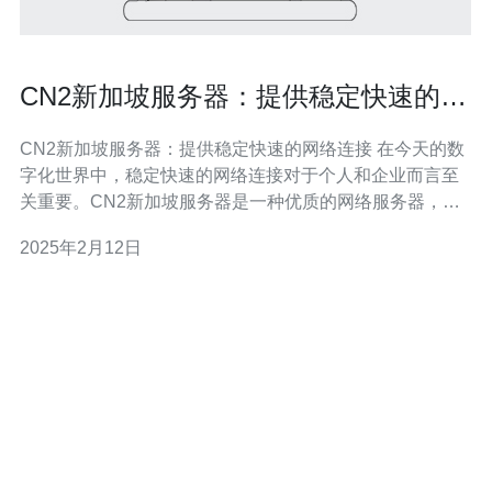
CN2新加坡服务器：提供稳定快速的网
络连接
CN2新加坡服务器：提供稳定快速的网络连接 在今天的数
字化世界中，稳定快速的网络连接对于个人和企业而言至
关重要。CN2新加坡服务器是一种优质的网络服务器，为
用户提供稳定、快速的网络连接，满足不同需求。 CN2新
2025年2月12日
加坡服务器是一种基于中国电信网络（CN2）的服务器，
在新加坡设有节点。它采用高端硬件设备和先进的网络技
术，可以提供稳定