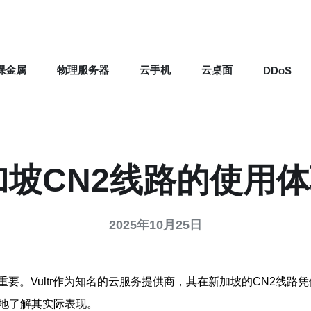
裸金属
物理服务器
云手机
云桌面
DDoS
r新加坡CN2线路的使用
2025年10月25日
要。Vultr作为知名的云服务提供商，其在新加坡的CN2线
好地了解其实际表现。