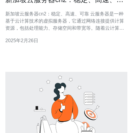
靠
新加坡云服务器cn2：稳定、高速、可靠 云服务器是一种
基于云计算技术的虚拟服务器，它通过网络连接提供计算
资源，包括处理能力、存储空间和带宽等。随着云计算的
快速发展，云服务器在企业和个人用户中越来越受欢迎。
2025年2月26日
新加坡作为亚洲的科技中心之一，其云服务器市场也日益
兴旺。 新加坡云服务器cn2以其卓越的稳定性而闻名于业
界。cn2是中国电信推出