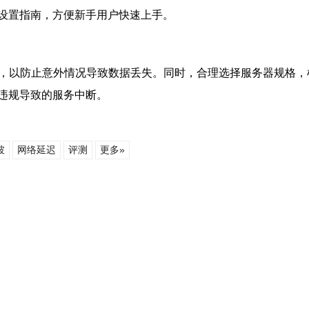
的设置指南，方便新手用户快速上手。
份数据，以防止意外情况导致数据丢失。同时，合理选择服务器规
因违规导致的服务中断。
坡
网络延迟
评测
更多»