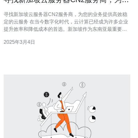
的业务提供高效稳定的云服务
寻找新加坡云服务器CN2服务商，为您的业务提供高效稳
定的云服务 在当今数字化时代，云计算已经成为许多企业
提升效率和降低成本的首选。新加坡作为东南亚最重要的
云计算中心之一，拥有先进的基础设施和稳定的网络连
2025年3月4日
接，成为云服务器托管的理想选择。而选择CN2服务商，
则是为了确保更高的网络性能和更低的延迟，提供