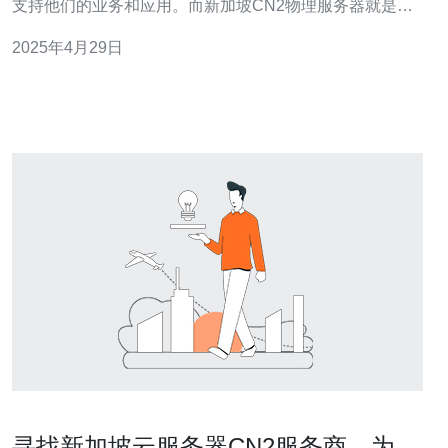
支持他们的业务和应用。而新加坡CN2物理服务器就是这
样一种选择，它结合了卓越的性能和可靠性，满足了用户
2025年4月29日
对高质量服务的需求。 新加坡CN2物理服务器采用了最新
的硬件设
寻找新加坡云服务器CN2服务商，为您