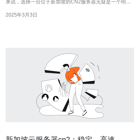
来说，选择一台位于新加坡的CN2服务器无疑是一个明智
的选择。新加坡作为亚洲的重要网络枢纽，拥有先进的网
2025年3月3日
络设施和优质的网络连接，使得CN2服务器在快速、稳定
和高效方面具备了明显的优势。 新加坡CN2服务器提供了
快速的连接速度，这对于网站的访问
新加坡云服务器cn2：稳定、高速、可