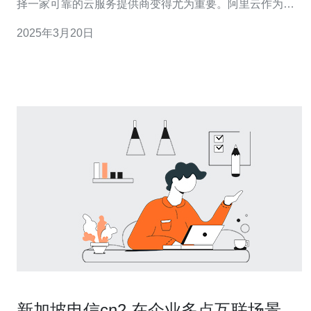
择一家可靠的云服务提供商变得尤为重要。阿里云作为中
国领先的云计算服务提供商，其全球布局和稳定性备受认
2025年3月20日
可。本文将重点介绍阿里云在新加坡和香港的cn2服务，它
的高效稳定性使其成为企业的首选。 阿里云新加坡香港
cn2采用了高效的网络
新加坡电信cn2 在企业多点互联场景下