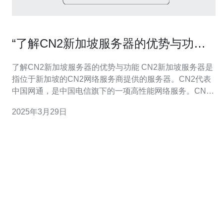
“了解CN2新加坡服务器的优势与功
能。”
了解CN2新加坡服务器的优势与功能 CN2新加坡服务器是
指位于新加坡的CN2网络服务商提供的服务器。CN2代表
中国网通，是中国电信旗下的一项高性能网络服务。CN2
新加坡服务器提供了许多优势和功能，使其成为许多企业
2025年3月29日
和个人选择的首选服务器。 1. 低延迟：CN2新加坡服务器
采用了先进的网络技术，确保了低延迟的连接速度。无论
您的用户身