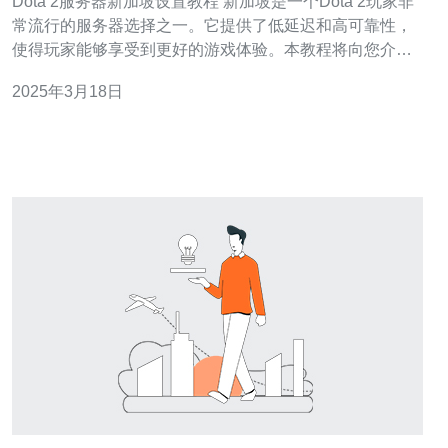
Dota 2服务器新加坡设置教程 新加坡是一个Dota 2玩家非
常流行的服务器选择之一。它提供了低延迟和高可靠性，
使得玩家能够享受到更好的游戏体验。本教程将向您介绍
如何设置Dota 2服务器为新加坡。 首先，确保您已经安装
2025年3月18日
并成功启动了Dota 2游戏。在您的计算机上找到游戏快捷
方式，双击打开游戏。 在游戏界面中，点击屏幕右上