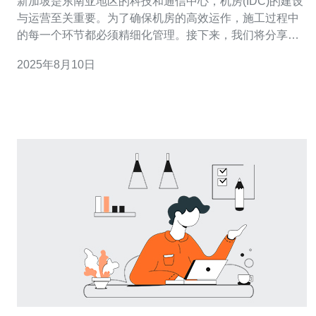
新加坡是东南亚地区的科技和通信中心，机房(IDC)的建设
与运营至关重要。为了确保机房的高效运作，施工过程中
的每一个环节都必须精细化管理。接下来，我们将分享新
加坡机房IDC施工的最佳实践与案例，帮助相关从业人员
2025年8月10日
掌握施工中的关键步骤。 1. 前期准备与规划 在进行机房施
工之前，首先要进行充分的前期准备与规划。以下是详细
步骤： 1.1 确定机房