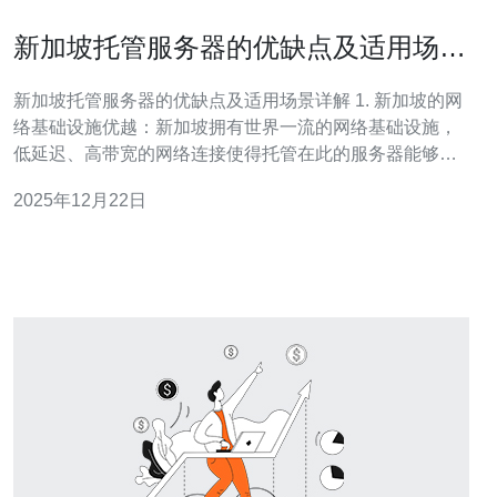
新加坡托管服务器的优缺点及适用场景
详解
新加坡托管服务器的优缺点及适用场景详解 1. 新加坡的网
络基础设施优越：新加坡拥有世界一流的网络基础设施，
低延迟、高带宽的网络连接使得托管在此的服务器能够提
供更快的访问速度，特别适合需要高效能的在线服务。 2.
2025年12月22日
法律环境稳定：新加坡的法律环境相对稳定，数据保护法
律严谨，企业在这里托管服务器，可以享受到较高的数据
安全性和隐私保护，降低了数据泄