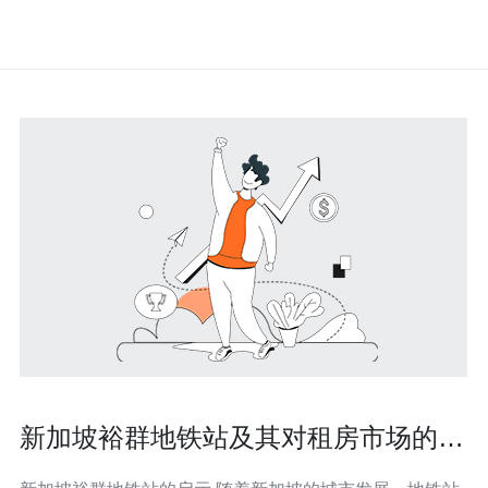
新加坡裕群地铁站及其对租房市场的影
响