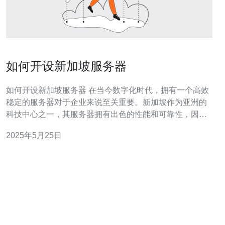
如何开设新加坡服务器
如何开设新加坡服务器 在当今数字化时代，拥有一个高效
稳定的服务器对于企业来说至关重要。新加坡作为亚洲的
科技中心之一，其服务器拥有出色的性能和可靠性，因此
很多企业选择在新加坡开设服务器。本文将为您介绍如何
2025年5月25日
开设新加坡服务器，希望对您有所帮助。 首先，选择一家
信誉良好的服务提供商至关重要。您可以通过搜索引擎或
网络论坛找到一些知名的