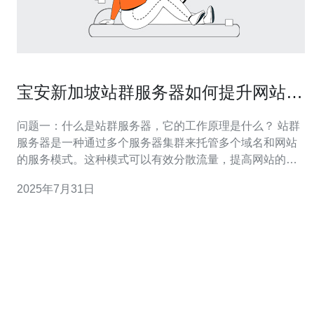
宝安新加坡站群服务器如何提升网站访
问速度
问题一：什么是站群服务器，它的工作原理是什么？ 站群
服务器是一种通过多个服务器集群来托管多个域名和网站
的服务模式。这种模式可以有效分散流量，提高网站的负
载能力。通过将不同的网站部署在不同的服务器上，站群
2025年7月31日
服务器可以提升网站的访问速度，降低单一服务器的压
力，确保网站在高流量情况下仍然能保持稳定的访问速
度。 问题二：为什么选择新加坡站群服务器？