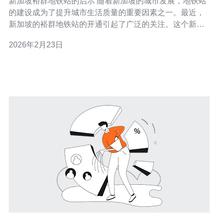
新加坡裕群地铁站的启示 随着新加坡的城市发展，地铁站
的建设成为了提升城市生活质量的重要因素之一。最近，
新加坡的裕群地铁站的开通引起了广泛的关注。这个新地
铁站不仅改善了交通便利性，也对周边的租房市场产生了
2026年2月23日
深远的影响。以下是裕群地铁站带来的三大精华： 1. 租金
上涨的势头：随着裕群地铁站的开通，周边区域的租金水
平开始显著攀升。该地区的交通便利性