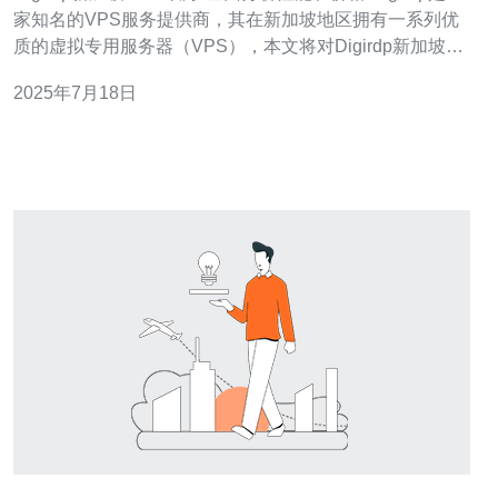
家知名的VPS服务提供商，其在新加坡地区拥有一系列优
质的虚拟专用服务器（VPS），本文将对Digirdp新加坡
VPS进行全面评测，包括性能和价格方面的分析。 首先我
2025年7月18日
们来看Digirdp新加坡VPS的性能表现。经过测试，我们发
现Digirdp的VPS在新加