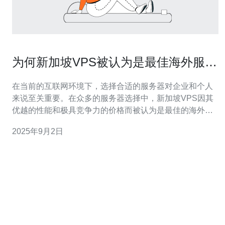
为何新加坡VPS被认为是最佳海外服务
器选择
在当前的互联网环境下，选择合适的服务器对企业和个人
来说至关重要。在众多的服务器选择中，新加坡VPS因其
优越的性能和极具竞争力的价格而被认为是最佳的海外服
务器选择。无论是网站托管、应用开发还是数据存储，新
2025年9月2日
加坡VPS以其快速的响应速度、稳定的连接以及合理的费
用吸引了大量用户。本文将深入分析新加坡VPS的优势，
帮助您理解为何它是一个明智的选择。