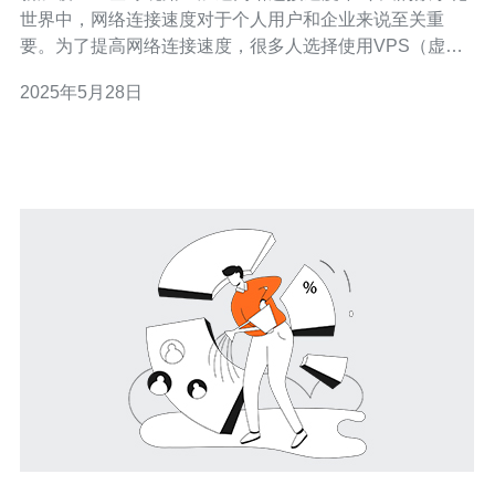
世界中，网络连接速度对于个人用户和企业来说至关重
要。为了提高网络连接速度，很多人选择使用VPS（虚拟
专用服务器）来进行网络连接。新加坡VPS以其高效的全
2025年5月28日
球绕路技术而闻名，能够加速网络连接速度，为用户提供
更好的网络体验。 新加坡VPS采用先进的全球绕路技术，
通过优化数据传输路