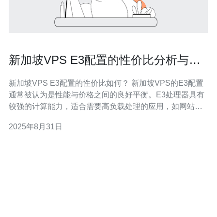
新加坡VPS E3配置的性价比分析与推
荐
新加坡VPS E3配置的性价比如何？ 新加坡VPS的E3配置
通常被认为是性能与价格之间的良好平衡。E3处理器具有
较强的计算能力，适合需要高负载处理的应用，如网站托
管、游戏服务器和数据库管理。与其他配置相比，E3的性
2025年8月31日
价比在于它能够以相对较低的成本提供更高的性能，对于
中小型企业或个人开发者来说，选择E3配置的新加坡VPS
是一个明智的选择。 新加坡