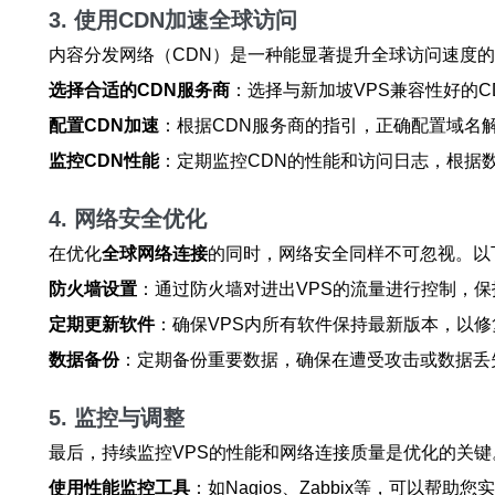
3. 使用CDN加速全球访问
内容分发网络（CDN）是一种能显著提升全球访问速度的
选择合适的CDN服务商
：选择与新加坡VPS兼容性好的
配置CDN加速
：根据CDN服务商的指引，正确配置域名
监控CDN性能
：定期监控CDN的性能和访问日志，根据
4. 网络安全优化
在优化
全球网络连接
的同时，网络安全同样不可忽视。以
防火墙设置
：通过防火墙对进出VPS的流量进行控制，
定期更新软件
：确保VPS内所有软件保持最新版本，以
数据备份
：定期备份重要数据，确保在遭受攻击或数据丢
5. 监控与调整
最后，持续监控VPS的性能和网络连接质量是优化的关
使用性能监控工具
：如Nagios、Zabbix等，可以帮