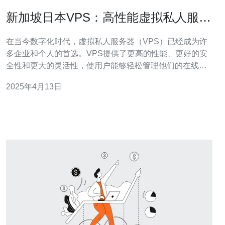
新加坡日本VPS：高性能虚拟私人服务
器服务
在当今数字化时代，虚拟私人服务器（VPS）已经成为许
多企业和个人的首选。VPS提供了更高的性能、更好的安
全性和更大的灵活性，使用户能够轻松管理他们的在线业
务。在选择VPS时，新加坡日本VPS是一个不错的选择。
2025年4月13日
什么是新加坡日本VPS？ 新加坡日本VPS是指位于新加坡
和日本的服务器提供商提供的虚拟私人服务器服务。这些
服务器位于亚洲最具竞争力和