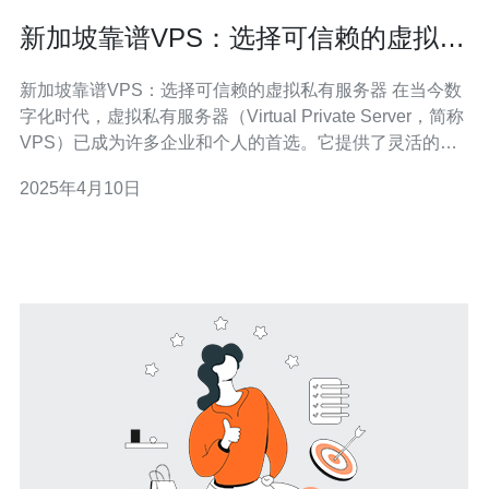
新加坡靠谱VPS：选择可信赖的虚拟私
有服务器
新加坡靠谱VPS：选择可信赖的虚拟私有服务器 在当今数
字化时代，虚拟私有服务器（Virtual Private Server，简称
VPS）已成为许多企业和个人的首选。它提供了灵活的资
源分配、安全的数据存储和高效的性能。然而，选择一家
2025年4月10日
可信赖的VPS提供商对于确保在线业务的稳定和安全至关
重要。本文将介绍新加坡靠谱的VPS提供商，帮助您